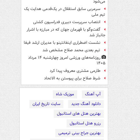
می‌شود
سرمربی سابق استقلال در یک‌قدمی هدایت یک
تیم ملی
انتصاب سرپرست دبیری فدراسیون کشتی
گفت‌وگو با قهرمان جهان که در مبارزه با اشرار
جانباز شد
نشست اضطراری اینفانتینو با مدیران ارشد فیفا
تیم بعدی محمد صلاح مشخص شد
روزنامه‌های ورزشی امروز چهارشنبه ۱۴ مرداد
۱۴۰۵
طارمی مشتری معروف پیدا کرد
شرط صلاح برای پیوستن به الاتحاد
آپ آهنگ
موزیک شاه
دانلود آهنگ جدید
سایت تاریخ ایران
بهترین هتل های استانبول
رزرو هتل استانبول
بهترین جراح بینی ترمیمی