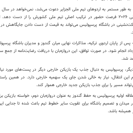
 به طور مستمر به اردوهای تیم ملی الجزایر دعوت می‌شد، نمی‌خواهد در سال م
جام جهانی ۲۰۲۶ فرصت حضور در ترکیب اصلی تیم ملی کشورش را از دست دهد. 
ت‌نشینی در باشگاه پرسپولیس می‌تواند به قیمت از دست دادن جایگاهش در 
.
پس از پایان اردوی ترکیه، مذاکرات نهایی میان گندوز و مدیران باشگاه پرسپو
اد انجام شود. در صورت توافق، این دروازه‌بان با دریافت رضایت‌نامه از جمع 
د شد.
یگر، پرسپولیس به دنبال جذب یک بازیکن خارجی دیگر در پست‌های مورد نیا
ام این انتقال، نیاز به خالی شدن جای یک سهمیه خارجی دارد. در همین راستا
‌تواند مسیر را برای جذب بازیکن جدید خارجی هموار کند.
لاقه اولیه پرسپولیس به حفظ گندوز به عنوان دروازه‌بان دوم، خواسته بازیکن ب
 میدان و تصمیم باشگاه برای تقویت سایر خطوط تیم باعث شده تا جدایی این
ز همیشه باشد.