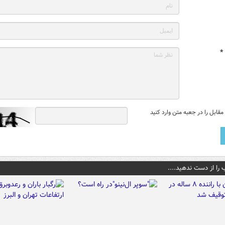
*
قابل را در جعبه متن وارد کنید
 را از دست ندهید....