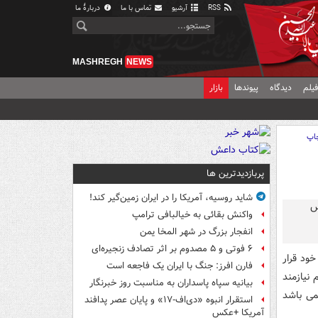
RSS
آرشیو
تماس با ما
دربارهٔ ما
MASHREGH
NEWS
یلم
دیدگاه
پیوندها
بازار
اپ
پربازدیدترین ها
شاید روسیه، آمریکا را در ایران زمین‌گیر کند!
واکنش بقائی به خیالبافی ترامپ
انفجار بزرگ در شهر المخا یمن
۶ فوتی و ۵ مصدوم بر اثر تصادف زنجیره‌ای
خود قرار
فارن افرز: جنگ با ایران یک فاجعه است
نیازمند
بیانیه سپاه پاسداران به مناسبت روز خبرنگار
یمی باشد
استقرار انبوه «دی‌اف‑۱۷» و پایان عصر پدافند
آمریکا +عکس