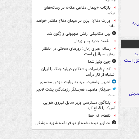
جاکارتا
بازتاب «پیمان دفاعی مکه» در رسانه‌های
ترکیه
وزارت دفاع: ایران در میدان دفاع مقتدر خواهد
 به
ماند
بیل مکانیکی ارتش صهیونی واژگون شد
مقصد جدید پسر زیدان
رسانه عبری زبان: روزهای سختی در انتظار
ارتش اسرائیل است
چین ونیز شد!
کدام فرضیات واشنگتن درباره جنگ با ایران
اشتباه از کار درآمد
آخرین وضعیت نبرد به روایت مهدی محمدی
خبرنگار متعهد، هم‌سنگر رزمندگان پشت لانچر
حسینی
است
پنتاگون دسترسی وزیر سابق نیروی هوایی
آمریکا را قطع کرد
نقطه، ته خط!
تصاویر دیده‌ نشده از دو فرمانده شهید موشکی