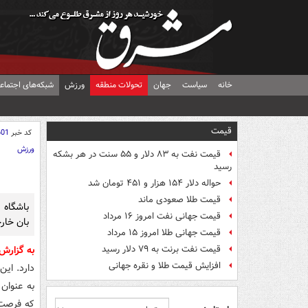
خانه
سیاست
جهان
تحولات منطقه
ورزش
شبکه‌های اجتماع
قیمت
کد خبر
601
ورزش
قیمت نفت به ۸۳ دلار و ۵۵ سنت در هر بشکه
رسید
حواله دلار ۱۵۴ هزار و ۴۵۱ تومان شد
قیمت طلا صعودی ماند
باشگاه پ
قیمت جهانی نفت امروز ۱۶ مرداد
بان خار
قیمت جهانی طلا امروز ۱۵ مرداد
قیمت نفت برنت به ۷۹ دلار رسید
به گزار
افزایش قیمت طلا و نقره جهانی
دارد. ای
به عنوان 
که فرصت 