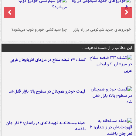
خودروهای جدید شیائومی در راه بازار
چرا سیم‌کشی خودرو ذوب می‌شود؟
شو
این مطالب را از دست ندهید....
کشف ۳۳ قبضه سلاح در مرزهای آذربایجان غربی
قیمت خودرو همچنان در سطوح بالا؛ بازار قفل شد
حمله مسلحانه به قهوه‌خانه‌ای در زاهدان؛ ۲ نفر جان
باختند