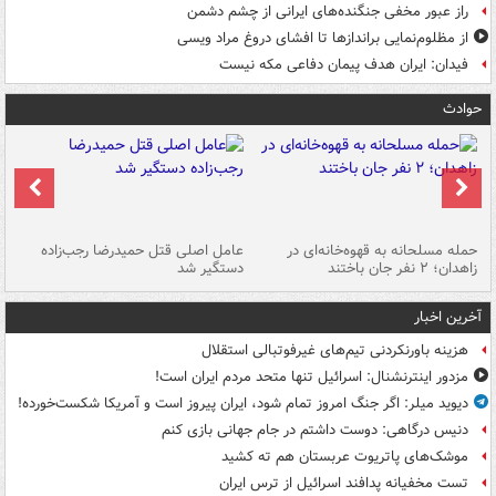
راز عبور مخفی جنگنده‌های ایرانی از چشم دشمن
از مظلوم‌نمایی براندازها تا افشای دروغ مراد ویسی
فیدان: ایران هدف پیمان دفاعی مکه نیست
حوادث
حمله مسلحانه به قهوه‌خانه‌ای در
عامل اصلی قتل حمیدرضا رجب‌زاده
گر
زاهدان؛ ۲ نفر جان باختند
دستگیر شد
نا
آخرین اخبار
هزینه باورنکردنی تیم‌های غیرفوتبالی استقلال
مزدور اینترنشنال: اسرائیل تنها متحد مردم ایران است!
دیوید میلر: اگر جنگ امروز تمام شود، ایران پیروز است و آمریکا شکست‌خورده!
دنیس درگاهی: دوست داشتم در جام جهانی بازی کنم
موشک‌های پاتریوت عربستان هم ته‌ کشید
تست مخفیانه پدافند اسرائیل از ترس ایران