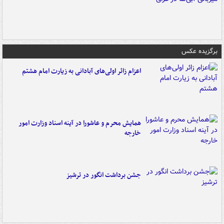
برگزیده عکس
اعزام زائر اولی‌های آبادانی به زیارت امام هشتم
همایش محرم و عاشورا در آینه اسناد وزارت امور
خارجه
جشن برداشت انگور در ترشیز