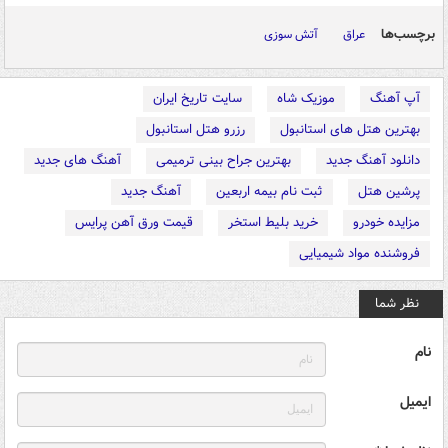
برچسب‌ها
عراق
آتش سوزی
آپ آهنگ
موزیک شاه
سایت تاریخ ایران
بهترین هتل های استانبول
رزرو هتل استانبول
دانلود آهنگ جدید
بهترین جراح بینی ترمیمی
آهنگ های جدید
پرشین هتل
ثبت نام بیمه اربعین
آهنگ جدید
مزایده خودرو
خرید بلیط استخر
قیمت ورق آهن پرایس
فروشنده مواد شیمیایی
نظر شما
نام
ایمیل