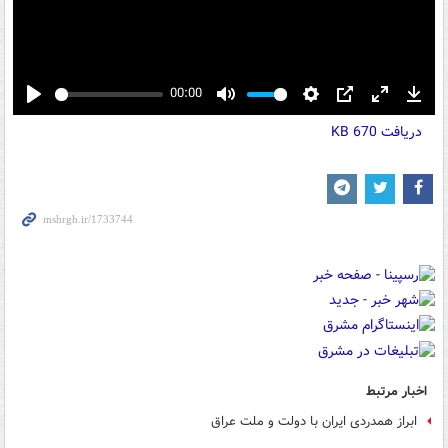
00:00
Play
Mute
Settings
PIP
Enter
Down
دریافت
670 KB
fullscreen
اخبار مرتبط
ابراز همدردی ایران با دولت و ملت عراق