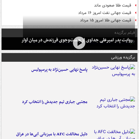
قیمت طلا صعودی ماند
قیمت جهانی نفت امروز ۱۶ مرداد
قیمت جهانی طلا امروز ۱۵ مرداد
فیلم برگزیده
روایت پدر امیرعلی جداوی از جست‌وجوی فرزندش در میان آوار
برگزیده ورزشی
پاسخ نهایی حسین‌نژاد به پرسپولیس
مجتبی جباری تیم جدیدش را انتخاب کرد
دلیل مخالفت AFC با میزبانی آبی‌ها در عراق