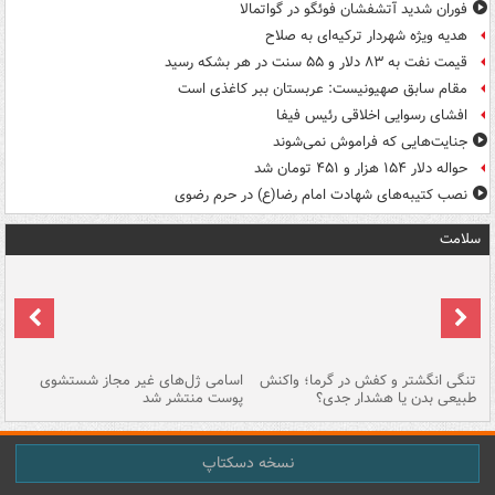
فوران شدید آتشفشان فوئگو در گواتمالا
هدیه ویژه شهردار ترکیه‌ای به صلاح
قیمت نفت به ۸۳ دلار و ۵۵ سنت در هر بشکه رسید
مقام سابق صهیونیست: عربستان ببر کاغذی است
افشای رسوایی اخلاقی رئیس فیفا
جنایت‌هایی که فراموش نمی‌شوند
حواله دلار ۱۵۴ هزار و ۴۵۱ تومان شد
نصب کتیبه‌های شهادت امام رضا(ع) در حرم رضوی
سلامت
تنگی انگشتر و کفش در گرما؛ واکنش
اسامی ژل‌های غیر مجاز شستشوی
مر
طبیعی بدن یا هشدار جدی؟
پوست منتشر شد
نسخه دسکتاپ