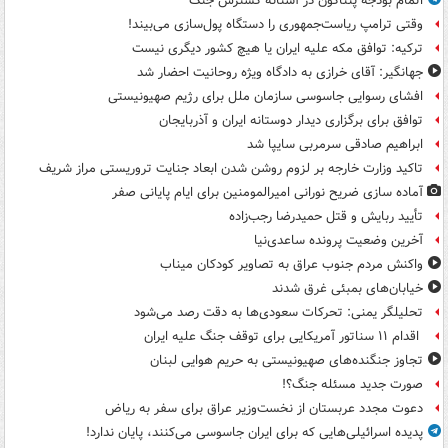
اتمام بودجه پنتاگون در آستانه گسترش جنگ
وقتی ترامپ ریاست‌جمهوری را دستگاه پول‌سازی می‌بیند!
ترکیه: توافق مکه علیه ایران یا هیچ کشور دیگری نیست
جهانگیر: آقای خرازی به دادگاه ویژه روحانیت احضار شد
افشای رسوایی جاسوسی سازمان ملل برای رژیم صهیونیستی
توافق برای برگزاری دیدار دوستانه ایران و آذربایجان
ابراهیم صادقی سرمربی سایپا شد
تاکید وزارت خارجه بر لزوم روشن شدن ابعاد جنایت تروریستی مراز شریف
آماده سازی ضریح نورانی امیرالمومنین برای ایام پایانی صفر
تأیید ربایش و قتل حمیدرضا رجب‌زاده
آخرین وضعیت پرونده ساعدی‌نیا
واکنش مردم جنوب عراق به تصاویر کودکان میناب
خیابان‌های بمبئی غرق شدند
تحلیلگر یمنی: تحرکات سعودی‌ها به دقت رصد می‌شود
اقدام ۱۱ سناتور آمریکایی برای توقف جنگ علیه ایران
تجاوز جنگنده‌های صهیونیستی به حریم هوایی لبنان
صورت جدید مسئله جنگ؟!
دعوت مجدد عربستان از نخست‌وزیر عراق برای سفر به ریاض
پدیده اسرائیلی‌هایی که برای ایران جاسوسی می‌کنند، پایان ندارد!