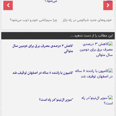
خودروهای جدید شیائومی در راه بازار
چرا سیم‌کشی خودرو ذوب می‌شود؟
شو
این مطالب را از دست ندهید....
کاهش ۳ درصدی مصرف برق برای دومین سال
متوالی
کامیون با راننده ۸ ساله در اصفهان توقیف شد
"سوپر ال‌نینو"در راه است؟