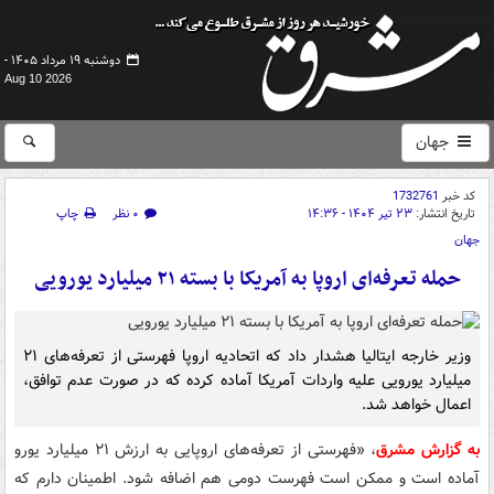
دوشنبه ۱۹ مرداد ۱۴۰۵ -
Aug 10 2026
جهان
کد خبر
1732761
تاریخ انتشار:
۲۳ تیر ۱۴۰۴ - ۱۴:۳۶
۰ نظر
چاپ
جهان
حمله تعرفه‌ای اروپا به آمریکا با بسته ۲۱ میلیارد یورویی
وزیر خارجه ایتالیا هشدار داد که اتحادیه اروپا فهرستی از تعرفه‌های ۲۱
میلیارد یورویی علیه واردات آمریکا آماده کرده که در صورت عدم توافق،
اعمال خواهد شد.
به گزارش مشرق
، «فهرستی از تعرفه‌های اروپایی به ارزش ۲۱ میلیارد یورو
آماده است و ممکن است فهرست دومی هم اضافه شود. اطمینان دارم که