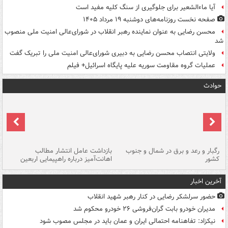
آیا ماءالشعیر برای جلوگیری از سنگ کلیه مفید است
صفحه نخست روزنامه‌های دوشنبه ۱۹ مرداد ۱۴۰۵
محسن رضایی به عنوان نماینده رهبر انقلاب در شورای‌عالی امنیت ملی منصوب
شد
ولایتی انتصاب محسن رضایی به دبیری شورای‌عالی امنیت ملی را تبریک گفت
عملیات گروه مقاومت سوریه علیه پایگاه اسرائیل+ فیلم
حوادث
رگبار و رعد و برق در شمال و جنوب
بازداشت عامل انتشار مطالب
کشور
اهانت‌آمیز درباره راهپیمایی اربعین
گر
آخرین اخبار
حضور سرلشکر رضایی در کنار رهبر شهید انقلاب
مدیران خودرو بابت گران‌فروشی ۲۶ خودرو محکوم شد
نیکزاد: تفاهنامه احتمالی ایران و عمان باید در مجلس مصوب شود