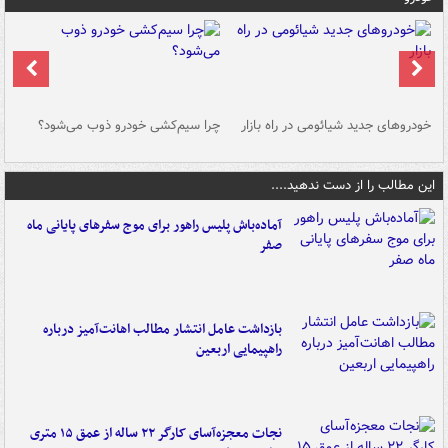
خودروهای جدید شیائومی در راه بازار
چرا سیم‌کشی خودرو ذوب می‌شود؟
شو
این مطالب را از دست ندهید....
آماده‌باش پلیس راهور برای موج سفرهای پایانی ماه
صفر
بازداشت عامل انتشار مطالب اهانت‌آمیز درباره
راهپیمایی اربعین
نجات معجزه‌آسای کارگر ۲۲ ساله از عمق ۱۵ متری