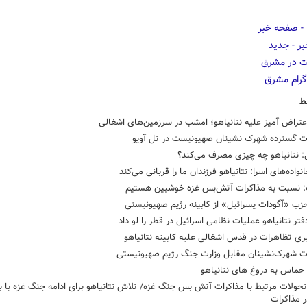
ط
تراض آمیز علیه نتانیاهو؛ امشب در سرزمین‌های اشغالی
ت گسترده شهرک نشینان صهیونیست در تل آویو
: نتانیاهو چه چیزی مصرف می‌کند؟
انواده‌های اسرا: نتانیاهو فرزندان ما را قربانی می‌کند
: نسبت به مذاکرات آتش‌بس غزه خوشبین هستیم
زب «آگودات یسرائیل» از کابینه رژیم صهیونیستی
فتر نتانیاهو عملیات نظامی اسرائیل در قطر را لو داد
ری تظاهرات در قدس اشغالی علیه کابینه نتانیاهو
ت شهرک‌نشینان مقابل وزارت جنگ رژیم صهیونیستی
حماس به دروغ های نتانیاهو
حولات مرتبط با مذاکرات آتش بس جنگ غزه/ تلاش نتانیاهو برای ادامه جنگ غزه با به
 مذاکرات