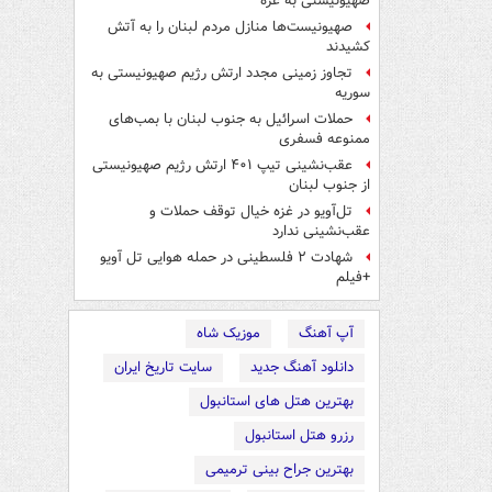
صهیونیستی به غزه
صهیونیست‌ها منازل مردم لبنان را به ‌آتش
کشیدند
تجاوز زمینی مجدد ارتش رژیم صهیونیستی به
سوریه
حملات اسرائیل به جنوب لبنان با بمب‌های
ممنوعه فسفری
عقب‌نشینی تیپ ۴۰۱ ارتش رژیم صهیونیستی
از جنوب لبنان
تل‌آویو در غزه خیال توقف حملات و
عقب‌نشینی ندارد
شهادت ۲ فلسطینی در حمله هوایی تل آویو
+فیلم
آپ آهنگ
موزیک شاه
دانلود آهنگ جدید
سایت تاریخ ایران
بهترین هتل های استانبول
رزرو هتل استانبول
بهترین جراح بینی ترمیمی