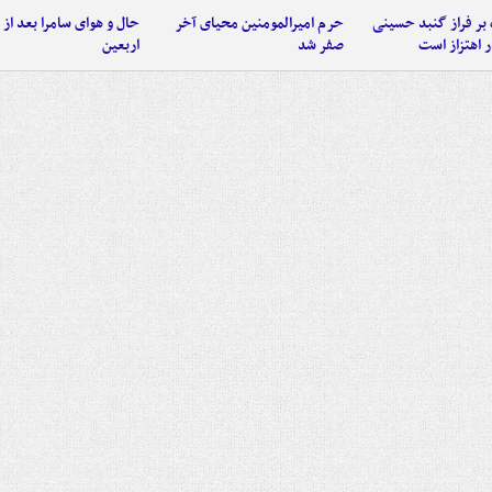
 بر فراز گنبد حسینی
حرم امیرالمومنین محیای آخر
حال و هوای سامرا بعد از ا
 اهتزاز است
صفر شد
اربعین