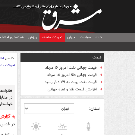
خانه
سیاست
جهان
تحولات منطقه
ورزش
شبکه‌های اجتماع
قیمت
کد خبر
553
تحولات منط
قیمت جهانی نفت امروز ۱۶ مرداد
قیمت جهانی طلا امروز ۱۵ مرداد
قیمت نفت برنت به ۷۹ دلار رسید
افزایش قیمت طلا و نقره جهانی
خانواده
در مقابل
خواستار 
استان:
به گزار
در قدس ا