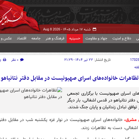
شنبه ۱۷ مرداد ۱۴۰۵ -
Aug 8 2026
ی
دفاع و امنیت
جهاد و مقاومت
حسینیه
فرهنگ و هنر
جامعه
اقتصاد
عکس و ف
1732
تاریخ انتشار:
۲۲ تیر ۱۴۰۴ - ۲۱:۲۹
۰ نظر
چ
قه
تظاهرات خانواده‌های اسرای صهیونیست در مقابل دفتر نتانیاهو
‌های اسرای صهیونیست با برگزاری تجمعی
 دفتر نتانیاهو در قدس اشغالی، بار دیگر
توافق تبادل زندانیان و پایان جنگ شدند.
ش مشرق،
خانواده‌های اسرای صهیونیست در نوار غزه یکشنبه شب در مقابل دفتر ن
شغالی، دست به تظاهرات زدند.