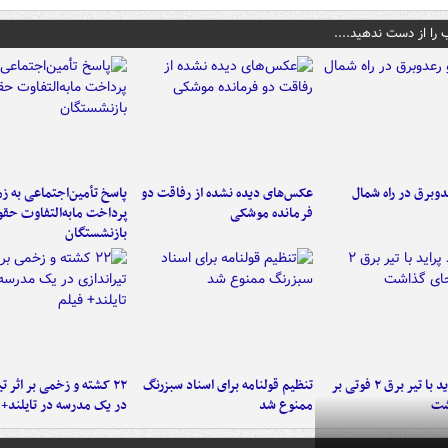
 را از دست ندهید....
دوبرق در راه شمال
عکس‌های دیده نشده از رفاقت دو
پاسخ تأمین‌اجتماعی به ز
فرمانده‌ موشکی
پرداخت مابه‌التفاوت حق
بازنشستگان
برخورد پراید با تیر برق ۲ فوتی بر
تنظیم قولنامه برای اسناد سبزرنگ
۲۲ کشته و زخمی بر اثر ت
شت
ممنوع شد
در یک مدرسه در تایلند+ 