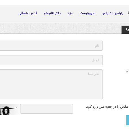
بنیامین نتانیاهو
صهیونیست
غزه
دفتر نتانیاهو
قدس اشغالی
ا
*
قابل را در جعبه متن وارد کنید