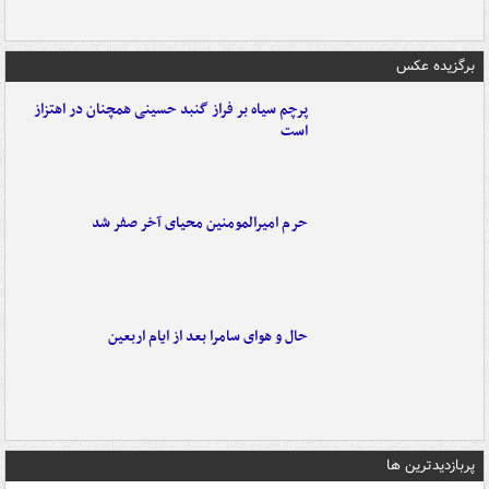
برگزیده عکس
پرچم سیاه بر فراز گنبد حسینی همچنان در اهتزاز
است
حرم امیرالمومنین محیای آخر صفر شد
حال و هوای سامرا بعد از ایام اربعین
پربازدیدترین ها