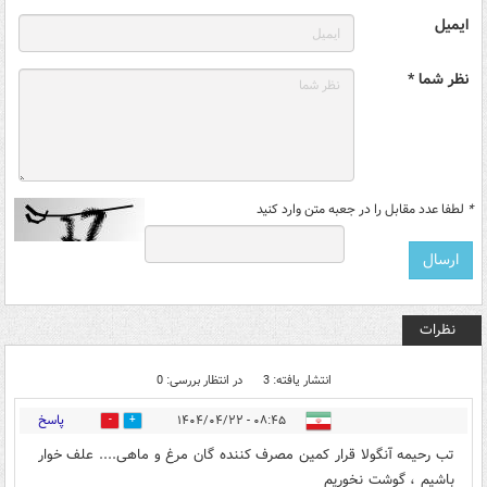
ایمیل
نظر شما *
*
لطفا عدد مقابل را در جعبه متن وارد کنید
نظرات
انتشار یافته: 3
در انتظار بررسی: 0
پاسخ
۰۸:۴۵ - ۱۴۰۴/۰۴/۲۲
0
0
تب رحیمه آنگولا قرار کمین مصرف کننده گان مرغ و ماهی.... علف خوار
باشیم ، گوشت نخوریم