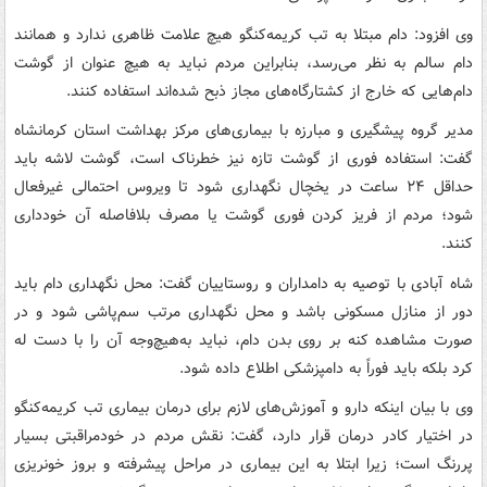
وی افزود: دام مبتلا به تب کریمه‌کنگو هیچ علامت ظاهری ندارد و همانند
دام سالم به نظر می‌رسد، بنابراین مردم نباید به هیچ عنوان از گوشت
دام‌هایی که خارج از کشتارگاه‌های مجاز ذبح شده‌اند استفاده کنند.
مدیر گروه پیشگیری و مبارزه با بیماری‌های مرکز بهداشت استان کرمانشاه
گفت: استفاده فوری از گوشت تازه نیز خطرناک است، گوشت لاشه باید
حداقل ۲۴ ساعت در یخچال نگهداری شود تا ویروس احتمالی غیرفعال
شود؛ مردم از فریز کردن فوری گوشت یا مصرف بلافاصله آن خودداری
کنند.
شاه آبادی با توصیه به دامداران و روستاییان گفت: محل نگهداری دام باید
دور از منازل مسکونی باشد و محل نگهداری مرتب سم‌پاشی شود و در
صورت مشاهده کنه بر روی بدن دام، نباید به‌هیچ‌وجه آن را با دست له
کرد بلکه باید فوراً به دامپزشکی اطلاع داده شود.
وی با بیان اینکه دارو و آموزش‌های لازم برای درمان بیماری تب کریمه‌کنگو
در اختیار کادر درمان قرار دارد، گفت: نقش مردم در خودمراقبتی بسیار
پررنگ است؛ زیرا ابتلا به این بیماری در مراحل پیشرفته و بروز خونریزی