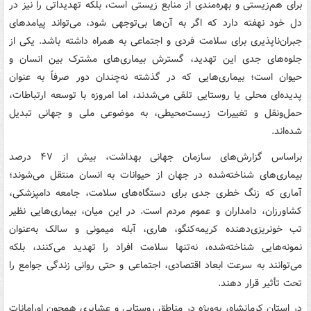
برای هم‌زیستی و بهره‌مندی از منابع زیستی است، بلکه تهدیداتی را نیز در
دل خود نهفته دارد که اگر به آن‌ها بی‌توجهی شود، می‌تواند پیامدهای
جبران‌ناپذیری برای سلامت فردی و اجتماعی به همراه داشته باشد. یکی از
جلوه‌های جدی این تهدید، گسترش بیماری‌های مشترک بین انسان و
حیوان است؛ بیماری‌هایی که در گذشته نه‌چندان دور صرفاً به عنوان
پدیده‌ای محلی یا روستایی تلقی می‌شدند، اما امروزه با توسعه ارتباطات،
حمل‌ونقل و تغییرات زیست‌محیطی، به موضوعی ملی و جهانی تبدیل
شده‌اند.
براساس گزارش‌های سازمان جهانی بهداشت، بیش از ۴۷ درصد
بیماری‌های شناخته‌شده در جهان از حیوانات به انسان منتقل می‌شوند؛
آماری که زنگ خطری جدی برای دستگاه‌های سلامت، جامعه دامپزشکی،
کشاورزان، دامداران و عموم مردم است. در این میان، بیماری‌هایی نظیر
تب خونریزی‌دهنده کریمه‌کنگو، هاری، آبله میمونی و سالک به‌عنوان
نمونه‌هایی شناخته‌شده، نه‌تنها سلامت افراد را تهدید می‌کنند، بلکه
می‌توانند به سرعت ابعاد اقتصادی، اجتماعی و حتی روانی زندگی جوامع را
تحت تأثیر قرار دهند.
در استان کرمانشاه، به‌ویژه در مناطق روستایی و عشایری همچون اورامانات