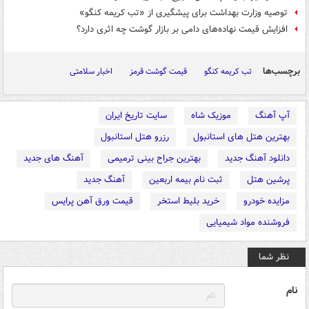
توصیه وزارت بهداشت برای پیشگیری از «تب کریمه کنگو»
افزایش قیمت نهاده‌های دامی بر بازار گوشت چه اثری دارد؟
برچسب‌ها
تب کریمه کنگو
قیمت گوشت قرمز
اخبار سلامتی
آپ آهنگ
موزیک شاه
سایت تاریخ ایران
بهترین هتل های استانبول
رزرو هتل استانبول
دانلود آهنگ جدید
بهترین جراح بینی ترمیمی
آهنگ های جدید
پرشین هتل
ثبت نام بیمه اربعین
آهنگ جدید
مزایده خودرو
خرید بلیط استخر
قیمت ورق آهن پرایس
فروشنده مواد شیمیایی
نظر شما
نام