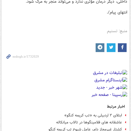
داخلی، دیگر درمان مؤثری ندارد و می‌تواند منجر به مرگ شود.
انتهای پیام/.
منبع: تسنیم
اخبار مرتبط
ابتلای ۲ اردبیلی به «تب کریمه کنگو»
عاشقانه های فلامینگوها در تالاب میانکاله
کشتار غیرمجاز دام، عامل شیوع تب کریمه کنگو