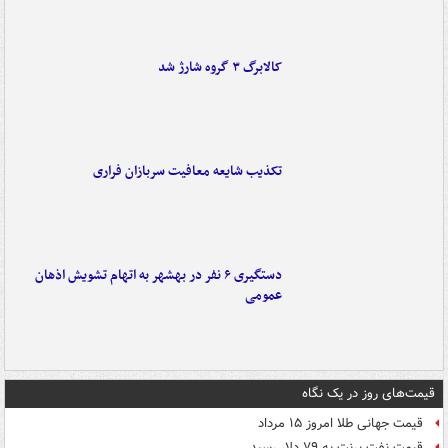
کالابرگ ۳ گروه شارژ شد
تکذیب شایعه معافیت سربازان فراری
دستگیری ۶ نفر در بهشهر به اتهام تشویش اذهان
عمومی
قیمت‌های روز در یک نگاه
قیمت جهانی طلا امروز ۱۵ مرداد
قیمت نفت برنت به ۷۹ دلار رسید