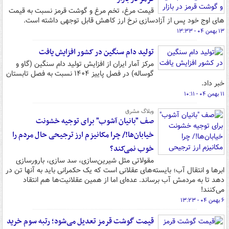
قیمت مرغ، تخم مرغ و گوشت قرمز نسبت به قیمت
های اوج خود پس از آزادسازی نرخ ارز کاهش قابل توجهی داشته است.
۱۳ بهمن ۰۴ - ۱۳:۳۳
تولید دام سنگین در کشور افزایش یافت
مرکز آمار ایران از افزایش تولید دام سنگین (گاو و
گوساله) در فصل پاییز ۱۴۰۴ نسبت به فصل تابستان
خبر داد.
۱۱ بهمن ۰۴ - ۱۰:۱۱
وبلاگ مشرق
صف "بانیان آشوب" برای توجیه خشونت
خیابان‌ها!/ چرا مکانیزم ارز ترجیحی حال مردم را
خوب نمی‌کند؟
مقولاتی مثل شیرین‌سازی، سد سازی، بارورسازی
ابرها و انتقال آب؛ بایسته‌های عقلانی است که یک حکمرانی باید به آنها تن در
دهد تا به مردمش آب برساند. عده‌ای اما از همین عقلانیت‌ها هم انتقاد
می‌کنند!
۶ بهمن ۰۴ - ۱۳:۲۳
قیمت گوشت قرمز تعدیل می‌شود؛ رتبه سوم خرید