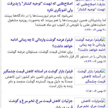
اصلاح‌طلبی که تهمت "توجیه کشتار" را پذیرفت
ولی آشوبگری نکرد
نمی‌شود که مردم تروریست‌ها را در دادگاه‌ها ببینند
اما پشتیبانان همین تروریست‌ها را هم ببینند که به‌صورت روزمره مشغول
حمایت‌های علنی یا تلویحی از آشوب دِی ماه هستند!
۲۰ بهمن ۰۴ - ۱۱:۴۸
فیلم/ عرضه گوشت وارداتی تا چه زمانی ادامه
خواهد داشت؟
برای تعادل قیمت گوشت، مسئولان عرضه گوشت
وارداتی را در دستور کار قرار داده‌اند.
۱۸ بهمن ۰۴ - ۰۸:۴۹
فیلم/ بازار گوشت در آستانه کاهش قیمت چشمگیر
پوریان، رئیس شورای تامین دام کشور: این کاهش
عمدتاً به دلیل ورود گسترده گوشت منجمد و دام
زنده به بازار است.
۱۶ بهمن ۰۴ - ۱۱:۱۵
جزئیات کاهش قیمت مرغ، تخم مرغ و گوشت
قرمز در بازار