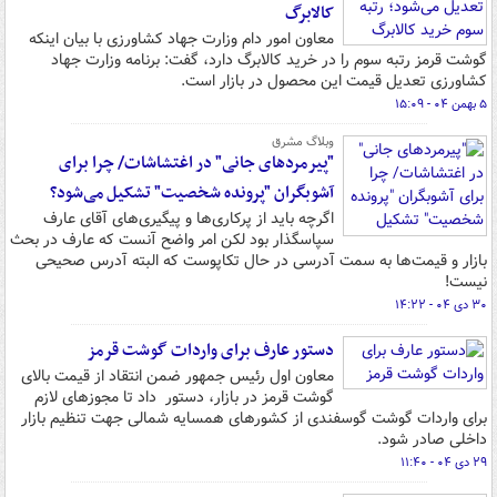
کالابرگ
معاون امور دام وزارت جهاد کشاورزی با بیان اینکه
گوشت قرمز رتبه سوم را در خرید کالابرگ دارد، گفت: برنامه وزارت جهاد
کشاورزی تعدیل قیمت این محصول در بازار است.
۵ بهمن ۰۴ - ۱۵:۰۹
وبلاگ مشرق
"پیرمردهای جانی" در اغتشاشات/ چرا برای
آشوبگران "پرونده شخصیت" تشکیل می‌شود؟
اگرچه باید از پرکاری‌ها و پیگیری‌های آقای عارف
سپاسگذار بود لکن امر واضح آنست که عارف در بحث
بازار و قیمت‌ها به سمت آدرسی در حال تکاپوست که البته آدرس صحیحی
نیست!
۳۰ دی ۰۴ - ۱۴:۲۲
دستور عارف برای واردات گوشت قرمز
معاون اول رئیس جمهور ضمن انتقاد از قیمت بالای
گوشت قرمز در بازار، دستور داد تا مجوزهای لازم
برای واردات گوشت گوسفندی از کشورهای همسایه شمالی جهت تنظیم بازار
داخلی صادر شود.
۲۹ دی ۰۴ - ۱۱:۴۰