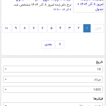
نرخ دام زنده امروز ۸ آذر ۱۴۰۴ مشخص شد.
۸ آذر ۰۴ - ۱۲:۲۰
قبلی
۱
۲
۳
۴
۵
۶
۷
۸
۹
۱۰
۱۱
بعدی
تاریخ
18
مرداد
1405
فیلترها