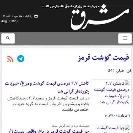
یکشنبه ۱۸ مرداد ۱۴۰۵ -
Aug 9 2026
قیمت گوشت قرمز
کل اخبار: 341
کاهش ۴.۷ درصدی قیمت گوشت و مرغ/ حبوبات
رکورددار گرانی شد
در تیر قیمت گوشت قرمز و سفید۴.۷درصدکاهش
یافت و بیشترین افزایش قیمت به گروه حبوبات
اختصاص داشت.
۷ مرداد ۰۵ - ۱۰:۳۷
معیشت مردم خط قرمز است
چرا قیمت گوشت قرمز در بازار واقعی نیست؟ /