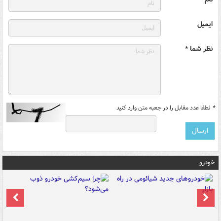
ایمیل
نظر شما *
*
لطفا عدد مقابل را در جعبه متن وارد کنید
خودرو