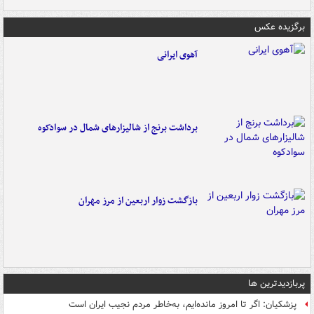
برگزیده عکس
آهوی ایرانی
برداشت برنج از شالیزارهای شمال در سوادکوه
بازگشت زوار اربعین از مرز مهران
پربازدیدترین ها
پزشکیان: اگر تا امروز مانده‌ایم، به‌خاطر مردم نجیب ایران است