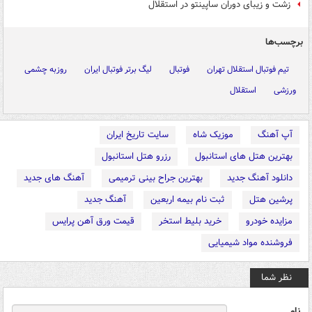
زشت و زیبای دوران ساپینتو در استقلال
برچسب‌ها
تیم فوتبال استقلال تهران
فوتبال
لیگ برتر فوتبال ایران
روزبه چشمی
ورزشی
استقلال
آپ آهنگ
موزیک شاه
سایت تاریخ ایران
بهترین هتل های استانبول
رزرو هتل استانبول
دانلود آهنگ جدید
بهترین جراح بینی ترمیمی
آهنگ های جدید
پرشین هتل
ثبت نام بیمه اربعین
آهنگ جدید
مزایده خودرو
خرید بلیط استخر
قیمت ورق آهن پرایس
فروشنده مواد شیمیایی
نظر شما
نام