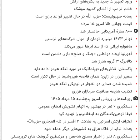
ورود تجهیزات جدید به یگان‌های ارتش
خشم ترامپ از افشای کمبود موشک
رسانه صهیونیست: حزب الله در حال تغییر قواعد بازی است
قیمت جهانی طلا امروز ۱۵ مرداد
۸۰۰ سازۀ آمریکایی خاکستر شد
تهاتر ۱۶۷۳ میلیارد تومان از اموال شرکت‌های تراستی
ماهواره ایرانی که از سد ابرها عبور می‌کند
آجورلو: ایجاد دوقطبی «جنگ و صلح‌» بازی دشمن است
کالابرگ ۳ گروه شارژ شد
پاکستان: تلاش‌های دیپلماتیک در مورد تنگه هرمز ادامه دارد
سفیر ایران در ژاپن: همان فاجعه هیروشیما در حال تکرار است
شنیده شدن صدای دو انفجار در نزدیکی تنگه هرمز
تکذیب شایعه معافیت سربازان فراری
روزنامه‌های ورزشی امروز پنج‌شنبه ۱۵ مرداد ۱۴۰۵
دستگیری ۶ نفر در بهشهر به اتهام تشویش اذهان عمومی
فیفا توهین‌کنندگان به اینفانتینو را تهدید کرد
اعتراف ارتش اسرائیل به هلاکت ۲ افسر در تله انفجاری حزب‌الله
بغداد: نباید از خاک عراق به کشورهای دیگر حمله شود
دستگیری ۸ نفر از اشرار مسلح شاخص و مرتبطین گروهک های تروریستی