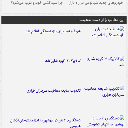
خودروهای جدید شیائومی در راه بازار
چرا سیم‌کشی خودرو ذوب می‌شود؟
شو
این مطالب را از دست ندهید....
شرط جدید برای بازنشستگی اعلام شد
کالابرگ ۳ گروه شارژ شد
تکذیب شایعه معافیت سربازان فراری
دستگیری ۶ نفر در بهشهر به اتهام تشویش اذهان
عمومی