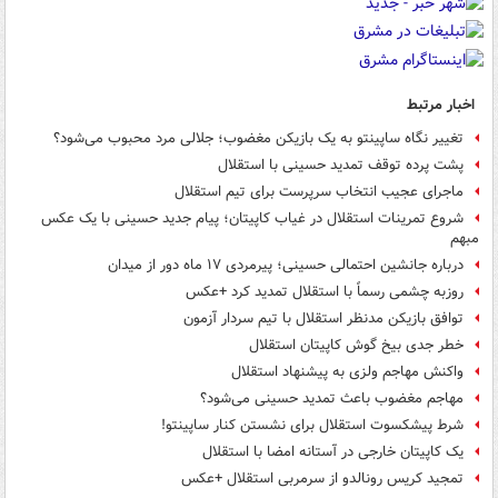
اخبار مرتبط
تغییر نگاه ساپینتو به یک بازیکن مغضوب؛ جلالی مرد محبوب می‌شود؟
پشت پرده توقف تمدید حسینی با استقلال
ماجرای عجیب انتخاب سرپرست برای تیم استقلال
شروع تمرینات استقلال در غیاب کاپیتان؛ پیام جدید حسینی با یک عکس
مبهم
درباره جانشین احتمالی حسینی؛ پیرمردی ۱۷ ماه دور از میدان
روزبه چشمی رسماً با استقلال تمدید کرد +عکس
توافق بازیکن مدنظر استقلال با تیم سردار آزمون
خطر جدی بیخ گوش کاپیتان استقلال
واکنش مهاجم ولزی به پیشنهاد استقلال
مهاجم مغضوب باعث تمدید حسینی می‌شود؟
شرط پیشکسوت استقلال برای نشستن کنار ساپینتو!
یک کاپیتان خارجی در آستانه امضا با استقلال
تمجید کریس رونالدو از سرمربی استقلال +عکس