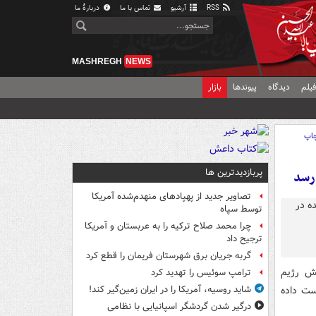
RSS
آرشیو
تماس با ما
دربارهٔ ما
MASHREGH
NEWS
یلم
دیدگاه
پیوندها
بازار
اپ
پربازدیدترین ها
‌رسد
تصاویر جدید از پهپادهای منهدم‌شده آمریکا
توسط سپاه
چرا محمد صلاح ترکیه را به عربستان و آمریکا
ترجیح داد
گربه جریان برق شهرستان فریمان را قطع کرد
تش رژیم
ترامپ سوئیس را تهدید کرد
ست داده
شاید روسیه، آمریکا را در ایران زمین‌گیر کند!
درگیر شدن گردشگر اسپانیایی با نظامی