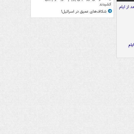
کشیدند
شکاف‌های عمیق در اسرائیل!
یام