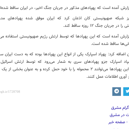
زارش آمده است که پهپادهای مذکور در جریان جنگ اخیر، در ایران ساقط شده‌ان
یز شبکه صهیونیستی کان اذعان کرد که ایران موفق شده پهپادهای مدر
در جریان جنگ ۱۲ روزه ساقط کند.
زارش آمده است که این پهپادها که توسط ارتش رژیم صهیونیستی استفاده می
نی‌ها ساقط شده است.
 اضافه کرد: پهپاد اسپارک یکی از انواع این پهپادها بوده که به دست ایران س
اد اسپارک جزو پهپادهای سری به شمار می‌رود که توسط ارتش اسرائیل 
می‌شود. این پهپادها می‌توانند ۲ محموله را با خود حمل کرده و به عنوان بخشی از
 آوری اطلاعات عمل کنند.