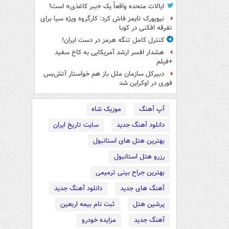
ایالات متحده واقعاً یک «ببر کاغذی» است!
نیویورک تایمز فاش کرد: کارگروه ویژه سیا برای
تفرقه افکنی در کوبا
کنترل کامل تنگه هرمز در دست ایران!
هشدار افسر ارشد آمریکایی به کاخ سفید
+فیلم
دبیرکل سازمان ملل باز هم خواستار آتش‌بس
فوری در اوکراین شد
آپ آهنگ
موزیک شاه
دانلود آهنگ جدید
سایت تاریخ ایران
بهترین هتل های استانبول
رزرو هتل استانبول
بهترین جراح بینی ترمیمی
آهنگ های جدید
دانلود آهنگ جدید
پرشین هتل
ثبت نام بیمه اربعین
آهنگ جدید
مزایده خودرو