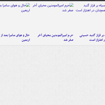
 بر فراز گنبد حسینی
حرم امیرالمومنین محیای آخر
حال و هوای سامرا بعد از ا
 اهتزاز است
صفر شد
اربعین