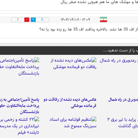
ها و موشک های ما هم هیچی نشده صفر ریال
۱۲:۰۹ - ۱۴۰۴/۰۴/۰۸
1
0
افند اف 35 ها رو زده بود یا نه؟
 را از دست ندهید....
دوبرق در راه شمال
عکس‌های دیده نشده از رفاقت دو
پاسخ تأمین‌اجتماعی به ز
فرمانده‌ موشکی
پرداخت مابه‌التفاوت حق
بازنشستگان