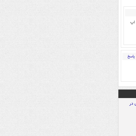
 اپ
پاسخ