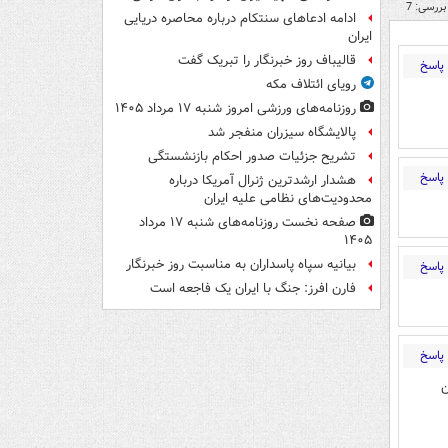
بررسی: 7
ادامه ادعاهای سنتکام درباره محاصره دریایی
ایران
قالیباف روز خبرنگار را تبریک گفت
پاسخ
رویای ائتلاف مکه
روزنامه‌های ورزشی امروز ‌شنبه ۱۷ مرداد ۱۴۰۵
پالایشگاه سیزران منفجر شد
تشریح جزئیات صدور احکام بازنشستگی
پاسخ
هشدار ارشدترین ژنرال آمریکا درباره
محدودیت‌های نظامی علیه ایران
صفحه نخست روزنامه‌های شنبه ۱۷ مرداد
۱۴۰۵
بیانیه سپاه پاسداران به مناسبت روز خبرنگار
پاسخ
فارن افرز: جنگ با ایران یک فاجعه است
پاسخ
ن