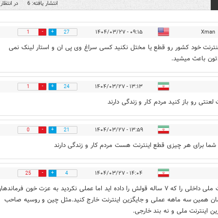
انتشار یافته: 6
در انتظار 
۰۹:۱۵ - ۱۴۰۴/۰۳/۲۷
Xman
1
27
نترنت خود کشور رو قطع یا مختل نکنید کسی سراغ وی پی ان و استار لینک نمی
تون باعث میشید.
۱۳:۱۳ - ۱۴۰۴/۰۳/۲۷
1
24
 لعنتی رو باز کنید مردم کار و زندگی دارند
۱۳:۵۹ - ۱۴۰۴/۰۳/۲۷
0
21
 شما برای هر چیزی قطع اینترنت هست مردم کار و زندگی دارند
۱۴:۰۴ - ۱۴۰۴/۰۳/۲۷
25
4
اینترنت ملی داخلی را که ۷ ساله قولش را داده اید اما عملی نکردید به عزت خون فرماندها
ن همین سه ماهه عملی و جایگزین اینترنت خارج کنید.مثل چین و روسیه صاحب
ین اینترنت ملی و نه بند خارجی.