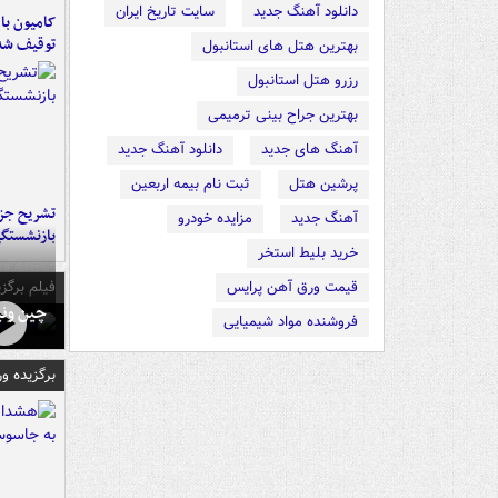
دانلود آهنگ جدید
سایت تاریخ ایران
توقیف شد
بهترین هتل های استانبول
رزرو هتل استانبول
بهترین جراح بینی ترمیمی
آهنگ های جدید
دانلود آهنگ جدید
پرشین هتل
ثبت نام بیمه اربعین
تشریح جز
آهنگ جدید
مزایده خودرو
بازنشستگ
خرید بلیط استخر
فیلم برگزی
قیمت ورق آهن پرایس
چین ونی
فروشنده مواد شیمیایی
برگزیده و