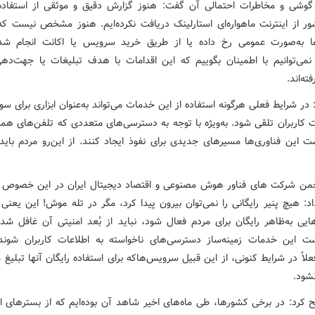
گوشی و مخاطرات احتمالی آن گفت: هنوز گزارش دقیق و موثقی از استفاده 
ر از اینترنت ماهواره‌ای استارلینک دریافت نکرده‌ایم. هنوز مشخص نیست که 
ها به‌صورت عمومی رخ داده یا از طریق خرید سرویس یا اکانت انجام ش
می‌توانیم با اطمینان بگوییم که این اقدامات با هدف تبلیغات یا جهت‌د
ه‌اند.
 در شرایط فعلی هرگونه استفاده از این خدمات می‌تواند به‌عنوان ابزاری برای سو
ت کاربران تلقی شود. به‌ویژه با توجه به دسترسی‌های متعددی که تلفن‌های همرا
 این فناوری‌ها مسیرهای جدیدی برای نفوذ ایجاد کنند. از این‌رو مردم باید
من شرکت های فناور هوش مصنوعی و اقتصاد دیجیتال ایران در این خصوص م
اد: هیچ پنیر رایگانی را نمی‌توان بیرون پیدا کرد، مگر در تله موش! این یعنی
یی به‌ظاهر رایگان برای مردم فعال شود، نباید از بُعد امنیتی آن غافل شد،
 این خدمات زمینه‌ساز دسترسی‌های ناخواسته به اطلاعات کاربران شوند
لاً در شرایط کنونی، از این قبیل سرویس‌هاکه برای استفاده رایگان آنها تبلیغ
شود.
 کرد: در برخی کشورها، طی ماه‌های اخیر شاهد آن بوده‌ایم که از بسترهای ار