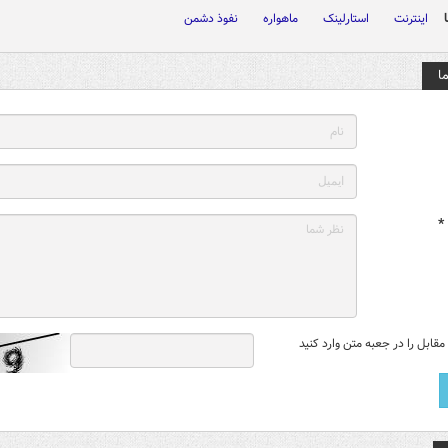
اینترنت
استارلینک
ماهواره
نفوذ دشمن
ا
*
قابل را در جعبه متن وارد کنید