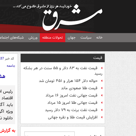
خانه
سیاست
جهان
تحولات منطقه
ورزش
شبکه‌های اجتماع
قیمت
کد خبر
537
جامعه
قیمت نفت به ۸۳ دلار و ۵۵ سنت در هر بشکه
رسید
هشد
حواله دلار ۱۵۴ هزار و ۴۵۱ تومان شد
قیمت طلا صعودی ماند
رئیس ا
قیمت جهانی نفت امروز ۱۶ مرداد
اقتصاد 
قیمت جهانی طلا امروز ۱۵ مرداد
باید آگا
قیمت نفت برنت به ۷۹ دلار رسید
ویژه اگ
افزایش قیمت طلا و نقره جهانی
دانلود ن
به گزار