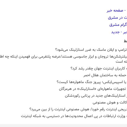
ط
رامپ و ایلان ماسک به ضرر استارلینک می‌شود؟
لترشکن‌ها تروجان و ابزار جاسوسی هستند/عرضه پلتفرمی برای فهمیدن اینکه چه اطلا
ته است
اربران اینترنت جهان چقدر رشد کرد؟
حمله به ساختمان هلال احمر
یا اسپیس‌ایکس؛ پیروز جنگ ماهواره‌ها کیست؟
جهیزات ماهواره‌ای «استارلینک» در هرمزگان
 استارلینک‌های جدید در پرتابی رکوردشکن
وکالت و هوش مصنوعی
یجی اینترنت رقم خورد/ هوش مصنوعی اینترنت را از بین می‌برد؟
 وزارت ارتباطات در پی اعمال محدودیت‌ها در دسترسی به شبکه اینترنت