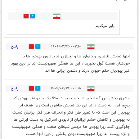
0
4
باور میکنیم
پاسخ
۰۲:۱۰ - ۱۴۰۴/۰۳/۲۶
0
0
اینها نمایش ظاهری و دعوای ها و لجبازی های درون یهودی ها با
خودشان هست گول نخورید ، این ها همگی صهیونیست اند در دین یهود
غیر یهودیان حکم حیوان دارند و دشمن ایرانی ها اند
پاسخ
۰۲:۱۸ - ۱۴۰۴/۰۳/۲۶
0
0
مشرق پخش این گونه خبر ها خوب نیست مثلا یک یا دو نفر یهودی که
پرچم ایران به دست دارند این یک نمایش ظاهری است زیرا هدف این
یهودیان این است که با تغییر طرز فکر و انحراف طرز فکر ایرانیان نسبت
به یهودیان و کاهش خشم ایرانیان از نابودی اسرائیل به دست ایرانی ها
جلوگیری کنند زیرا یهودی ها مردمی شیطان صفت و همگی صهیونیست
و نژاد پرست اند زیرا صهیونیست بودن بخشی از دین آنها هست