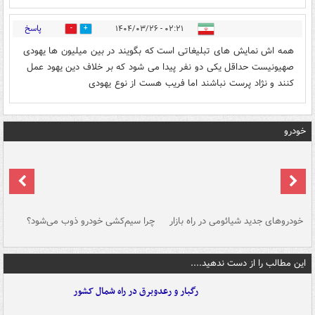
پاسخ
۰۲:۲۱ - ۱۴۰۴/۰۳/۲۶
0
0
همه اش نمایش های تبلیغاتی است که بگویند در بین میلیون ها یهودی
صهیونیست حداقل یکی دو نفر پیدا می شود که بر خلاف دین یهود عمل
کنند و نژاد پرست نباشند اما فریب هست از نوع یهودی
خودرو
خودروهای جدید شیائومی در راه بازار
چرا سیم‌کشی خودرو ذوب می‌شود؟
شو
این مطالب را از دست ندهید....
رگبار و رعدوبرق در راه شمال کشور