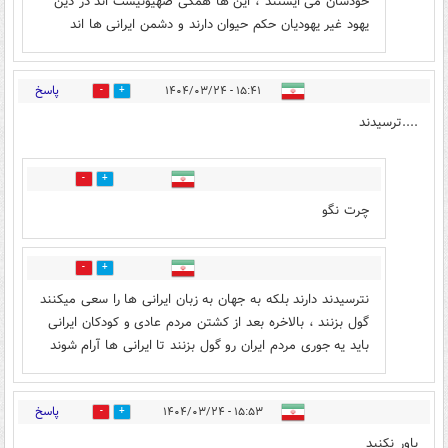
خودشان می ایستند ، این ها همگی صهیونیست اند در دین
یهود غیر یهودیان حکم حیوان دارند و دشمن ایرانی ها اند
پاسخ
۱۵:۴۱ - ۱۴۰۴/۰۳/۲۴
2
1
....ترسیدند
1
2
چرت نگو
0
0
نترسیدند دارند بلکه به جهان به زبان ایرانی ها را سعی میکنند
گول بزنند ، بالاخره بعد از کشتن مردم عادی و کودکان ایرانی
باید یه جوری مردم ایران رو گول بزنند تا ایرانی ها آرام شوند
پاسخ
۱۵:۵۳ - ۱۴۰۴/۰۳/۲۴
3
0
باور نکنید