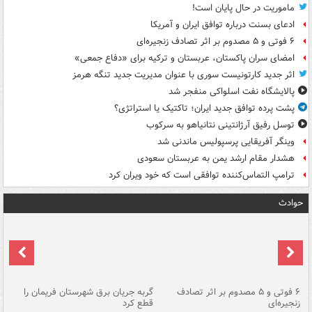
ماموریت در حال پایان است!
ادعای بسنت درباره توافق ایران و آمریکا
۶ فوتی و ۵ مصدوم بر اثر تصادف زنجیره‌ای
امضای سران پاکستان، عربستان و ترکیه برای «دفاع جمعی»
اثر جدید کارتونیست سوری با عنوان مدیریت جدید تنگه هرمز
پالایشگاه نفت اسلواکی منفجر شد
پشت پرده توافق جدید ایران؛ تاکتیک یا استراتژی؟
توسل رفیق آرژانتینی نتانیاهو به سرکوب
وینگر آفریقایی پرسپولیس ماندنی شد
هشدار مقام ارشد یمن به عربستان سعودی
ترامپ التماس‌کننده توافقی است که خود ویران کرد
حوادث
۶ فوتی و ۵ مصدوم بر اثر تصادف
گربه جریان برق شهرستان فریمان را
رگ
زنجیره‌ای
قطع کرد