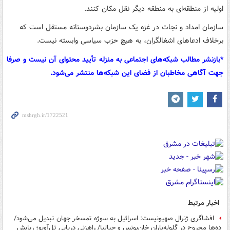
اولیه از منطقه‌ای به منطقه دیگر نقل مکان کنند.
سازمان امداد و نجات در غزه یک سازمان بشردوستانه مستقل است که
برخلاف ادعاهای اشغالگران، به هیچ حزب سیاسی وابسته نیست.
*بازنشر مطالب شبکه‌های اجتماعی به منزله تأیید محتوای آن نیست و صرفا
جهت آگاهی مخاطبان از فضای این شبکه‌ها منتشر می‌شود.
اخبار مرتبط
افشاگری ژنرال صهیونیست: اسرائیل به سوژه تمسخر جهان تبدیل می‌شود/
ده‌ها مجروح در گلوله‌باران خان‌یونس و جبالیا/ راهزنی دریایی تل‌آویو؛ ربایش