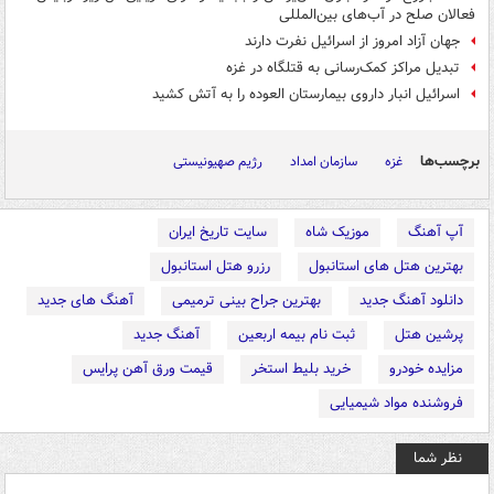
فعالان صلح در آب‌های بین‌المللی
جهان آزاد امروز از اسرائیل نفرت دارند
تبدیل مراکز کمک‌رسانی به قتلگاه در غزه
اسرائیل انبار داروی بیمارستان العوده را به آتش کشید
برچسب‌ها
غزه
سازمان امداد
رژیم صهیونیستی
آپ آهنگ
موزیک شاه
سایت تاریخ ایران
بهترین هتل های استانبول
رزرو هتل استانبول
دانلود آهنگ جدید
بهترین جراح بینی ترمیمی
آهنگ های جدید
پرشین هتل
ثبت نام بیمه اربعین
آهنگ جدید
مزایده خودرو
خرید بلیط استخر
قیمت ورق آهن پرایس
فروشنده مواد شیمیایی
نظر شما