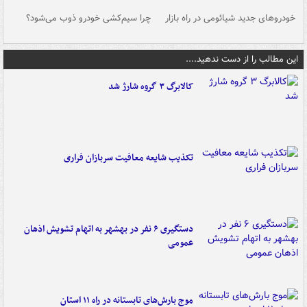
خودروهای جدید شیائومی در راه بازار
چرا سیم‌کشی خودرو ذوب می‌شود؟
شو
این مطالب را از دست ندهید....
کالابرگ ۳ گروه شارژ شد
تکذیب شایعه معافیت سربازان فراری
دستگیری ۶ نفر در بهشهر به اتهام تشویش اذهان
عمومی
موج بارش‌های تابستانه در راه ۱۱ استان