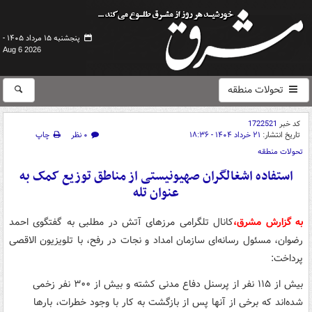
پنجشنبه ۱۵ مرداد ۱۴۰۵ -
Aug 6 2026
تحولات منطقه
کد خبر
1722521
تاریخ انتشار:
۲۱ خرداد ۱۴۰۴ - ۱۸:۳۶
۰ نظر
چاپ
تحولات منطقه
استفاده اشغالگران صهیونیستی از مناطق توزیع کمک به
عنوان تله
به گزارش مشرق،
کانال تلگرامی مرزهای آتش در مطلبی به گفتگوی احمد
رضوان، مسئول رسانه‌ای سازمان امداد و نجات در رفح، با تلویزیون الاقصی
پرداخت:
بیش از ۱۱۵ نفر از پرسنل دفاع مدنی کشته و بیش از ۳۰۰ نفر زخمی
شده‌اند که برخی از آنها پس از بازگشت به کار با وجود خطرات، بارها