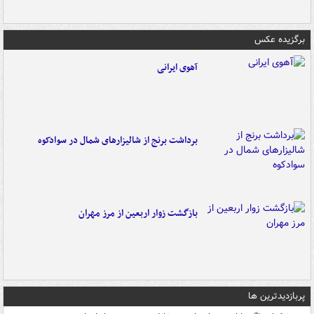
برگزیده عکس
آهوی ایرانی
برداشت برنج از شالیزارهای شمال در سوادکوه
بازگشت زوار اربعین از مرز مهران
پربازدیدترین ها