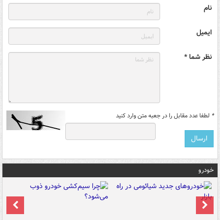
نام
ایمیل
نظر شما *
*
لطفا عدد مقابل را در جعبه متن وارد کنید
خودرو