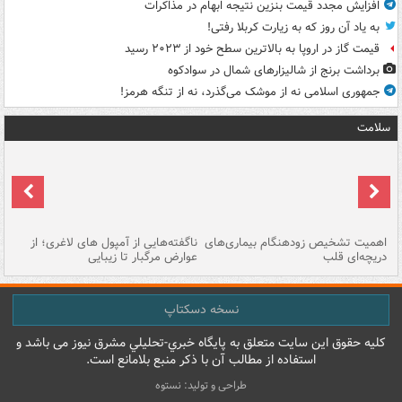
افزایش مجدد قیمت بنزین نتیجه ابهام در مذاکرات
به یاد آن روز که به زیارت کربلا رفتی!
قیمت گاز در اروپا به بالاترین سطح خود از ۲۰۲۳ رسید
برداشت برنج از شالیزارهای شمال در سوادکوه
جمهوری اسلامی نه از موشک می‌گذرد، نه از تنگه هرمز!
سلامت
اهمیت تشخیص زودهنگام بیماری‌های
ناگفته‌هایی از آمپول های لاغری؛ از
دریچه‌ای قلب
عوارض مرگبار تا زیبایی
تا
نسخه دسکتاپ
کليه حقوق اين سايت متعلق به پایگاه خبري-تحليلي مشرق نيوز می باشد و
استفاده از مطالب آن با ذکر منبع بلامانع است.
طراحی و تولید: نستوه