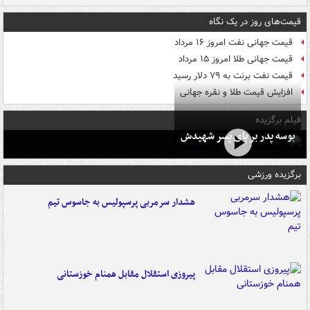
قیمت‌های روز در یک نگاه
قیمت جهانی نفت امروز ۱۶ مرداد
قیمت جهانی طلا امروز ۱۵ مرداد
قیمت نفت برنت به ۷۹ دلار رسید
افزایش قیمت طلا و نقره جهانی
فیلم برگزیده
بوسه‌ پدر بر پای پسر شهیدش
برگزیده ورزشی
هشدار سرمربی پرسپولیس به جاسوس تیم
پیروزی استقلال مقابل همنام خوزستانی