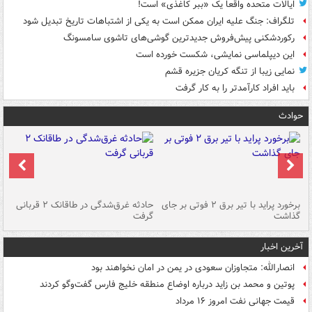
ایالات متحده واقعاً یک «ببر کاغذی» است!
تلگراف: جنگ علیه ایران ممکن است به یکی از اشتباهات تاریخ تبدیل شود
رکوردشکنی پیش‌فروش جدیدترین گوشی‌های تاشوی سامسونگ
این دیپلماسی نمایشی، شکست خورده است
نمایی زیبا از تنگه کریان جزیره قشم
باید افراد کارآمدتر را به کار گرفت
حوادث
برخورد پراید با تیر برق ۲ فوتی بر جای
حادثه غرق‌شدگی در طاقانک ۲ قربانی
پد
گذاشت
گرفت
جس
آخرین اخبار
انصارالله: متجاوزان سعودی در یمن در امان نخواهند بود
پوتین و محمد بن زاید درباره اوضاع منطقه خلیج فارس گفت‌وگو کردند
قیمت جهانی نفت امروز ۱۶ مرداد