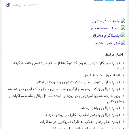
اخبار مرتبط
فیلم/ خبرنگار اعزامی به رم: گفت‌وگوها از سطح کارشناسی فاصله گرفته
است
اتحاد حول یک خط قرمز
فیلم/ حال و هوای محل مذاکرات ایران و امریکا در ایتالیا
فیلم/ عراقچی: کنسرسیوم جایگزین غنی سازی داخل خاک ایران نخواهد شد
وزیر خارجه عمان: امیدواریم در روزهای آینده مسائل باقی مانده مذاکرات را
روشن کنیم
فیلم/ عراقچی راهی رم شد
فیلم/ عراقچی: رهبر انقلاب تکلیف را روشن کردند
فیلم/ تذکر رهبر انقلاب به طرف آمریکایی در مذاکرات
پیش‌بینی رویترز از زمان توافق ایران و آمریکا