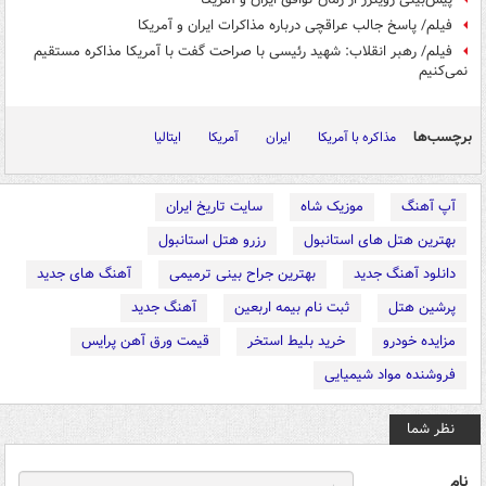
فیلم/ پاسخ جالب عراقچی درباره مذاکرات ایران و آمریکا
فیلم/ رهبر انقلاب: شهید رئیسی با صراحت گفت با آمریکا مذاکره مستقیم
نمی‌کنیم
برچسب‌ها
مذاکره با آمریکا
ایران
آمریکا
ایتالیا
آپ آهنگ
موزیک شاه
سایت تاریخ ایران
بهترین هتل های استانبول
رزرو هتل استانبول
دانلود آهنگ جدید
بهترین جراح بینی ترمیمی
آهنگ های جدید
پرشین هتل
ثبت نام بیمه اربعین
آهنگ جدید
مزایده خودرو
خرید بلیط استخر
قیمت ورق آهن پرایس
فروشنده مواد شیمیایی
نظر شما
نام