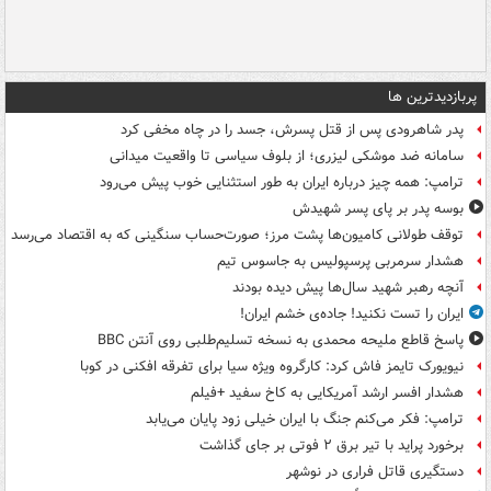
پربازدیدترین ها
پدر شاهرودی پس از قتل پسرش، جسد را در چاه مخفی کرد
سامانه ضد موشکی لیزری؛ از بلوف سیاسی تا واقعیت میدانی
ترامپ: همه چیز درباره ایران به طور استثنایی خوب پیش می‌رود
بوسه‌ پدر بر پای پسر شهیدش
توقف طولانی کامیون‌ها پشت مرز؛ صورت‌حساب سنگینی که به اقتصاد می‌رسد
هشدار سرمربی پرسپولیس به جاسوس تیم
آنچه رهبر شهید سال‌ها پیش دیده بودند
ایران را تست نکنید! جاده‌ی خشم ایران!
پاسخ قاطع ملیحه محمدی به نسخه تسلیم‌طلبی روی آنتن BBC
نیویورک تایمز فاش کرد: کارگروه ویژه سیا برای تفرقه افکنی در کوبا
هشدار افسر ارشد آمریکایی به کاخ سفید +فیلم
ترامپ: فکر می‌کنم جنگ با ایران خیلی زود پایان می‌یابد
برخورد پراید با تیر برق ۲ فوتی بر جای گذاشت
دستگیری قاتل فراری در نوشهر