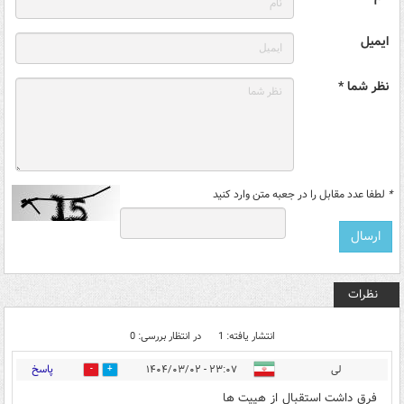
ایمیل
نظر شما *
*
لطفا عدد مقابل را در جعبه متن وارد کنید
نظرات
انتشار یافته: 1
در انتظار بررسی: 0
پاسخ
لی
۲۳:۰۷ - ۱۴۰۴/۰۳/۰۲
0
0
فرق داشت استقبال از هییت ها