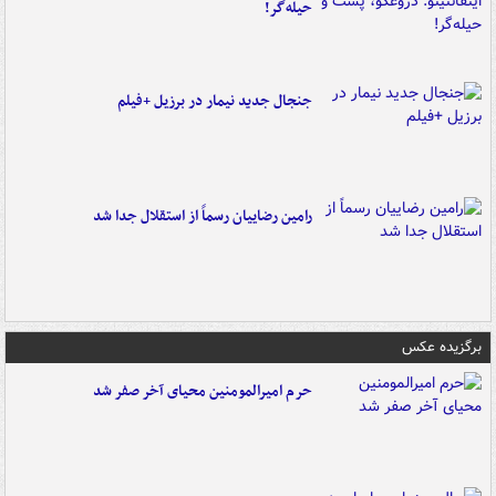
حیله‌گر!
جنجال جدید نیمار در برزیل +فیلم
رامین رضاییان رسماً از استقلال جدا شد
برگزیده عکس
حرم امیرالمومنین محیای آخر صفر شد