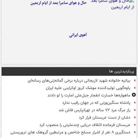
حال و هوای سامرا بعد از ایام اربعین
آهوی ایرانی
پربازدیدترین ها
بیانیه خانواده شهید لاریجانی درباره برخی گمانه‌زنی‌های رسانه‌ای
یاوه‌گویی تولیدکننده موشک کروز اوکراینی علیه ایران
ماهواره‌ها خسارت انفجار جبل‌علی امارت را لو دادند
پادشاه سنگین‌وزنی که در جهان رقیب ندارد
راز مرگ مرد ۷۲ ساله در تهرانپارس فاش شد
دشان از دست عربستان فرار کرد
عربستان فرمانده ائتلاف دریایی چندملیتی را منصوب کرد
دستگیری ۸ نفر از اشرار مسلح شاخص و مرتبطین گروهک های تروریستی