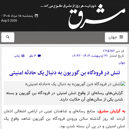
پنجشنبه ۱۵ مرداد ۱۴۰۵ -
Aug 6 2026
جهان
کد خبر
1716707
تاریخ انتشار:
۳۱ اردیبهشت ۱۴۰۴ - ۰۸:۴۲
۳ نظر
چاپ
جهان
تنش در فرودگاه بن گوریون به دنبال یک حادثه امنیتی
گزارش‌های رسانه‌ای از وقوع تنش امنیتی در فرودگاه بن گوریون و بسته
شدن یکی از سالن‌های آن حکایت دارند.
به گزارش مشرق
، منابع رسانه‌ای و شاهدان عینی در اراضی اشغالی اذعان
کردند که روز گذشته سالن ورودی فرودگاه بن گوریون شاهد وقوع یک
تنش امنیتی و در پی آن بسته شدن بود.