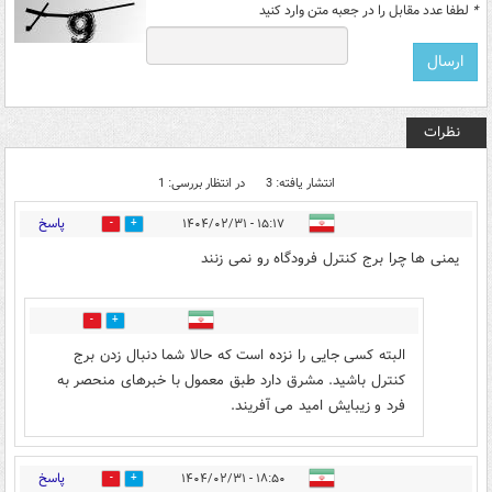
*
لطفا عدد مقابل را در جعبه متن وارد کنید
نظرات
انتشار یافته: 3
در انتظار بررسی: 1
پاسخ
۱۵:۱۷ - ۱۴۰۴/۰۲/۳۱
2
0
یمنی ها چرا برج کنترل فرودگاه رو نمی زنند
1
0
البته کسی جایی را نزده است که حالا شما دنبال زدن برج
کنترل باشید. مشرق دارد طبق معمول با خبرهای منحصر به
فرد و زیبایش امید می آفریند.
پاسخ
۱۸:۵۰ - ۱۴۰۴/۰۲/۳۱
0
1