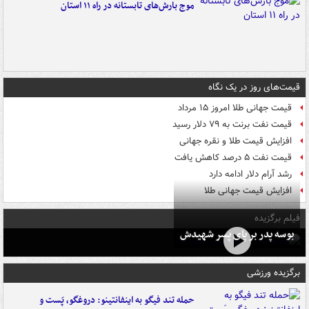
موج بارش‌های تابستانه در راه ۱۱ استان
قیمت‌های روز در یک نگاه
قیمت جهانی طلا امروز ۱۵ مرداد
قیمت نفت برنت به ۷۹ دلار رسید
افزایش قیمت طلا و نقره جهانی
قیمت نفت ۵ درصد کاهش یافت
رشد آرام دلار ادامه دارد
افزایش قیمت جهانی طلا
فیلم برگزیده
بوسه‌ پدر بر پای پسر شهیدش
برگزیده ورزشی
حمله تند فیگو به اینفانتینو: دروغگو، پَست‌ و