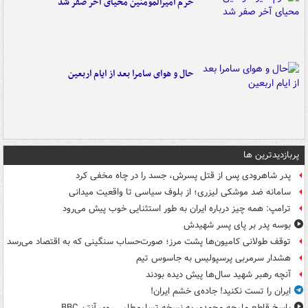
حرم امیرالمومنین محیای آخر صفر شد
حال و هوای سامرا بعد از ایام اربعین
پربازدیدترین ها
پدر شاهرودی پس از قتل پسرش، جسد را در چاه مخفی کرد
سامانه ضد موشکی لیزری؛ از بلوف سیاسی تا واقعیت میدانی
ترامپ: همه چیز درباره ایران به طور استثنایی خوب پیش می‌رود
بوسه‌ پدر بر پای پسر شهیدش
توقف طولانی کامیون‌ها پشت مرز؛ صورت‌حساب سنگینی که به اقتصاد می‌رسد
هشدار سرمربی پرسپولیس به جاسوس تیم
آنچه رهبر شهید سال‌ها پیش دیده بودند
ایران را تست نکنید! جاده‌ی خشم ایران!
پاسخ قاطع ملیحه محمدی به نسخه تسلیم‌طلبی روی آنتن BBC