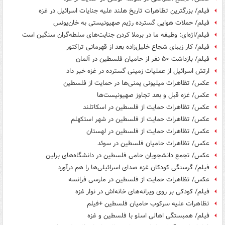
فیلم/ بزرگترین تظاهرات تاریخ هلند علیه جنایات اسرائیل در غزه
فیلم/ حملات هوایی گسترده رژیم صهیونیستی به خان‌یونس
فیلم/اژه‌ای: وظیفه ما در برملا کردن جنایت‌های سلطه‌گران سنگین است
فیلم/ کار زیبای شجاع خلیل‌زاده بعد از قهرمانی تراکتور
فیلم/ بازداشت ۵٠ نفر از حامیان فلسطین در آلمان
ارتش اسرائیل از عملیات زمینی گسترده در غزه خبر داد
عکس/ تظاهرات میلیونی یمنی‌ها در حمایت از فلسطین
عکس/ غزه قبل و بعد تجاوز صهیونیست‌ها
عکس/ تظاهرات حمایت از فلسطین در اسکاتلند
عکس/ تظاهرات حمایت از فلسطین در شهر استکهلم
عکس/ تظاهرات حمایت از فلسطین در لهستان
عکس/ تظاهرات حامیان فلسطین در سوئد
عکس/ تجمع دانشجویان حامی فلسطین در دانشگاه‌های برلین
فیلم/ گرسنگی کودکان غزه صدای اسرائیلی‌ها را هم درآورد
عکس/ تظاهرات حمایت از فلسطین در مارسی فرانسه
فیلم/ کودکی بر روی ویرانه‌های خانه‌اش در نوار غزه
تظاهرات علیه سرکوب حامیان فلسطین +فیلم
فیلم/ همبستگی اهالی اسلو با فلسطین و غزه