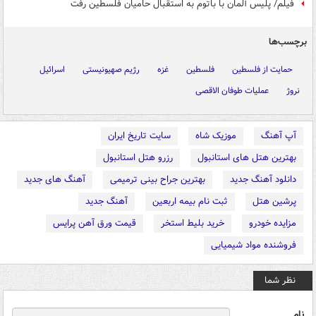
فیلم/ پلیس آلمان با باتوم به استقبال حامیان فلسطین رفت
برچسب‌ها
حمایت از فلسطین
فلسطین
غزه
رژیم صهیونیستی
اسرائیل
نروژ
عملیات طوفان الاقصی
آپ آهنگ
موزیک شاه
سایت تاریخ ایران
بهترین هتل های استانبول
رزرو هتل استانبول
دانلود آهنگ جدید
بهترین جراح بینی ترمیمی
آهنگ های جدید
پرشین هتل
ثبت نام بیمه اربعین
آهنگ جدید
مزایده خودرو
خرید بلیط استخر
قیمت ورق آهن پرایس
فروشنده مواد شیمیایی
نظر شما
نام