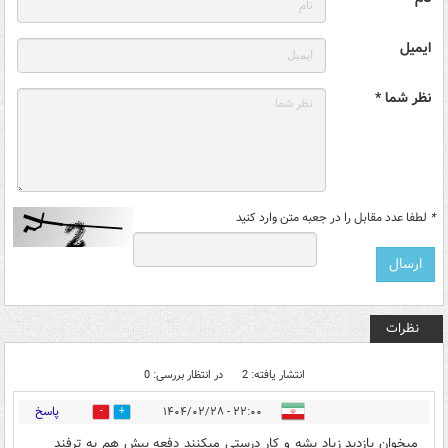
ایمیل
نظر شما *
*
لطفا عدد مقابل را در جعبه متن وارد کنید
نظرات
انتشار یافته: 2
در انتظار بررسی: 0
پاسخ
۲۲:۰۰ - ۱۴۰۴/۰۲/۲۸
0
0
میخوان بازدید زیاد بشه و کار درستی میکنند دفعه پیش هم یه ترفند