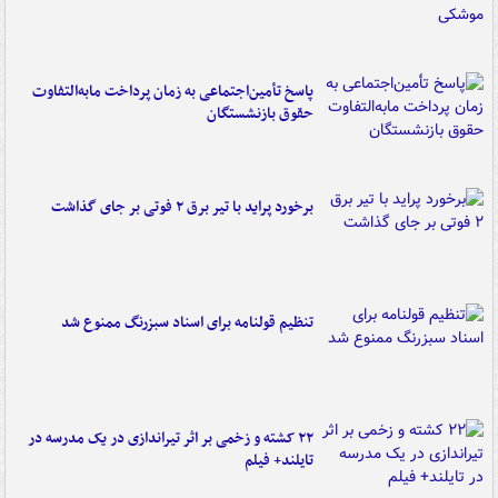
پاسخ تأمین‌اجتماعی به زمان پرداخت مابه‌التفاوت
حقوق بازنشستگان
برخورد پراید با تیر برق ۲ فوتی بر جای گذاشت
تنظیم قولنامه برای اسناد سبزرنگ ممنوع شد
۲۲ کشته و زخمی بر اثر تیراندازی در یک مدرسه در
تایلند+ فیلم