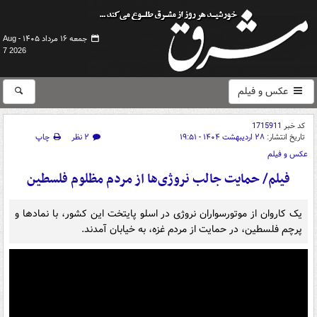
جمعه ۱۶ مرداد ۱۴۰۵ -
Aug
7 2026
عکس و فیلم
کد خبر
1715911
تاریخ انتشار:
۲۸ اردیبهشت ۱۴۰۴ - ۱۹:۵۱
۲ نظر
چاپ
عکس و فیلم
فیلم/ حمایت جالب نروژی‌ها از مردم مظلوم فلسطین
یک کاروان از موتورسواران نروژی در اسلو پایتخت این کشور، با نمادها و
پرچم فلسطین، در حمایت از مردم غزه، به خیابان آمدند.