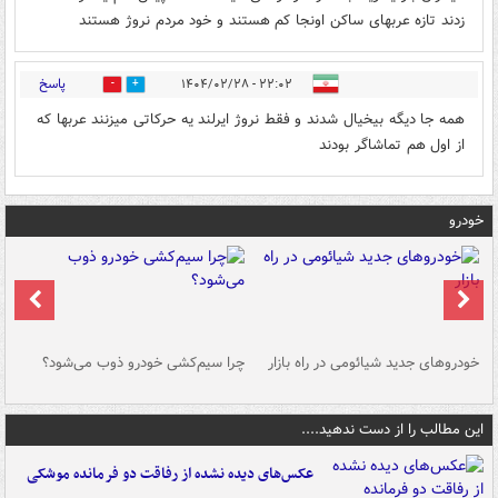
زدند تازه عربهای ساکن اونجا کم هستند و خود مردم نروژ هستند
پاسخ
۲۲:۰۲ - ۱۴۰۴/۰۲/۲۸
0
0
همه جا دیگه بیخیال شدند و فقط نروژ ایرلند یه حرکاتی میزنند عربها که
از اول هم تماشاگر بودند
خودرو
خودروهای جدید شیائومی در راه بازار
چرا سیم‌کشی خودرو ذوب می‌شود؟
شو
این مطالب را از دست ندهید....
عکس‌های دیده نشده از رفاقت دو فرمانده‌ موشکی