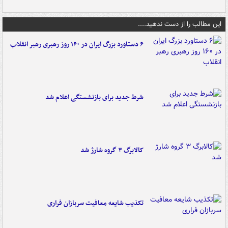
این مطالب را از دست ندهید....
۶ دستاورد بزرگ ایران در ۱۶۰ روز رهبری رهبر انقلاب
شرط جدید برای بازنشستگی اعلام شد
کالابرگ ۳ گروه شارژ شد
تکذیب شایعه معافیت سربازان فراری