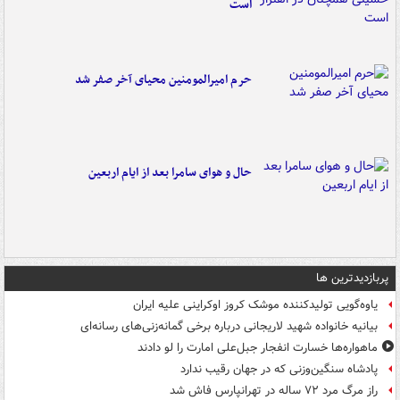
است
حرم امیرالمومنین محیای آخر صفر شد
حال و هوای سامرا بعد از ایام اربعین
پربازدیدترین ها
یاوه‌گویی تولیدکننده موشک کروز اوکراینی علیه ایران
بیانیه خانواده شهید لاریجانی درباره برخی گمانه‌زنی‌های رسانه‌ای
ماهواره‌ها خسارت انفجار جبل‌علی امارت را لو دادند
پادشاه سنگین‌وزنی که در جهان رقیب ندارد
راز مرگ مرد ۷۲ ساله در تهرانپارس فاش شد