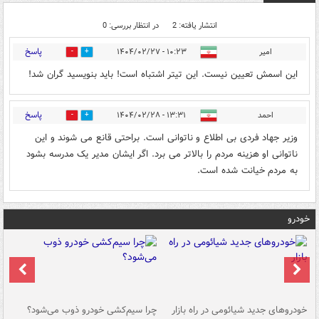
انتشار یافته: 2
در انتظار بررسی: 0
پاسخ
امیر
۱۰:۲۳ - ۱۴۰۴/۰۲/۲۷
0
1
این اسمش تعیین نیست. این تیتر اشتباه است! باید بنویسید گران شد!
پاسخ
احمد
۱۳:۳۱ - ۱۴۰۴/۰۲/۲۸
0
0
وزیر جهاد فردی بی اطلاع و ناتوانی است. براحتی قانع می شوند و این
ناتوانی او هزینه مردم را بالاتر می برد. اگر ایشان مدیر یک مدرسه بشود
به مردم خیانت شده است.
خودرو
خودروهای جدید شیائومی در راه بازار
چرا سیم‌کشی خودرو ذوب می‌شود؟
شو