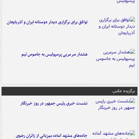
توافق برای برگزاری دیدار دوستانه ایران و آذربایجان
هشدار سرمربی پرسپولیس به جاسوس تیم
برگزیده عکس
نشست خبری رئیس جمهور در روز خبرنگار
جاده‌های مشهد آماده میزبانی از زائران رضوی