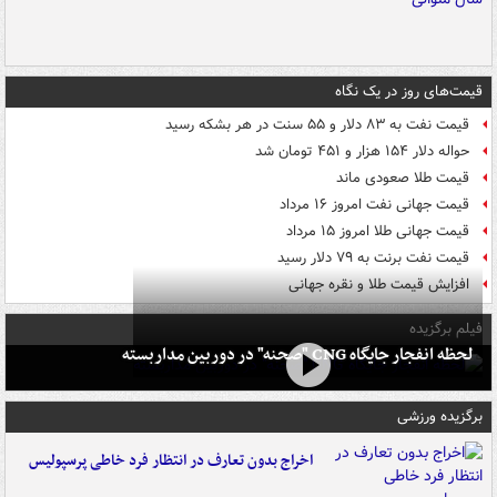
قیمت‌های روز در یک نگاه
قیمت نفت به ۸۳ دلار و ۵۵ سنت در هر بشکه رسید
حواله دلار ۱۵۴ هزار و ۴۵۱ تومان شد
قیمت طلا صعودی ماند
قیمت جهانی نفت امروز ۱۶ مرداد
قیمت جهانی طلا امروز ۱۵ مرداد
قیمت نفت برنت به ۷۹ دلار رسید
افزایش قیمت طلا و نقره جهانی
فیلم برگزیده
لحظه انفجار جایگاه CNG "صحنه" در دوربین مداربسته
برگزیده ورزشی
اخراج بدون تعارف در انتظار فرد خاطی پرسپولیس