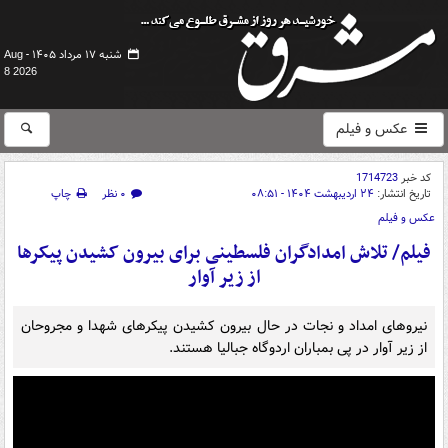
شنبه ۱۷ مرداد ۱۴۰۵ -
Aug
8 2026
عکس و فیلم
کد خبر
1714723
تاریخ انتشار:
۲۴ اردیبهشت ۱۴۰۴ - ۰۸:۵۱
۰ نظر
چاپ
عکس و فیلم
فیلم/ تلاش امدادگران فلسطینی برای بیرون کشیدن پیکرها
از زیر آوار
نیروهای امداد و نجات در حال بیرون کشیدن پیکرهای شهدا و مجروحان
از زیر آوار در پی بمباران اردوگاه جبالیا هستند.