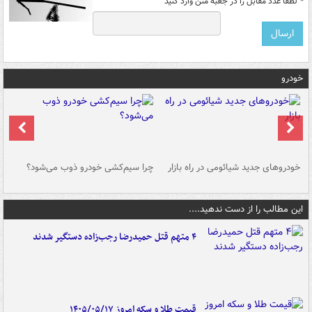
*
لطفا عدد مقابل را در جعبه متن وارد کنید
خودرو
خودروهای جدید شیائومی در راه بازار
چرا سیم‌کشی خودرو ذوب می‌شود؟
شو
این مطالب را از دست ندهید....
۴ متهم قتل حمیدرضا رجب‌زاده دستگیر شدند
قیمت طلا و سکه امروز ۱۴۰۵/۰۵/۱۷