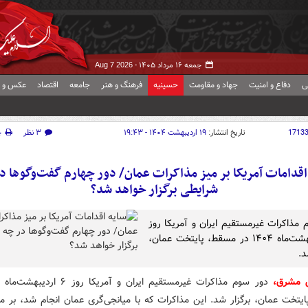
جمعه ۱۶ مرداد ۱۴۰۵ -
Aug 7 2026
ی
دفاع و امنیت
جهاد و مقاومت
حسینیه
فرهنگ و هنر
جامعه
اقتصاد
عکس و ف
1713
تاریخ انتشار:
۱۹ اردیبهشت ۱۴۰۴ - ۱۹:۴۳
۳ نظر
چ
اقدامات آمریکا بر میز مذاکرات عمان/ دور چهارم گفت‌وگوها د
شرایطی برگزار خواهد شد؟
 مذاکرات غیرمستقیم ایران و آمریکا روز
۶ اردیبهشت‌ماه ۱۴۰۴ در مسقط، پایتخت عمان،
د.
ش مشرق،
دور سوم مذاکرات غیرمستقیم ایران و آمریکا روز
یتخت عمان، برگزار شد. این مذاکرات که با میانجی‌گری عمان انجام شد، بر م