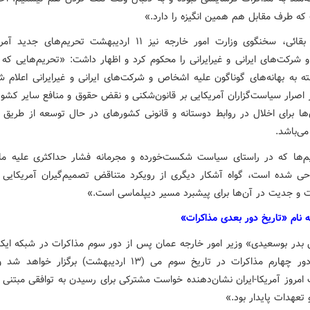
که طرف مقابل هم همین انگیزه را دارد.»
اسماعیل بقائی، سخنگوی وزارت امور خارجه نیز ۱۱ اردیبهشت تحریم‌های 
شرکت‌های ایرانی و غیرایرانی را محکوم کرد و اظهار داشت: «تحریم‌هایی که
ه به بهانه‌های گوناگون علیه اشخاص و شرکت‌های ایرانی و غیرایرانی اعلام ش
 اصرار سیاست‌گزاران آمریکایی بر قانون‌شکنی و نقض حقوق و منافع سایر کشوره
ها برای اخلال در روابط دوستانه و قانونی کشورهای در حال توسعه از طریق 
می‌باشد.
م‌ها که در راستای سیاست شکست‌خورده و مجرمانه فشار حداکثری علیه م
احی شده است، گواه آشکار دیگری از رویکرد متناقض تصمیم‌گیران آمریکایی 
و جدیت در آن‌ها برای پیشبرد مسیر دیپلماسی است.»
ه نام «تاریخ دور بعدی مذاکرات»
بدر بوسعیدی» وزیر امور خارجه عمان پس از دور سوم مذاکرات در شبکه ایک
کرد که دور چهارم مذاکرات در تاریخ سوم می (۱۳ اردیبهشت) برگزار 
امروز آمریکا-ایران نشان‌دهنده خواست مشترکی برای رسیدن به توافقی مبتنی ب
 تعهدات پایدار بود.»