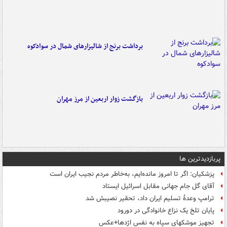
برداشت برنج از شالیزارهای شمال در سوادکوه
بازگشت زوار اربعین از مرز مهران
پربازدیدترین ها
پزشکیان: اگر تا امروز مانده‌ایم، به‌خاطر مردم نجیب ایران است
آقای گل جام جهانی مقابل اسرائیل ایستاد
ترامپ وعدۀ تسلیم ایران داد، تحقیر نصیبش شد
پایان تلخ یک نزاع خانوادگی در دورود
تجهیز موشکهای سپاه به نفس اژدها+عکس