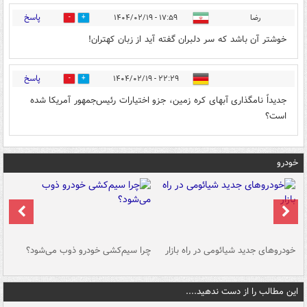
پاسخ
رضا
۱۷:۵۹ - ۱۴۰۴/۰۲/۱۹
0
0
خوشتر آن باشد که سر دلبران گفته آید از زبان کهتران!
پاسخ
۲۲:۲۹ - ۱۴۰۴/۰۲/۱۹
0
0
جدیداً نامگذاری آبهای کره زمین، جزو اختیارات رئیس‌جمهور آمریکا شده
است؟
خودرو
خودروهای جدید شیائومی در راه بازار
چرا سیم‌کشی خودرو ذوب می‌شود؟
شو
این مطالب را از دست ندهید....