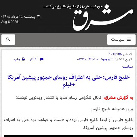
پنجشنبه ۱۵ مرداد ۱۴۰۵ -
Aug 6 2026
سیاست
کد خبر
1713106
تاریخ انتشار:
۱۹ اردیبهشت ۱۴۰۴ - ۰۲:۳۰
۱۲ نظر
چاپ
سیاست
خلیج فارس؛ حتی به اعتراف روسای جمهور پیشین آمریکا
+فیلم
به گزارش مشرق،
کانال تلگرامی رسام مدیا با انتشار ویدئویی نوشت:
برای همیشه خلیج فارس
خلیج فارس از ابتدا خلیج فارس بوده و هست و خواهد بود حتی به اعتراف
روسای جمهور پیشین آمریکا.