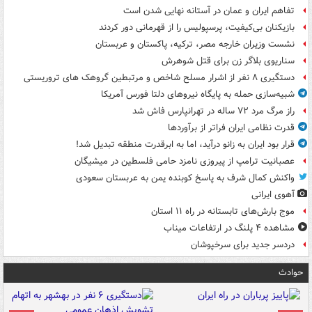
تفاهم ایران و عمان در آستانه نهایی شدن است
بازیکنان بی‌کیفیت، پرسپولیس را از قهرمانی دور کردند
نشست وزیران خارجه مصر، ترکیه، پاکستان و عربستان
سناریوی بلاگر زن برای قتل شوهرش
دستگیری ۸ نفر از اشرار مسلح شاخص و مرتبطین گروهک های تروریستی
شبیه‌سازی حمله به پایگاه نیروهای دلتا فورس آمریکا
راز مرگ مرد ۷۲ ساله در تهرانپارس فاش شد
قدرت نظامی ایران فراتر از برآوردها
قرار بود ایران به زانو درآید، اما به ابرقدرت منطقه تبدیل شد!
عصبانیت ترامپ از پیروزی نامزد حامی فلسطین در میشیگان
واکنش کمال شرف به پاسخ کوبنده یمن به عربستان سعودی
آهوی ایرانی
موج بارش‌های تابستانه در راه ۱۱ استان
مشاهده ۴ پلنگ در ارتفاعات میناب
دردسر جدید برای سرخپوشان
حوادث