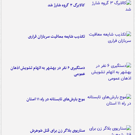
کالابرگ ۳ گروه شارژ شد
تکذیب شایعه معافیت سربازان فراری
دستگیری ۶ نفر در بهشهر به اتهام تشویش اذهان
عمومی
موج بارش‌های تابستانه در راه ۱۱ استان
سناریوی بلاگر زن برای قتل شوهرش