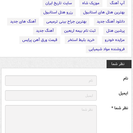
آپ آهنگ
موزیک شاه
سایت تاریخ ایران
بهترین هتل های استانبول
رزرو هتل استانبول
دانلود آهنگ جدید
بهترین جراح بینی ترمیمی
آهنگ های جدید
پرشین هتل
ثبت نام بیمه اربعین
آهنگ جدید
مزایده خودرو
خرید بلیط استخر
قیمت ورق آهن پرایس
فروشنده مواد شیمیایی
نظر شما
نام
ایمیل
نظر شما *