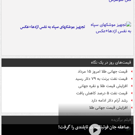
تجهیز موشکهای سپاه به نفس اژدها+عکس
قیمت‌های روز در یک نگاه
قیمت جهانی طلا امروز ۱۵ مرداد
قیمت نفت برنت به ۷۹ دلار رسید
افزایش قیمت طلا و نقره جهانی
قیمت نفت ۵ درصد کاهش یافت
رشد آرام دلار ادامه دارد
افزایش قیمت جهانی طلا
فیلم برگزیده
صاعقه جان فوتبالیست تایلندی را گرفت!