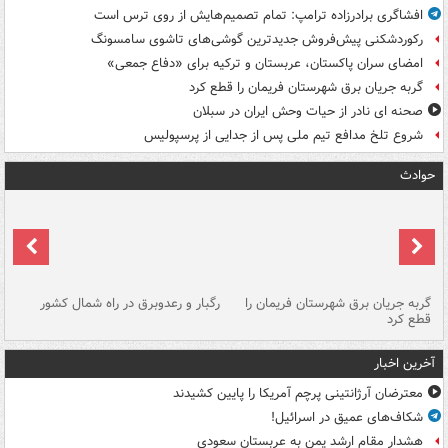
افشاگری برادرزاده ترامپ: تمام تصمیم‌هایش از روی ترس است
رکوردشکنی پیش‌فروش جدیدترین گوشی‌های تاشوی سامسونگ
امضای سران پاکستان، عربستان و ترکیه برای «دفاع جمعی»
گربه جریان برق شهرستان فریمان را قطع کرد
صحنه ای نادر از حیات وحش ایران در سبلان
شروع تلخ مدافع تیم ملی پس از جدایی از پرسپولیس
حوادث
گربه جریان برق شهرستان فریمان را
رگبار و رعدوبرق در راه شمال کشور
قطع کرد
گذ
آخرین اخبار
معترضان آرژانتینی پرچم آمریکا را پایین کشیدند
شکاف‌های عمیق در اسرائیل!
هشدار مقام ارشد یمن به عربستان سعودی