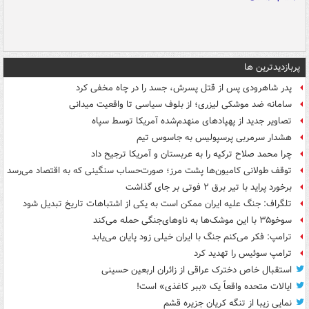
پربازدیدترین ها
پدر شاهرودی پس از قتل پسرش، جسد را در چاه مخفی کرد
سامانه ضد موشکی لیزری؛ از بلوف سیاسی تا واقعیت میدانی
تصاویر جدید از پهپادهای منهدم‌شده آمریکا توسط سپاه
هشدار سرمربی پرسپولیس به جاسوس تیم
چرا محمد صلاح ترکیه را به عربستان و آمریکا ترجیح داد
توقف طولانی کامیون‌ها پشت مرز؛ صورت‌حساب سنگینی که به اقتصاد می‌رسد
برخورد پراید با تیر برق ۲ فوتی بر جای گذاشت
تلگراف: جنگ علیه ایران ممکن است به یکی از اشتباهات تاریخ تبدیل شود
سوخو۳۵ با این موشک‌ها به ناوهای‌جنگی حمله می‌کند
ترامپ: فکر می‌کنم جنگ با ایران خیلی زود پایان می‌یابد
ترامپ سوئیس را تهدید کرد
استقبال خاص دخترک عراقی از زائران اربعین حسینی
ایالات متحده واقعاً یک «ببر کاغذی» است!
نمایی زیبا از تنگه کریان جزیره قشم