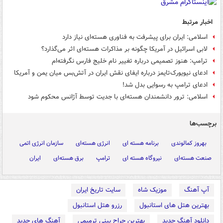
اخبار مرتبط
اسلامی: ایران برای پیشرفت به فناوری هسته‌ای نیاز دارد
لابی اسرائیل در آمریکا چگونه بر مذاکرات هسته‌ای اثر می‌گذارد؟
ترامپ: هنوز تصمیمی درباره تغییر نام خلیج فارس نگرفته‌ام
ادعای نیویورک‌تایمز درباره ایفای نقش ایران در آتش‌بس میان یمن و آمریکا
ادعای ترامپ به رسوایی بدل شد!
اسلامی: ترور دانشمندان هسته‌ای با جدیت توسط آژانس محکوم شود
برچسب‌ها
بهروز کمالوندی
برنامه هسته ای
انرژی هسته‌ای
سازمان انرژی اتمی
صنعت هسته‌ای
نیروگاه هسته ای
ترامپ
برق هسته‌ای
ایران
آپ آهنگ
موزیک شاه
سایت تاریخ ایران
بهترین هتل های استانبول
رزرو هتل استانبول
دانلود آهنگ جدید
بهترین جراح بینی ترمیمی
آهنگ های جدید