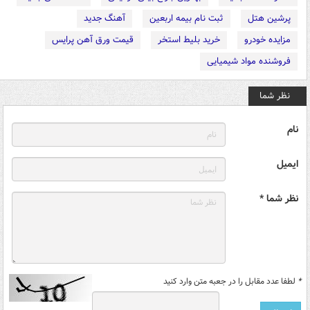
پرشین هتل
ثبت نام بیمه اربعین
آهنگ جدید
مزایده خودرو
خرید بلیط استخر
قیمت ورق آهن پرایس
فروشنده مواد شیمیایی
نظر شما
نام
ایمیل
نظر شما *
*
لطفا عدد مقابل را در جعبه متن وارد کنید