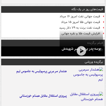
قیمت‌های روز در یک نگاه
قیمت جهانی نفت امروز ۱۶ مرداد
قیمت جهانی طلا امروز ۱۵ مرداد
قیمت نفت برنت به ۷۹ دلار رسید
افزایش قیمت طلا و نقره جهانی
فیلم برگزیده
بوسه‌ پدر بر پای پسر شهیدش
برگزیده ورزشی
هشدار سرمربی پرسپولیس به جاسوس تیم
پیروزی استقلال مقابل همنام خوزستانی