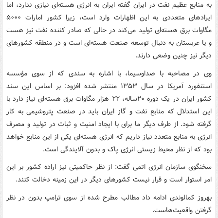
به منابع عظیم نفت در ایران گفته ایران به انرژی هسته‌ای نیازی ندارد، اما
ایرادهای متعددی به این اظهارات وارد است، زیرا کشور امارات ۵۰۰۰
مگاوات برق هسته‌ای تولید می‌کند در حالی که صادر کننده نفت نیز هست
و یا عربستان به دنبال توسعه صنعت هسته‌ای است و در منطقه کشورهای
دیگر نیز چنین وضعی دارند.
وی در مصاحبه با صداوسیما، با اشاره به سندی که از سوی مؤسسه
استنفورد آمریکا در سال ۱۳۵۳ منتشر شده افزود: بر اساس این سند
کشور ایران در یک دوره ۲۰ساله، ۲۲ هزار مگاوات برق هسته‌ای نیاز دارد با
این استدلال که منابع نفت و گاز ایران باید در صنعت پتروشیمی به کار
گرفته شود. از طرف دیگر ما برای با ایجاد امنیت و ثبات در تولید و مصرف
انرژی به منابع متعدد نیاز داریم که انرژی هسته‌ای یکی از این منابع خواهد
بود که از نظر محیط زیستی انرژی پاک و بدون آلایندگی است.
سخنگوی سازمان انرژی اتمی گفت: از نظر حاکمیتی نیز اراده کشور بر این
امر استوار است و قرار نیست کشورهای دیگر در این زمینه دخالت کنند.
بهروز کمالوندی ادامه داد مطالب مطرح شده از سوی ترامپ بدون در نظر
گرفتن واقعیت‌هاست.