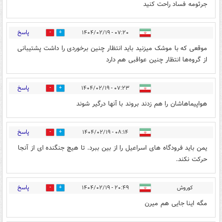
جرثومه فساد راحت کنید
پاسخ
۰۷:۲۰ - ۱۴۰۴/۰۲/۱۹
0
1
موقعی که با موشک میزنید باید انتظار چنین برخوردی را داشت پشتیبانی
از گروه‌ها انتظار چنین عواقبی هم دارد
پاسخ
۰۷:۲۳ - ۱۴۰۴/۰۲/۱۹
0
1
هواپیماهاشان را هم زدند بروند با آنها درگیر شوند
پاسخ
۰۸:۱۴ - ۱۴۰۴/۰۲/۱۹
0
0
یمن باید فرودگاه های اسراعیل را از بین ببرد. تا هیچ جنگنده ای از آنجا
حرکت نکند.
پاسخ
کوروش
۲۰:۴۹ - ۱۴۰۴/۰۲/۱۹
0
0
مگه اینا جایی هم میرن