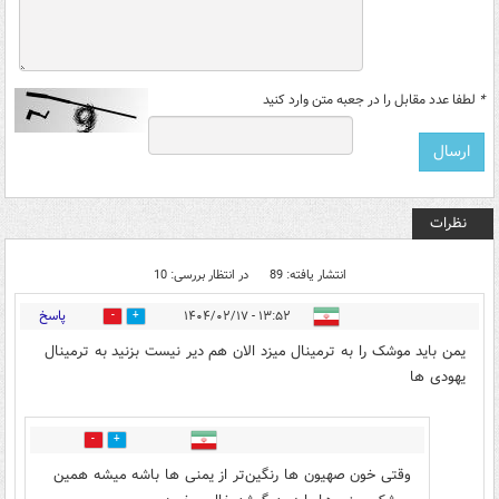
*
لطفا عدد مقابل را در جعبه متن وارد کنید
نظرات
انتشار یافته: 89
در انتظار بررسی: 10
پاسخ
۱۳:۵۲ - ۱۴۰۴/۰۲/۱۷
22
46
یمن باید موشک را به ترمینال میزد الان هم دیر نیست بزنید به ترمینال
یهودی ها
4
8
وقتی خون صهیون ها رنگین‌تر از یمنی ها باشه میشه همین