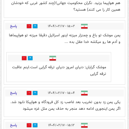
هم هواپیما بزنید. نگران محکومیت جهانی!(چند کشور غربی که خودشان
همین کار را می کنند) هستید؟
پاسخ
۱۵:۰۲ - ۱۴۰۴/۰۲/۱۷
2
9
یمن موشک تو باغ و چمنزار میزنه اینور اسرائیل دقیقا میزنه تو هواپیماها
و آدم ها رو میکشه خدا عقل بده ...
0
2
موشک گرایان: دنیای امروز دنیای ترقه گرایی است.اینم عاقبت
ترقه گرایی
پاسخ
۱۵:۰۴ - ۱۴۰۴/۰۲/۱۷
3
11
یکی یمن زد بدون تخریب بعد غاصب زد کل فرودگاه و هواپیکا نابود شد.
اگر یمن اینجوری ادامه دهد منجر به حذف یمن مثل غزه میشود
پاسخ
۱۵:۱۲ - ۱۴۰۴/۰۲/۱۷
2
7