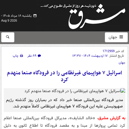
یکشنبه ۱۸ مرداد ۱۴۰۵ -
Aug 9 2026
جهان
کد خبر
1712959
تاریخ انتشار:
۱۷ اردیبهشت ۱۴۰۴ - ۱۳:۳۷
۸۹ نظر
چاپ
جهان
اسرائیل ۷ هواپیمای غیرنظامی را در فرودگاه صنعا منهدم
کرد
مدیر فرودگاه بین‌المللی صنعا خبر داد که در بمباران روز گذشته رژیم
صهیونیستی علیه این فرودگاه ۷ هواپیمای غیرنظامی کاملاً منهدم شد.
به گزارش مشرق
، «خالد الشایف»، مدیرکل فرودگاه بین‌المللی صنعا اعلام
کرد تمامی پروازها از مبدا و به مقصد فرودگاه تا اطلاع ثانوی به دلیل