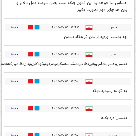
حساس ترا خواهد زد ابن قانون جنگ است یعنی سرعت عمل بالاتر و
زدن هدفهای مهم بصورت دقیق
پاسخ
حسن
۱۶:۴۷ - ۱۴۰۴/۰۲/۱۷
0
5
چه بدست آوردید از زدن فرودگاه دشمن
پاسخ
مجید
۱۶:۴۹ - ۱۴۰۴/۰۲/۱۷
2
0
دشمن‌وحشی‌نظامی‌وغیرنظامی‌نمشناسه‌مگر‌مردم‌غزه‌وکودکان‌وزنان‌نظامین‌که‌همه‌جارا
پاسخ
۱۶:۵۰ - ۱۴۰۴/۰۲/۱۷
2
2
به گو له رسیدید دیگه
پاسخ
۱۶:۵۵ - ۱۴۰۴/۰۲/۱۷
4
1
دستش درد بکنه
پاسخ
رحیمی
۱۶:۵۶ - ۱۴۰۴/۰۲/۱۷
0
5