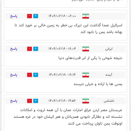
پاسخ
۰۶:۰۰ - ۱۴۰۴/۰۲/۱۸
1
1
اسرائیل عمدا گذاشت این تیرک بی خطر به زمین خالی بر خورد کند تا
بهانه باشد یمن را نابود کند
پاسخ
ایرانی
۱۸:۰۴ - ۱۴۰۴/۰۲/۱۸
0
1
نتیجه شوخی با یکی از ابر قدرت‌های دنیا
پاسخ
آینده
۱۸:۱۴ - ۱۴۰۴/۰۲/۱۸
0
0
یمنی ها با اراده و خیلی نترسند
پاسخ
ناشناس
۱۹:۵۶ - ۱۴۰۴/۰۲/۱۸
0
0
عربستان مصر اردن عراق امارات عمان با آن همه ثروت و امکانات
نشسته اند و نظارگر نابودی همزبانان و هم کیشان خود در غزه هستند
اونوقت یمن تاوان پرداخت می کنند