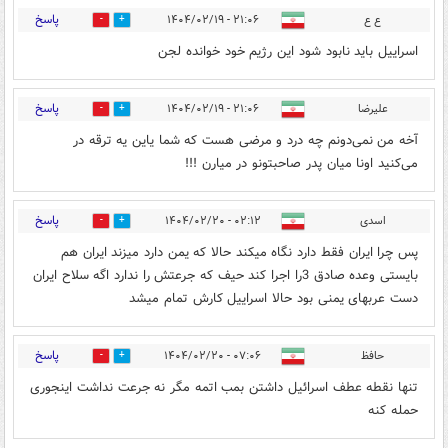
پاسخ
ع ع
۲۱:۰۶ - ۱۴۰۴/۰۲/۱۹
0
0
اسراییل باید نابود شود این رژیم خود خوانده لجن
پاسخ
علیرضا
۲۱:۰۶ - ۱۴۰۴/۰۲/۱۹
0
0
آخه من نمی‌دونم چه درد و مرضی هست که شما یاین یه ترقه در
می‌کنید اونا میان پدر صاحبتونو در میارن !!!
پاسخ
اسدی
۰۲:۱۲ - ۱۴۰۴/۰۲/۲۰
0
1
پس چرا ایران فقط دارد نگاه میکند حالا که یمن دارد میزند ایران هم
بایستی وعده صادق 3را اجرا کند حیف که جرعتش را ندارد اگه سلاح ایران
دست عربهای یمنی بود حالا اسراییل کارش تمام میشد
پاسخ
حافظ
۰۷:۰۶ - ۱۴۰۴/۰۲/۲۰
1
0
تنها نقطه عطف اسرائیل داشتن بمب اتمه مگر نه جرعت نداشت اینجوری
حمله کنه