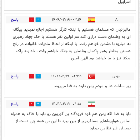
اسراییل
پاسخ
۰۳:۱۴ - ۱۴۰۴/۰۲/۱۹
A
1
0
ماایرانیان که مسلمان هستیم با اینکه کارگر هستیم اجازه نمیدیم بیگانه
ای به وطنمان دست درازی کند مم اولین نفر هستم با حک جهاد رهبری
به مبارزه با دشمن خواهم رفت. با اینکه از لحاظ مادیات خانوادم در رنج
هستن بخاطر رهبر پاکمان وطنمان به جنگ خواهم رفت . خداوند پاک
ویکتا نیز با ما خواهد بود الهی آمین
پاسخ
مهدی
۰۴:۳۸ - ۱۴۰۴/۰۲/۱۹
0
1
زیر ساخت ها و مردم یمن دارند به فنا می‌روند
پاسخ
۰۴:۵۱ - ۱۴۰۴/۰۲/۱۹
0
0
بابا به خدا اگه یمن هم خود فرودگاه بن گوریون رو باید با خاک به همراه
تمامی هواپیماهای مسافربری از بین ببرد تا این بی همه چی دست از
بمباران غیر نظامی بردارد