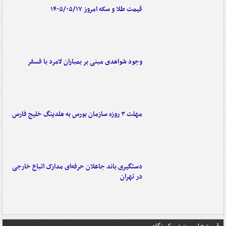
قیمت طلا و سکه امروز ۱۴۰۵/۰۵/۱۷
وجود شواهدی مبنی بر بمباران لامرد با فسفر
مهلت ۳ روزه سازمان بورس به هلدینگ خلیج فارس
دستگیری باند جاعلان حرفه‌ای مدارک اتباع خارجی
در تهران