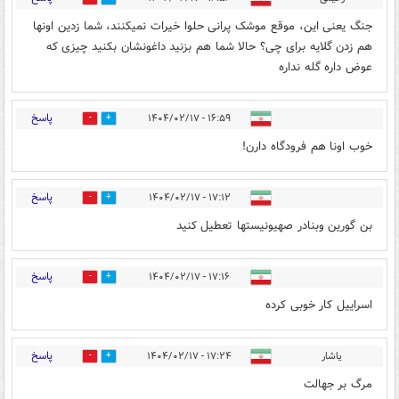
جنگ یعنی این، موقع موشک پرانی حلوا خیرات نمیکنند، شما زدین اونها
هم زدن گلایه برای چی؟ حالا شما هم بزنید داغونشان بکنید چیزی که
عوض داره گله نداره
پاسخ
۱۶:۵۹ - ۱۴۰۴/۰۲/۱۷
2
1
خوب اونا هم فرودگاه دارن!
پاسخ
۱۷:۱۲ - ۱۴۰۴/۰۲/۱۷
2
2
بن گورین وبنادر صهیونیستها تعطیل کنید
پاسخ
۱۷:۱۶ - ۱۴۰۴/۰۲/۱۷
3
5
اسراییل کار خوبی کرده
پاسخ
یاشار
۱۷:۲۴ - ۱۴۰۴/۰۲/۱۷
0
8
مرگ بر جهالت