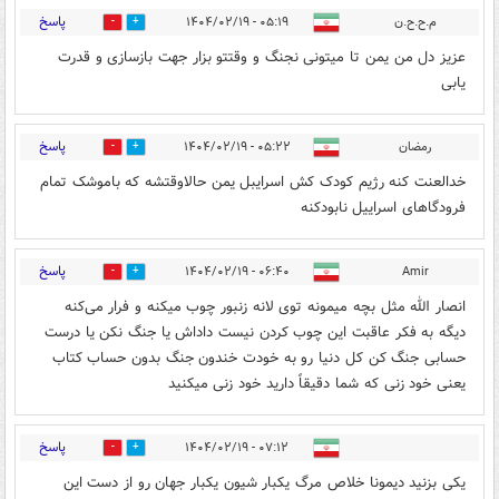
پاسخ
م.ح.ح.ن
۰۵:۱۹ - ۱۴۰۴/۰۲/۱۹
0
1
عزیز دل من یمن تا میتونی نجنگ و وقتتو بزار جهت بازسازی و قدرت
یابی
پاسخ
رمضان
۰۵:۲۲ - ۱۴۰۴/۰۲/۱۹
0
0
خدالعنت کنه رژیم کودک کش اسرایبل یمن حالاوقتشه که باموشک تمام
فرودگاهای اسراییل نابودکنه
پاسخ
۰۶:۴۰ - ۱۴۰۴/۰۲/۱۹
Amir
0
1
انصار الله مثل بچه میمونه توی لانه زنبور چوب میکنه و فرار می‌کنه
دیگه به فکر عاقبت این چوب کردن نیست داداش یا جنگ نکن یا درست
حسابی جنگ کن کل دنیا رو به خودت خندون جنگ بدون حساب کتاب
یعنی خود زنی که شما دقیقاً دارید خود زنی میکنید
پاسخ
۰۷:۱۲ - ۱۴۰۴/۰۲/۱۹
1
0
یکی بزنید دیمونا خلاص مرگ یکبار شیون یکبار جهان رو از دست این