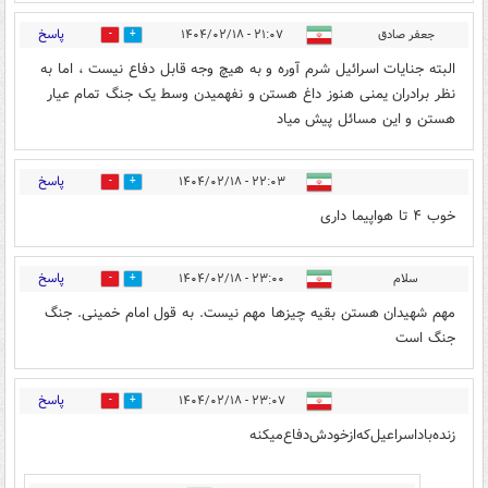
پاسخ
جعفر صادق
۲۱:۰۷ - ۱۴۰۴/۰۲/۱۸
0
1
البته جنایات اسرائیل شرم آوره و به هیچ وجه قابل دفاع نیست ، اما به
نظر برادران یمنی هنوز داغ هستن و نفهمیدن وسط یک جنگ تمام عیار
هستن و این مسائل پیش میاد
پاسخ
۲۲:۰۳ - ۱۴۰۴/۰۲/۱۸
0
1
خوب ۴ تا هواپیما داری
پاسخ
سلام
۲۳:۰۰ - ۱۴۰۴/۰۲/۱۸
0
1
مهم شهیدان هستن بقیه چیزها مهم نیست. به قول امام خمینی. جنگ
جنگ است
پاسخ
۲۳:۰۷ - ۱۴۰۴/۰۲/۱۸
0
2
زنده‌باد‌اسراعیل‌که‌از‌خودش‌دفاع‌میکنه‌