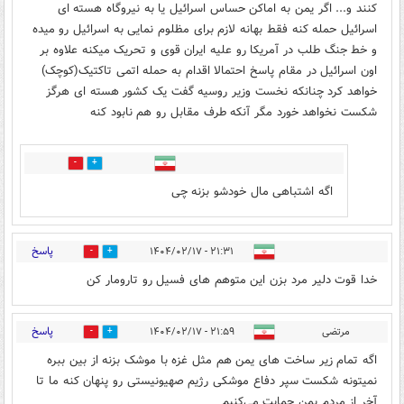
کنند و... اگر یمن به اماکن حساس اسرائیل یا به نیروگاه هسته ای
اسرائیل حمله کنه فقط بهانه لازم برای مظلوم نمایی به اسرائیل رو میده
و خط جنگ طلب در آمریکا رو علیه ایران قوی و تحریک میکنه علاوه بر
اون اسرائیل در مقام پاسخ احتمالا اقدام به حمله اتمی تاکتیک(کوچک)
خواهد کرد چنانکه نخست وزیر روسیه گفت یک کشور هسته ای هرگز
شکست نخواهد خورد مگر آنکه طرف مقابل رو هم نابود کنه
1
0
اگه اشتباهی مال خودشو بزنه چی
پاسخ
۲۱:۳۱ - ۱۴۰۴/۰۲/۱۷
0
0
خدا قوت دلیر مرد بزن این متوهم های فسیل رو تارومار کن
پاسخ
مرتضی
۲۱:۵۹ - ۱۴۰۴/۰۲/۱۷
1
0
اگه تمام زیر ساخت های یمن هم مثل غزه با موشک بزنه از بین ببره
نمیتونه شکست سپر دفاع موشکی رژیم صهیونیستی رو پنهان کنه ما تا
آخر از مردم یمن حمایت می‌کنیم