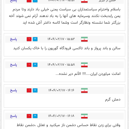
پاسخ
حسن از تبریز
۱۵:۵۱ - ۱۴۰۴/۰۲/۱۷
4
7
باسلام واحترام سیاستمداران بی سیاست یمنی خیلی باد دارند وتا مردم
یمن رابدبخت نکنند وسرمایه های آنها را به باد ندهند آرام نمی شوند آخه
بزرگتر شما نشسته ونظارگر است وشما کاسه داغتر آش شده اید
پاسخ
۱۵:۵۲ - ۱۴۰۴/۰۲/۱۷
2
3
سالن و باند پرواز و باند تاکسی فرودگاه گوریون را با خاک یکسان کنید
پاسخ
۱۵:۵۸ - ۱۴۰۴/۰۲/۱۷
1
4
امانت میاوردن ایران....!!! الآنم دیر نشده...
پاسخ
۱۶:۱۶ - ۱۴۰۴/۰۲/۱۷
4
3
دمش گرم
پاسخ
۱۶:۱۸ - ۱۴۰۴/۰۲/۱۷
1
5
وقتی برای زدن نقاط حساس دشمن ناز میکنید و تعلل ،دشمن نقاط