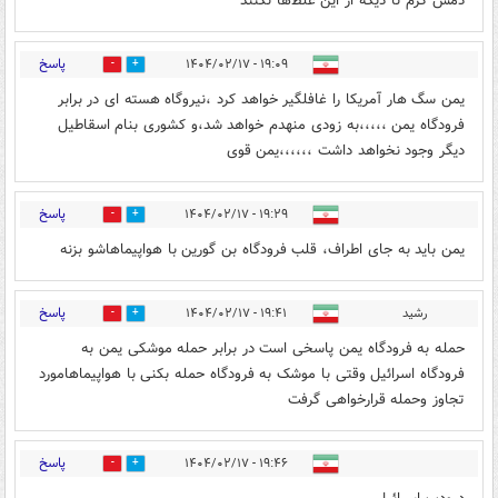
دمش گرم تا دیگه از این غلط‌ها نکنند
پاسخ
۱۹:۰۹ - ۱۴۰۴/۰۲/۱۷
3
1
یمن سگ هار آمریکا را غافلگیر خواهد کرد ،نیروگاه هسته ای در برابر
فرودگاه یمن ،،،،،به زودی منهدم خواهد شد،و کشوری بنام اسقاطیل
دیگر وجود نخواهد داشت ،،،،،،یمن قوی
پاسخ
۱۹:۲۹ - ۱۴۰۴/۰۲/۱۷
8
2
یمن باید به جای اطراف، قلب فرودگاه بن گورین با هواپیماهاشو بزنه
پاسخ
رشید
۱۹:۴۱ - ۱۴۰۴/۰۲/۱۷
3
12
حمله به فرودگاه یمن پاسخی است در برابر حمله موشکی یمن به
فرودگاه اسرائیل وقتی با موشک به فرودگاه حمله بکنی با هواپیماهامورد
تجاوز وحمله قرارخواهی گرفت
پاسخ
۱۹:۴۶ - ۱۴۰۴/۰۲/۱۷
3
4