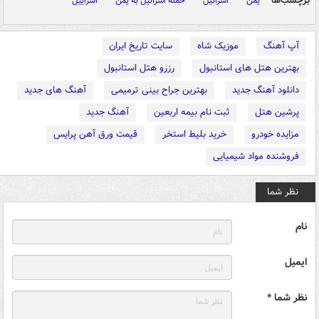
برچسب‌ها
یمن
اسرائیل
حمله اسرائیل به یمن
اسراییل
آپ آهنگ
موزیک شاه
سایت تاریخ ایران
بهترین هتل های استانبول
رزرو هتل استانبول
دانلود آهنگ جدید
بهترین جراح بینی ترمیمی
آهنگ های جدید
پرشین هتل
ثبت نام بیمه اربعین
آهنگ جدید
مزایده خودرو
خرید بلیط استخر
قیمت ورق آهن پرایس
فروشنده مواد شیمیایی
نظر شما
نام
ایمیل
نظر شما *