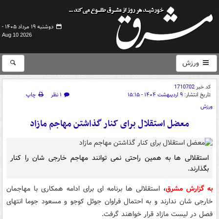
دوشنبه ۱۹ مرداد ۱۴۰۵ -
Aug 10 2026
ورزش
کد خبر
1710702
تاریخ انتشار:
۹ اردیبهشت ۱۴۰۴ - ۱۵:۱۵
۱ نظر
چاپ
ورزش
معضل استقلال برای کنار گذاشتن مهاجم مازاد
استقلالی ها به همین راحتی نمی توانند مهاجم خارجی شان را کنار
بگذارند.
به گزارش مشرق
،
استقلالی ها برنامه ای برای ادامه همکاری با مهاجمان
خارجی شان ندارند و به احتمال فراوان جوئل کوجو و مسعود جوما انتهای
فصل در لیست مازاد قرار خواهند گرفت.