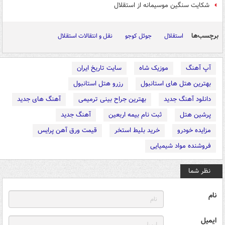
شکایت سنگین موسیمانه از استقلال
برچسب‌ها
استقلال
جوئل کوجو
نقل و انتقالات استقلال
آپ آهنگ
موزیک شاه
سایت تاریخ ایران
بهترین هتل های استانبول
رزرو هتل استانبول
دانلود آهنگ جدید
بهترین جراح بینی ترمیمی
آهنگ های جدید
پرشین هتل
ثبت نام بیمه اربعین
آهنگ جدید
مزایده خودرو
خرید بلیط استخر
قیمت ورق آهن پرایس
فروشنده مواد شیمیایی
نظر شما
نام
ایمیل