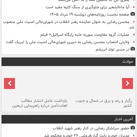
آیا ماءالشعیر برای جلوگیری از سنگ کلیه مفید است
صفحه نخست روزنامه‌های دوشنبه ۱۹ مرداد ۱۴۰۵
محسن رضایی به عنوان نماینده رهبر انقلاب در شورای‌عالی امنیت ملی منصوب
شد
عملیات گروه مقاومت سوریه علیه پایگاه اسرائیل+ فیلم
ولایتی انتصاب محسن رضایی به دبیری شورای‌عالی امنیت ملی را تبریک گفت
در مسیر تولد ابریشم
حوادث
رگبار و رعد و برق در شمال و جنوب
بازداشت عامل انتشار مطالب
کشور
اهانت‌آمیز درباره راهپیمایی اربعین
گر
آخرین اخبار
حضور سرلشکر رضایی در کنار رهبر شهید انقلاب
مدیران خودرو بابت گران‌فروشی ۲۶ خودرو محکوم شد