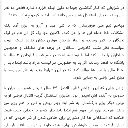
در شرایطی که کنار گذاشتن جوما به دلیل اینکه قرارداد ندارد قطعی به نظر
می رسد، مدیران استقلال هنوز نمی دانند که باید با کوجو چه کار کنند!
مهاجم تیم ملی قرقیزستان که با کلی امید و آرزو به ایران آمد بلکه
مشکلات خط حمله آبی ها را حل کند، تاکنون تنها یک گل آن هم در لیگ
نخبگان به ثمر رسانده و اصلا بازیکن موثری نشان نداده است. کوجو
نتوانسته نظر مثبت کادرفنی استقلال در برهه های مختلف و همچنین
هواداران را جلب کند اما با توجه به اینکه در نیم فصل قراردادی ۳ ساله با
باشگاه به امضا رساند، اگر بنا به حضورش در لیست مازاد باشد ابتدا باید از
لحاظ مالی با آبی ها توافق کند که در این شرایط بعید به نظر می رسد با
مبلغ کمی راضی به جدایی شود.
از آن جایی که این مهاجم غنایی الاصل ۲۶ سال دارد و هنوز می توان تا
حدودی به آینده اش امیدوار بود، مدیران استقلال گزینه انتقال قرضی او به
تیمی دیگر برای بازگشتش به شر ایط بهتر روحی و فنی را هم روی میز
دارند. هرچند برای این مهم هم ابتدا باید نظر کوجو به جدایی جلب شود.
خلاصه که استقلالی ها کار دشواری برای خلاص شدن از شر خریدی که در
دوران فرشید سمیعی کارهایش نهایی شد، دارند و در پی یافتن فرمولی