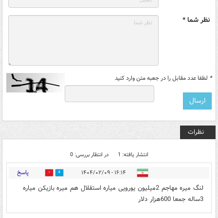
نظر شما *
*
لطفا عدد مقابل را در جعبه متن وارد کنید
نظرات
انتشار یافته: 1
در انتظار بررسی: 0
پاسخ
۱۶:۱۴ - ۱۴۰۴/۰۲/۰۹
1
0
لنگ میره مهاجم 2میلیون یورویی میاره استقلال هم میره بازیکن میاره
3ساله جمعا 600هزار دلار