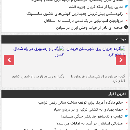
نمایی زیبا از تنگه کریان جزیره قشم
رکوردشکنی پیش‌فروش جدیدترین گوشی‌های تاشوی سامسونگ
دروازه‌بان اسپانیایی در یک‌قدمی بازگشت به استقلال
صحنه ای نادر از حیات وحش ایران در سبلان
حوادث
گربه جریان برق شهرستان فریمان را
رگبار و رعدوبرق در راه شمال کشور
قطع کرد
گذ
آخرین اخبار
حکم دادگاه آمریکا برای توقف ساخت سالن رقص ترامپ
حمله پهپادی به کشتی ترکیه‌ای در دریای سیاه
ترامپ و نتانیاهو جنایتکار جنگی هستند!
میزبانی استقلال در آسیا به امارات می‌رسد؟