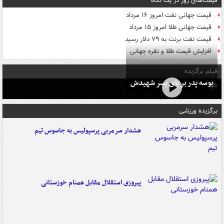
قیمت‌های روز در یک نگاه
قیمت جهانی نفت امروز ۱۶ مرداد
قیمت جهانی طلا امروز ۱۵ مرداد
قیمت نفت برنت به ۷۹ دلار رسید
افزایش قیمت طلا و نقره جهانی
فیلم برگزیده
بوسه‌ پدر بر پای پسر شهیدش
برگزیده ورزشی
هشدار سرمربی پرسپولیس به جاسوس تیم
پیروزی استقلال مقابل همنام خوزستانی