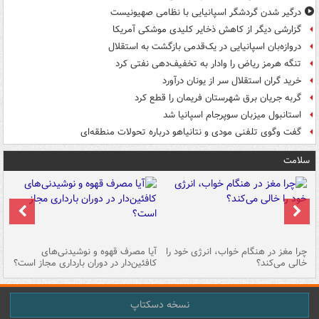
درگیر شدن گردشگر اسپانیایی با نظامی صهیونیست
گزارشی دیگر از کاهش ذخایر کلیدی موشکی آمریکا
دروازه‌بان اسپانیایی در یک‌قدمی بازگشت به استقلال
تنگه هرمز ریاض را وادار به تخفیف‌دهی نفتی کرد
خرید گران استقلال سر از یونان درآورد
گربه جریان برق شهرستان فریمان را قطع کرد
استانبول میزبان سوپرجام اسپانیا شد
گفت وگوی تلفنی مودی و نتانیاهو درباره تحولات منطقه‌ای
سلامت
ت
چرا مغز در هنگام خواب، انرژی خود را
آیا مصرف قهوه و نوشیدنی‌های
چر
خالی می‌کند؟
کافئین‌دار در دوران بارداری مجاز است؟
می
نسخه دسکتاپ