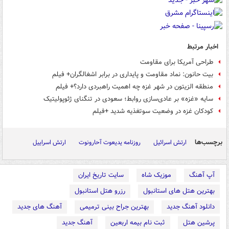
اخبار مرتبط
طراحی آمریکا برای مقاومت
بیت حانون: نماد مقاومت و پایداری در برابر اشغالگران+ فیلم
منطقه الزیتون در شهر غزه چه اهمیت راهبردی دارد؟+ فیلم
سایه «غزه» بر عادی‌سازی روابط؛ سعودی در تنگنای ژئوپولیتیک
کودکان غزه در وضعیت سوتغذیه شدید +فیلم
برچسب‌ها
ارتش اسرائیل
روزنامه یدیعوت آحارونوت
ارتش اسراییل
آپ آهنگ
موزیک شاه
سایت تاریخ ایران
بهترین هتل های استانبول
رزرو هتل استانبول
دانلود آهنگ جدید
بهترین جراح بینی ترمیمی
آهنگ های جدید
پرشین هتل
ثبت نام بیمه اربعین
آهنگ جدید