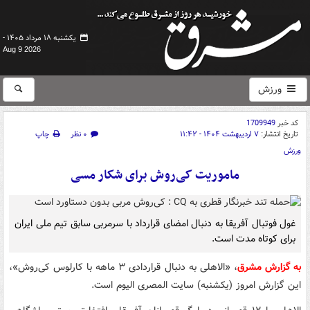
یکشنبه ۱۸ مرداد ۱۴۰۵ -
Aug 9 2026
ورزش
کد خبر
1709949
تاریخ انتشار:
۷ اردیبهشت ۱۴۰۴ - ۱۱:۴۲
۰ نظر
چاپ
ورزش
ماموریت کی‌روش برای شکار مسی
غول فوتبال آفریقا به دنبال امضای قرارداد با سرمربی سابق تیم ملی ایران
برای کوتاه مدت است.
به گزارش مشرق
، «الاهلی به دنبال قراردادی ۳ ماهه با کارلوس کی‌روش»،
این گزارش امروز (یکشنبه) سایت المصری الیوم است.