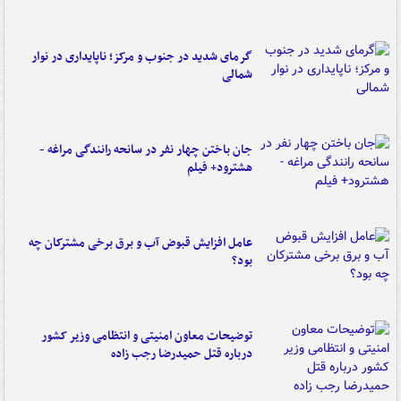
گرمای شدید در جنوب و مرکز؛ ناپایداری در نوار
شمالی
جان باختن چهار نفر در سانحه رانندگی مراغه -
هشترود+ فیلم
عامل افزایش قبوض آب و برق برخی مشترکان چه
بود؟
توضیحات معاون امنیتی و انتظامی وزیر کشور
درباره قتل حمیدرضا رجب زاده