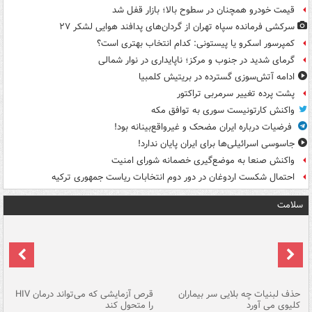
قیمت خودرو همچنان در سطوح بالا؛ بازار قفل شد
سرکشی فرمانده سپاه تهران از گردان‌های پدافند هوایی لشکر ۲۷
کمپرسور اسکرو یا پیستونی: کدام انتخاب بهتری است؟
گرمای شدید در جنوب و مرکز؛ ناپایداری در نوار شمالی
ادامه آتش‌سوزی گسترده در بریتیش کلمبیا
پشت پرده تغییر سرمربی تراکتور
واکنش کارتونیست سوری به توافق مکه
فرضیات درباره ایران مضحک و غیرواقع‌بینانه بود!
جاسوسی اسرائیلی‌ها برای ایران پایان ندارد!
واکنش صنعا به موضع‌گیری خصمانه شورای امنیت
احتمال شکست اردوغان در دور دوم انتخابات ریاست جمهوری ترکیه
سلامت
حذف لبنیات چه بلایی سر بیماران
قرص آزمایشی که می‌تواند درمان HIV
عل
کلیوی می آورد
را متحول کند
قل