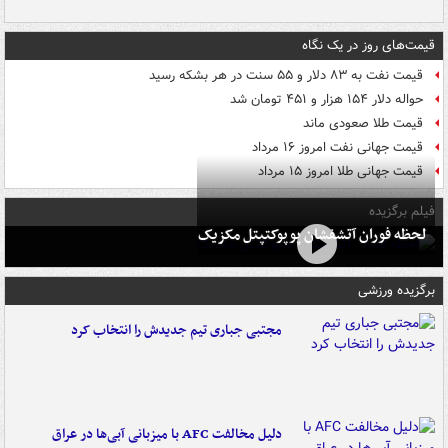
قیمت‌های روز در یک نگاه
قیمت نفت به ۸۳ دلار و ۵۵ سنت در هر بشکه رسید
حواله دلار ۱۵۴ هزار و ۴۵۱ تومان شد
قیمت طلا صعودی ماند
قیمت جهانی نفت امروز ۱۶ مرداد
قیمت جهانی طلا امروز ۱۵ مرداد
فیلم برگزیده
لحظه فوران آتشفشان پوپوکتپتل مکزیک
برگزیده ورزشی
مجتبی جباری تیم جدیدش را انتخاب کرد
دلیل مخالفت AFC با میزبانی آبی‌ها در عراق