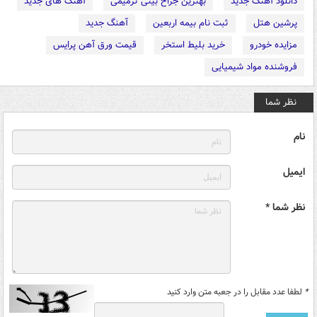
دانلود آهنگ جدید
بهترین جراح بینی ترمیمی
آهنگ های جدید
پرشین هتل
ثبت نام بیمه اربعین
آهنگ جدید
مزایده خودرو
خرید بلیط استخر
قیمت ورق آهن پرایس
فروشنده مواد شیمیایی
نظر شما
نام
ایمیل
نظر شما *
*
لطفا عدد مقابل را در جعبه متن وارد کنید