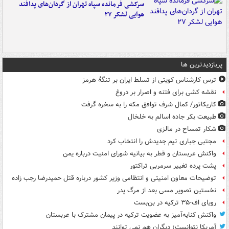
سرکشی فرمانده سپاه تهران از گردان‌های پدافند
هوایی لشکر ۲۷
پربازدیدترین ها
ترس کارشناس کویتی از تسلط ایران بر تنگۀ هرمز
نقشه کشی برای فتنه و اصرار بر دروغ
کاریکاتور/ کمال شرف توافق مکه را به سخره گرفت
طبیعت بکر جاده اسالم به خلخال
شکار تمساح در مالزی
مجتبی جباری تیم جدیدش را انتخاب کرد
واکنش عربستان و قطر به بیانیه شورای امنیت درباره یمن
پشت پرده تغییر سرمربی تراکتور
توضیحات معاون امنیتی و انتظامی وزیر کشور درباره قتل حمیدرضا رجب زاده
نخستین تصویر مسی بعد از مرگ پدر
رویای اف-۳۵ ترکیه در بن‌بست
واکنش کنایه‌آمیز به عضویت ترکیه در پیمان مشترک با عربستان
آمریکا نتوانست؛ دیگران هم نمی توانند