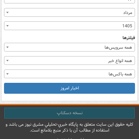
مرداد
1405
فیلترها
همه سرویس‌ها
همه انواع خبر
همه باکس‌ها
اخبار امروز
نسخه دسکتاپ
کليه حقوق اين سايت متعلق به پایگاه خبري-تحليلي مشرق نيوز می باشد و
استفاده از مطالب آن با ذکر منبع بلامانع است.