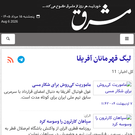
پنجشنبه ۱۵ مرداد ۱۴۰۵ -
Aug 6 2026
لیگ قهرمانان آفریقا
کل اخبار: 11
ماموریت کی‌روش برای شکار مسی
غول فوتبال آفریقا به دنبال امضای قرارداد با سرمربی
سابق تیم ملی ایران برای کوتاه مدت است.
۷ اردیبهشت ۰۴ - ۱۱:۴۲
الرای:
سپاهان کارترون را وسوسه کرد
روزنامه قطری الرای از واکنش باشگاه ام‌صلال قطر به
جدایی سرمربی فرانسوی این تیم و حضورش در سپاهان نوشت.