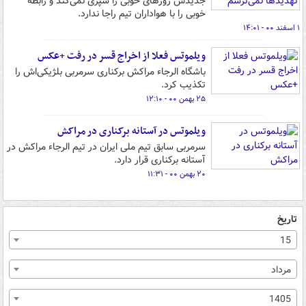
جدیدش روزهای خوبی را سپری نمی‌کند و رابطه
خوبی را با هواداران تیم راجا ندارد.
۱ اسفند ۰۰ - ۱۴:۰۱
ویلموتس فعلا از اخراج قسر در رفت +عکس
باشگاه الرجاء مراکش برکناری سرمربی بلژیکی‌اش را
تکذیب کرد.
۲۵ بهمن ۰۰ - ۱۲:۱۰
ویلموتس در آستانه برکناری در مراکش
سرمربی سابق تیم ملی ایران در تیم الرجاء مراکش در
آستانه برکناری قرار دارد.
۲۰ بهمن ۰۰ - ۱۱:۳۱
تاریخ
15
مرداد
1405