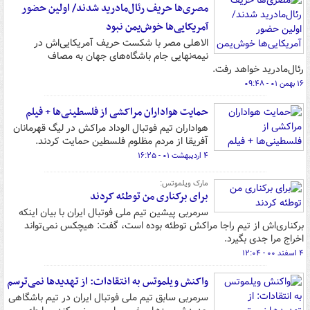
مصری‌ها حریف رئال‌مادرید شدند/ اولین حضور
آمریکایی‌ها خوش‌یمن نبود
الاهلی مصر با شکست حریف آمریکایی‌اش در
نیمه‌نهایی جام باشگاه‌های جهان به مصاف
رئال‌مادرید خواهد رفت.
۱۶ بهمن ۰۱ - ۰۹:۴۸
حمایت هواداران مراکشی از فلسطینی‌ها + فیلم
هواداران تیم فوتبال الوداد مراکش در لیگ قهرمانان
آفریقا از مردم مظلوم فلسطین حمایت کردند.
۴ اردیبهشت ۰۱ - ۱۶:۲۵
مارک ویلموتس:
برای برکناری من توطئه کردند
سرمربی پیشین تیم ملی فوتبال ایران با بیان اینکه
برکناری‌اش از تیم راجا مراکش توطئه بوده است، گفت: هیچکس نمی‌تواند
اخراج مرا جدی بگیرد.
۴ اسفند ۰۰ - ۱۲:۰۴
واکنش ویلموتس به انتقادات: از تهدیدها نمی‌ترسم
سرمربی سابق تیم ملی فوتبال ایران در تیم باشگاهی