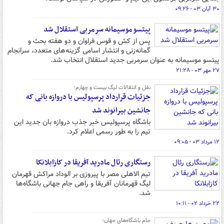
۳۰ آبان ۰۳ - ۰۹:۲۶
پیتسو موسیمانه سرمربی استقلال شد
پس از کش و قوس فراوان و دو هفته بحث و
گمانه‌زنی و انتشار اسامی گزینه‌های متعدد، سرانجام
پیتسو موسیمانه به عنوان سرمربی جدید استقلال انتخاب شد.
۲۷ مهر ۰۳ - ۲۱:۲۸
نقل و انتقالات لیگ بیست و چهارم؛
جزئیات قرارداد پرسپولیس با دروازه بانی که
جانشین بیرانوند شد
باشگاه پرسپولیس خبر جذب دروازه بان جدید این
تیم را به طور رسمی اعلام کرد.
۱۲ مرداد ۰۳ - ۰۹:۰۵
رستگاری رئال مادرید آفریقا در کازابلانکا
تیم الاهلی مصر با پیروزی بر الوداد مراکش قهرمان
لیگ قهرمانان آفریقا و راهی جام جهانی باشگاه‌ها
شد.
۲۲ خرداد ۰۲ - ۱۰:۱۱
جام باشگاه‌های جهان؛