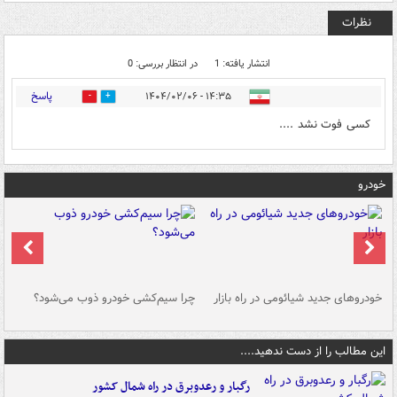
نظرات
انتشار یافته: 1
در انتظار بررسی: 0
پاسخ
۱۴:۳۵ - ۱۴۰۴/۰۲/۰۶
0
0
کسی فوت نشد ....
خودرو
خودروهای جدید شیائومی در راه بازار
چرا سیم‌کشی خودرو ذوب می‌شود؟
شو
این مطالب را از دست ندهید....
رگبار و رعدوبرق در راه شمال کشور