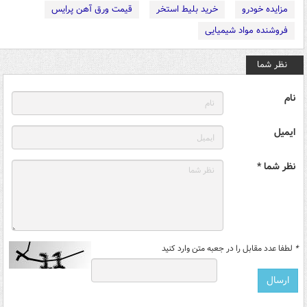
مزایده خودرو
خرید بلیط استخر
قیمت ورق آهن پرایس
فروشنده مواد شیمیایی
نظر شما
نام
ایمیل
نظر شما *
*
لطفا عدد مقابل را در جعبه متن وارد کنید