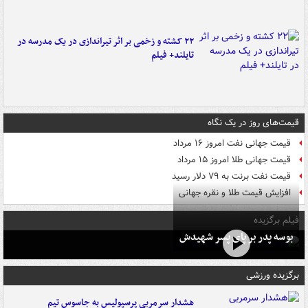
۲۲ کشته و زخمی بر اثر تیراندازی در یک مدرسه در
تایلند+ فیلم
قیمت‌های روز در یک نگاه
قیمت جهانی نفت امروز ۱۶ مرداد
قیمت جهانی طلا امروز ۱۵ مرداد
قیمت نفت برنت به ۷۹ دلار رسید
افزایش قیمت طلا و نقره جهانی
فیلم برگزیده
بوسه‌ پدر بر پای پسر شهیدش
برگزیده ورزشی
هشدار سرمربی پرسپولیس به جاسوس تیم