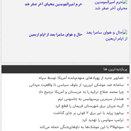
حرم امیرالمومنین محیای آخر صفر شد
حال و هوای سامرا بعد از ایام اربعین
پربازدیدترین ها
تصاویر جدید از پهپادهای منهدم‌شده آمریکا توسط سپاه
سامانه ضد موشکی لیزری؛ از بلوف سیاسی تا واقعیت میدانی
چرا محمد صلاح ترکیه را به عربستان و آمریکا ترجیح داد
هشدار سرمربی پرسپولیس به جاسوس تیم
گربه جریان برق شهرستان فریمان را قطع کرد
برخورد پراید با تیر برق ۲ فوتی بر جای گذاشت
ترامپ سوئیس را تهدید کرد
سوخو۳۵ با این موشک‌ها به ناوهای‌جنگی حمله می‌کند