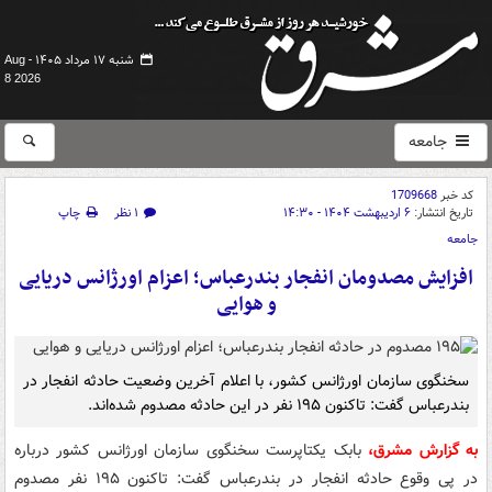
شنبه ۱۷ مرداد ۱۴۰۵ -
Aug
8 2026
جامعه
کد خبر
1709668
تاریخ انتشار:
۶ اردیبهشت ۱۴۰۴ - ۱۴:۳۰
۱ نظر
چاپ
جامعه
افزایش مصدومان انفجار بندرعباس؛ اعزام اورژانس دریایی
و هوایی
سخنگوی سازمان اورژانس کشور، با اعلام آخرین وضعیت حادثه انفجار در
بندرعباس گفت: تاکنون ۱۹۵ نفر در این حادثه مصدوم شده‌اند.
به گزارش مشرق،
بابک یکتاپرست سخنگوی سازمان اورژانس کشور درباره
در پی وقوع حادثه انفجار در بندرعباس گفت: تاکنون ۱۹۵ نفر مصدوم