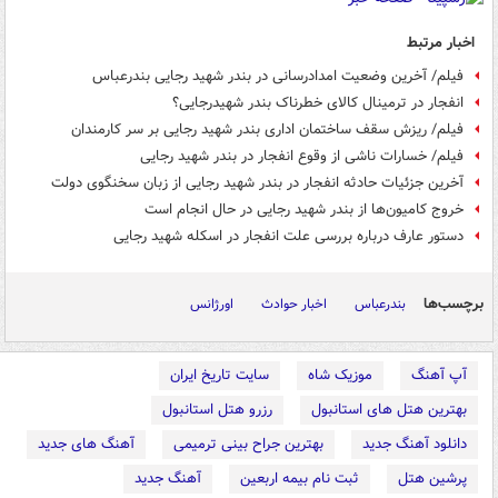
اخبار مرتبط
فیلم/ آخرین وضعیت امدادرسانی در بندر شهید رجایی بندرعباس
انفجار در ترمینال کالای خطرناک بندر شهیدرجایی؟
فیلم/ ریزش سقف ساختمان اداری بندر شهید رجایی بر سر کارمندان
فیلم/ خسارات ناشی از وقوع انفجار در بندر شهید رجایی
آخرین جزئیات حادثه انفجار در بندر شهید رجایی از زبان سخنگوی دولت
خروج کامیون‌ها از بندر شهید رجایی در حال انجام است
دستور عارف درباره بررسی علت انفجار در اسکله شهید رجایی
برچسب‌ها
بندرعباس
اخبار حوادث
اورژانس
آپ آهنگ
موزیک شاه
سایت تاریخ ایران
بهترین هتل های استانبول
رزرو هتل استانبول
دانلود آهنگ جدید
بهترین جراح بینی ترمیمی
آهنگ های جدید
پرشین هتل
ثبت نام بیمه اربعین
آهنگ جدید