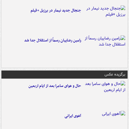
جنجال جدید نیمار در برزیل +فیلم
رامین رضاییان رسماً از استقلال جدا شد
برگزیده عکس
حال و هوای سامرا بعد از ایام اربعین
آهوی ایرانی