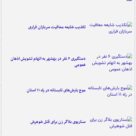
تکذیب شایعه معافیت سربازان فراری
دستگیری ۶ نفر در بهشهر به اتهام تشویش اذهان
عمومی
موج بارش‌های تابستانه در راه ۱۱ استان
سناریوی بلاگر زن برای قتل شوهرش