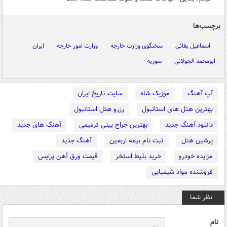
برچسب‌ها
اسماعیل بقائی
سخنگوی وزارت خارجه
وزارت امور خارجه
ایران
ابومحمد الجولانی
سوریه
آپ آهنگ
موزیک شاه
سایت تاریخ ایران
بهترین هتل های استانبول
رزرو هتل استانبول
دانلود آهنگ جدید
بهترین جراح بینی ترمیمی
آهنگ های جدید
پرشین هتل
ثبت نام بیمه اربعین
آهنگ جدید
مزایده خودرو
خرید بلیط استخر
قیمت ورق آهن پرایس
فروشنده مواد شیمیایی
نظر شما
نام