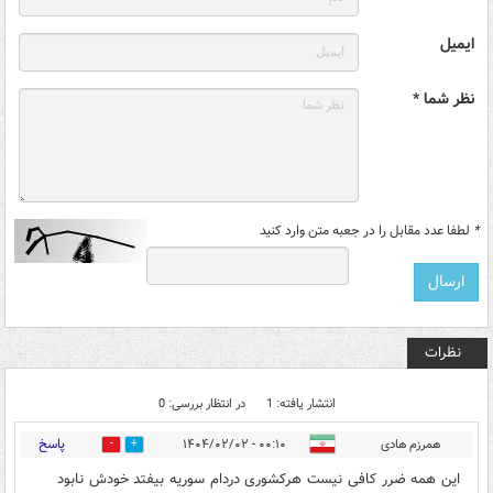
ایمیل
نظر شما *
*
لطفا عدد مقابل را در جعبه متن وارد کنید
نظرات
انتشار یافته: 1
در انتظار بررسی: 0
پاسخ
همرزم هادی
۰۰:۱۰ - ۱۴۰۴/۰۲/۰۲
0
0
این همه ضرر کافی نیست هرکشوری دردام سوریه بیفتد خودش نابود