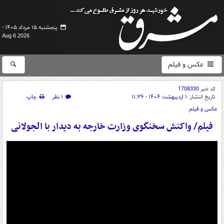
پنجشنبه ۱۵ مرداد ۱۴۰۵ -
Aug 6 2026
عکس و فیلم
کد خبر
1708330
تاریخ انتشار:
۱ اردیبهشت ۱۴۰۴ - ۱۱:۳۶
۱ نظر
چاپ
عکس و فیلم
فیلم/ واکنش سخنگوی وزارت خارجه به دیدار با الجولانی