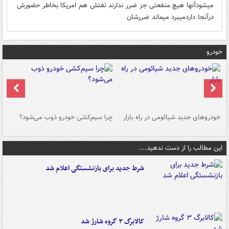
میشودآنها هیچ منفعتی جز ضرر ندارند نفتش هم امریکا بخاطر حضورش
درآنجا داردمیبرد میماند ضررشان
خودرو
خودروهای جدید شیائومی در راه بازار
چرا سیم‌کشی خودرو ذوب می‌شود؟
شو
این مطالب را از دست ندهید....
شرط جدید برای بازنشستگی اعلام شد
کالابرگ ۳ گروه شارژ شد