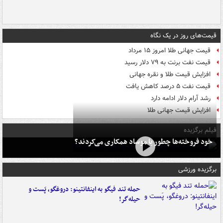
قیمت‌های روز در یک نگاه
قیمت جهانی طلا امروز ۱۵ مرداد
قیمت نفت برنت به ۷۹ دلار رسید
افزایش قیمت طلا و نقره جهانی
قیمت نفت ۵ درصد کاهش یافت
رشد آرام دلار ادامه دارد
افزایش قیمت جهانی طلا
فیلم برگزیده
خود فروخته‌ها چطور با موساد همکاری می‌کردند؟
برگزیده ورزشی
حمله تند فیگو به اینفانتینو: دروغگو، پَست‌ و
حیله‌گر!