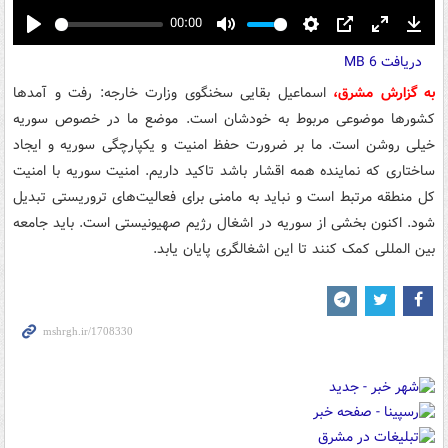
00:00
Play
Mute
Settings
PIP
Enter
Down
دریافت
6 MB
fullscreen
به گزارش مشرق،
اسماعیل بقایی سخنگوی وزارت خارجه: رفت و آمدها
کشورها موضوعی مربوط به خودشان است. موضع ما در خصوص سوریه
خیلی روشن است. ما بر ضرورت حفظ امنیت و یکپارچگی سوریه و ایجاد
ساختاری که نماینده همه اقشار باشد تاکید داریم. امنیت سوریه با امنیت
کل منطقه مرتبط است و نباید به مامنی برای فعالیت‌های تروریستی تبدیل
شود. اکنون بخشی از سوریه در اشغال رژیم صهیونیستی است. باید جامعه
بین المللی کمک کنند تا این اشغالگری پایان یابد.