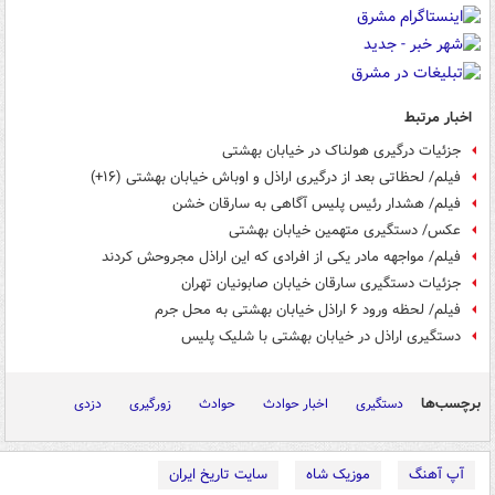
اخبار مرتبط
جزئیات درگیری هولناک در خیابان بهشتی
فیلم/ لحظاتی بعد از درگیری اراذل و اوباش خیابان بهشتی (۱۶+)
فیلم/ هشدار رئیس پلیس آگاهی به سارقان خشن
عکس/ دستگیری متهمین خیابان بهشتی
فیلم/ مواجهه مادر یکی از افرادی که این اراذل مجروحش کردند
جزئیات دستگیری سارقان خیابان صابونیان تهران
فیلم/ لحظه ورود ۶ اراذل خیابان بهشتی به محل جرم
دستگیری اراذل در خیابان بهشتی با شلیک پلیس
برچسب‌ها
دستگیری
اخبار حوادث
حوادث
زورگیری
دزدی
آپ آهنگ
موزیک شاه
سایت تاریخ ایران