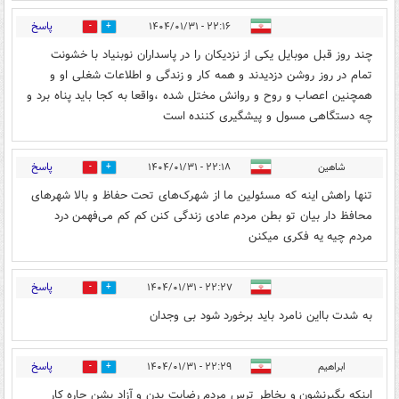
پاسخ
۲۲:۱۶ - ۱۴۰۴/۰۱/۳۱
0
0
چند روز قبل موبایل یکی از نزدیکان را در پاسداران نوبنیاد با خشونت
تمام در روز روشن دزدیدند و همه کار و زندگی و اطلاعات شغلی او و
همچنین اعصاب و روح و روانش مختل شده ،واقعا به کجا باید پناه برد و
چه دستگاهی مسول و پیشگیری کننده است
پاسخ
شاهین
۲۲:۱۸ - ۱۴۰۴/۰۱/۳۱
0
0
تنها راهش اینه که مسئولین ما از شهرک‌های تحت حفاظ و بالا شهرهای
محافظ دار بیان تو بطن مردم عادی زندگی کنن کم کم می‌فهمن درد
مردم چیه یه فکری میکنن
پاسخ
۲۲:۲۷ - ۱۴۰۴/۰۱/۳۱
0
0
به شدت بااین نامرد باید برخورد شود بی وجدان
پاسخ
ابراهیم
۲۲:۲۹ - ۱۴۰۴/۰۱/۳۱
0
0
اینکه بگیرنشون و بخاطر ترس مردم رضایت بدن و آزاد بشن چاره کار