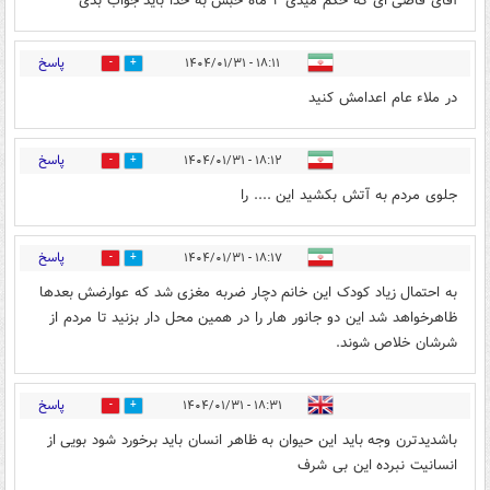
آقای قاضی ای که حکم میدی ۲ ماه حبس به خدا باید جواب بدی
پاسخ
۱۸:۱۱ - ۱۴۰۴/۰۱/۳۱
0
10
در ملاء عام اعدامش کنید
پاسخ
۱۸:۱۲ - ۱۴۰۴/۰۱/۳۱
0
7
جلوی مردم به آتش بکشید این .... را
پاسخ
۱۸:۱۷ - ۱۴۰۴/۰۱/۳۱
0
9
به احتمال زیاد کودک این خانم دچار ضربه مغزی شد که عوارضش بعدها
ظاهرخواهد شد این دو جانور هار را در همین محل دار بزنید تا مردم از
شرشان خلاص شوند.
پاسخ
۱۸:۳۱ - ۱۴۰۴/۰۱/۳۱
0
11
باشدیدترن وجه باید این حیوان به ظاهر انسان باید برخورد شود بویی از
انسانیت نبرده این بی شرف