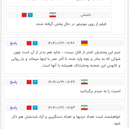
ناشناس
0
19
فیلم از روی مونیتور در حال پخش گرفته شده.
پاسخ
۱۷:۴۸ - ۱۴۰۴/۰۱/۳۱
0
22
جرم این وحشیان کمتر از قتل نیست ، شاید هم بدتر از آن است چون
شوکی که به مادر و بچه وارد شده تا آخر عمر با اینها میماند و بار روانی
و کابوس این صحنه وحشتناک همیشه با آنها است.
پاسخ
۱۷:۴۹ - ۱۴۰۴/۰۱/۳۱
0
21
امنیت را به مردم برگردانید
پاسخ
۱۷:۵۳ - ۱۴۰۴/۰۱/۳۱
0
14
خواهشمند است تعداد دزدیها و تعداد دستگیری و آزاد شدنشان هم ذکر
شود.