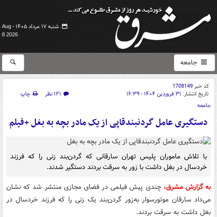
شنبه ۱۷ مرداد ۱۴۰۵ -
Aug
8 2026
جامعه
کد خبر
1708149
تاریخ انتشار:
۳۱ فروردین ۱۴۰۴ - ۱۶:۳۹
۱۲۱ نظر
چاپ
جامعه
دستگیری عامل گردنبندقاپی از یک مادر بچه به بغل +فیلم
با تلاش ماموران پلیس تهران سارقانی که گردن‌بند زنی را که فرزند
خردسال در بغل داشت با زور به سرقت بردند دستگیر شدند.
به گزارش مشرق،
چندی پیش فیلمی در فضای مجازی منتشر شد که نشان
می‌داد سارقان موتورسوار به‌زور گردن‌بند یک زنی را که فرزند خردسال در
بغل داشت به سرقت بردند.