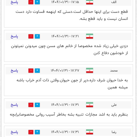
پاسخ
الف
۱۷:۱۵ - ۱۴۰۴/۰۱/۳۱
0
36
قطع دست برای اینها حداقل است.دستی که اینهمه قساوت دارد دست
انسان نیست و باید قطع بشه.
پاسخ
۱۷:۲۱ - ۱۴۰۴/۰۱/۳۱
1
29
دزدی خیلی زیاد شده مخصوصا از خانم های مسن چون میدونن نمیتونن
از خودشون دفاع کنن
پاسخ
محمد
۱۷:۲۷ - ۱۴۰۴/۰۱/۳۱
2
24
به خدا حیوان شرف داره،دپر از جون حیوان.وقتی ذات آدم خراب باشه
میشه همین
پاسخ
علی
۱۷:۳۱ - ۱۴۰۴/۰۱/۳۱
0
30
بنظرم باید به اشد مجازات تنبیه بشه بخاطر آسیب روانی مخصوصابرابچه
پاسخ
رضا
۱۷:۳۱ - ۱۴۰۴/۰۱/۳۱
0
27