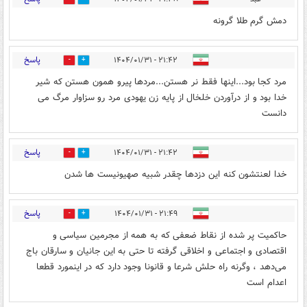
دمش گرم طلا گرونه
پاسخ
۲۱:۴۲ - ۱۴۰۴/۰۱/۳۱
0
3
مرد کجا بود...اینها فقط نر هستن...مردها پیرو همون هستن که شیر
خدا بود و از درآوردن خلخال از پایه زن یهودی مرد رو سزاوار مرگ می
دانست
پاسخ
۲۱:۴۲ - ۱۴۰۴/۰۱/۳۱
0
2
خدا لعنتشون کنه این دزدها چقدر شبیه صهیونیست ها شدن
پاسخ
۲۱:۴۹ - ۱۴۰۴/۰۱/۳۱
1
1
حاکمیت پر شده از نقاط ضعفی که به همه از مجرمین سیاسی و
اقتصادی و اجتماعی و اخلاقی گرفته تا حتی به این جانیان و سارقان باج
می‌دهد ، وگرنه راه حلش شرعا و قانونا وجود دارد که در اینمورد قطعا
اعدام است