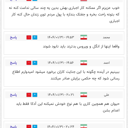
خوب عزیزم اگر ممکنه کار اجباری بهش بدین یه چند سالی ندامت کنه نه
که بتونه راحت بخره و جفتک بندازه با پول مردم توی زندان حال کنه کار
اجباری
پاسخ
محمد
۱۹:۵۳ - ۱۴۰۴/۰۱/۳۱
0
4
واقعا اینها از انگل و ویروس بدترند باید نابود شوند
پاسخ
احمد
۱۹:۵۶ - ۱۴۰۴/۰۱/۳۱
0
4
ببینیم در آینده چگونه با این جنایت کاران برخورد میشود امیدوارم اطلاع
رسانی شود که چه حکمی برایش صادر میکنند
پاسخ
علی
۲۰:۲۱ - ۱۴۰۴/۰۱/۳۱
0
6
حیوان هم همچین کاری با هم نوع خودش نمیکنه این آدکا فقط باید
اعدام بشن
پاسخ
۲۰:۲۴ - ۱۴۰۴/۰۱/۳۱
0
2