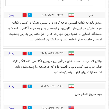
پاسخ
علی
۱۹:۲۷ - ۱۴۰۴/۰۱/۳۱
0
6
مردم باید به نکات امنیتی توجه کرده و با پلیس همکاری کنند . نکات
مهم امنیتی در تیزرهای تلویزیونی توسط پلیس به مردم آگاهی داده شود
.دستگاه قضایی تا شدیدترین مجازات ها را اجرا نکند روز به روز وضعیت
امنیتی جامعه بدتر خواهد شد و جنایتکاران گستاختر ...
پاسخ
۱۹:۳۳ - ۱۴۰۴/۰۱/۳۱
0
4
وقتی انسان به صحنه های دردآور این دوربین نگاه می کنه انگار دارند
فیلم بازی می کنند ولی واقعیت دارد که درجامعه ما پدیدارشده باید
اشدمجازات برای اینها درنظرگرفته شود
پاسخ
۱۹:۴۱ - ۱۴۰۴/۰۱/۳۱
0
5
باید سریع اعدام کنن
پاسخ
۱۹:۴۳ - ۱۴۰۴/۰۱/۳۱
0
4