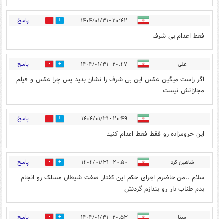
پاسخ
۲۰:۴۲ - ۱۴۰۴/۰۱/۳۱
0
3
فقط اعدام بی شرف
پاسخ
علی
۲۰:۴۷ - ۱۴۰۴/۰۱/۳۱
0
3
اگر راست میگین عکس این بی شرف را نشان بدید پس چرا عکس و فیلم
مجازاتش نیست
پاسخ
۲۰:۴۹ - ۱۴۰۴/۰۱/۳۱
0
4
این حرومزاده رو فقط فقط اعدام کنید
پاسخ
شاهین کرد
۲۰:۵۰ - ۱۴۰۴/۰۱/۳۱
0
5
سلام ..من حاضرم اجرای حکم این کفتار صفت شیطان مسلک رو انجام
بدم طناب دار رو بندازم گردنش
پاسخ
مینا
۲۰:۵۳ - ۱۴۰۴/۰۱/۳۱
1
3