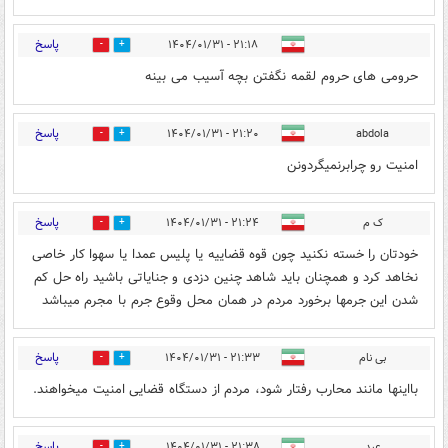
پاسخ
۲۱:۱۸ - ۱۴۰۴/۰۱/۳۱
0
3
حرومی های حروم لقمه نگفتن بچه آسیب می بینه
پاسخ
۲۱:۲۰ - ۱۴۰۴/۰۱/۳۱
abdola
0
3
امنیت رو چرابرنمیگردونن
پاسخ
ک م
۲۱:۲۴ - ۱۴۰۴/۰۱/۳۱
0
2
خودتان را خسته نکنید چون قوه قضاییه یا پلیس عمدا یا سهوا کار خاصی
نخاهد کرد و همچنان باید شاهد چنین دزدی و جنایاتی باشید راه حل کم
شدن این جرمها برخورد مردم در همان محل وقوع جرم با مجرم میباشد
پاسخ
بی نام
۲۱:۳۳ - ۱۴۰۴/۰۱/۳۱
0
5
بااینها مانند محارب رفتار شود، مردم از دستگاه قضایی امنیت میخواهند.
پاسخ
عبد
۲۱:۳۸ - ۱۴۰۴/۰۱/۳۱
5
0