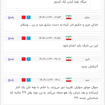
میگه توبه کردن ازاد کردیم
پاسخ
میثم
۱۸:۵۳ - ۱۴۰۴/۰۱/۳۱
0
5
خدای عزیز و حکیم امر کرده به دست سارق مرد و زن....وسلام
پاسخ
۱۸:۵۷ - ۱۴۰۴/۰۱/۳۱
0
7
این بی شرف باید اعدام شود
پاسخ
ناری
۱۹:۰۸ - ۱۴۰۴/۰۱/۳۱
0
5
آتیشش بزنید
پاسخ
سید
۱۹:۱۰ - ۱۴۰۴/۰۱/۳۱
1
0
سوال موتور سواران تقریبا دور می‌زنند. یا خانم با بچه اش یک کنار
ایستاده و بعد دزدان یک هو حمله می‌کند به زن بچه بغل ؟؟؟ جالبه که
شناسایی شدند ؟؟؟