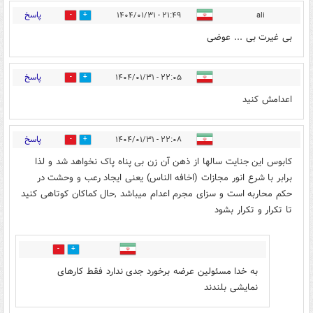
پاسخ
۲۱:۴۹ - ۱۴۰۴/۰۱/۳۱
ali
0
2
بی غیرت بی ... عوضی
پاسخ
۲۲:۰۵ - ۱۴۰۴/۰۱/۳۱
0
1
اعدامش کنید
پاسخ
۲۲:۰۸ - ۱۴۰۴/۰۱/۳۱
0
6
کابوس این جنایت سالها از ذهن آن زن بی پناه پاک نخواهد شد و لذا
برابر با شرع انور مجازات (اخافه الناس) یعنی ایجاد رعب و وحشت در
حکم محاربه است و سزای مجرم اعدام میباشد ,حال کماکان کوتاهی کنید
تا تکرار و تکرار بشود
0
1
به خدا مسئولین عرضه برخورد جدی ندارد فقط کارهای
نمایشی بلندند