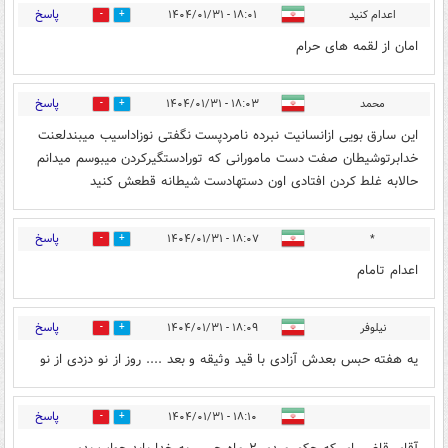
پاسخ
اعدام کنید
۱۸:۰۱ - ۱۴۰۴/۰۱/۳۱
0
12
امان از لقمه های حرام
پاسخ
محمد
۱۸:۰۳ - ۱۴۰۴/۰۱/۳۱
0
10
این سارق بویی ازانسانیت نبرده نامردپست نگفتی نوزاداسیب میبندلعنت
خدابرتوشیطان صفت دست مامورانی که تورادستگیرکردن میبوسم میدانم
حالابه غلط کردن افتادی اون دستهادست شیطانه قطعش کنید
پاسخ
۱۸:۰۷ - ۱۴۰۴/۰۱/۳۱
*
0
8
اعدام تامام
پاسخ
نیلوفر
۱۸:۰۹ - ۱۴۰۴/۰۱/۳۱
0
8
یه هفته حبس بعدش آزادی با قید وثیقه و بعد .... روز از نو دزدی از نو
پاسخ
۱۸:۱۰ - ۱۴۰۴/۰۱/۳۱
0
12