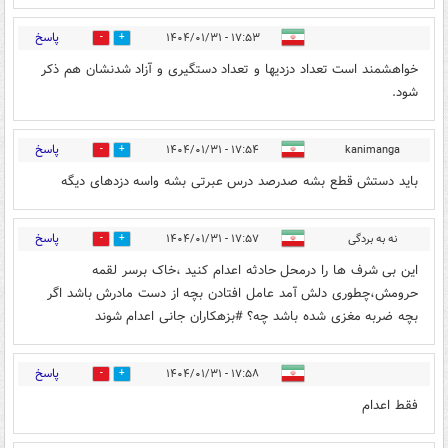
پاسخ
۱۷:۵۳ - ۱۴۰۴/۰۱/۳۱
0
4
خواهشمند است تعداد دزدیها و تعداد دستگیری و آزاد شدنشان هم ذکر
شود.
پاسخ
۱۷:۵۴ - ۱۴۰۴/۰۱/۳۱
kanimanga
0
11
باید دستش قطع بشه صدرصد درس عبرتی بشه واسه دزدهای دیگه
پاسخ
نه به بردگی
۱۷:۵۷ - ۱۴۰۴/۰۱/۳۱
0
11
این بی شرف ها را درمحل حادثه اعدام کنید ،خاک برسر لقمه
حرومش،چطوری دلش آمد عامل افتادن بچه از دست مادرش باشد اگر
بچه ضربه مغزی شده باشد چه؟ #بزهکاران جانی اعدام شوند
پاسخ
۱۷:۵۸ - ۱۴۰۴/۰۱/۳۱
0
11
فقط اعدام