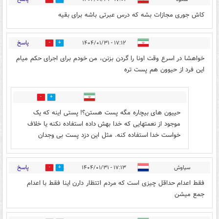
کاش جوری مجازات بشه که درس عبرتی باشه برای بقیه
پاسخ
۱۷:۱۲ - ۱۴۰۴/۰۱/۳۱
0
39
خواهشا در اسرع وقت اونا را گردن بزنن، من خودم برای اجرای حکم میام
این فرد از حیوون هم پست تره
0
5
حییون های بیچاره مگه پست هستن؟! پستی اینه که یک
موجود از نعمتهایی که خدا بهش داده استفاده نکنه یا خلاف
خواست خدا استفاده کنه. مثل این دزد پست بی وجدان
پاسخ
سیاوش
۱۷:۱۳ - ۱۴۰۴/۰۱/۳۱
0
33
فقط اعدام حداقل چیزی است که مردم اتتظار دارن اینا فقط با اعدام
جمع میشن