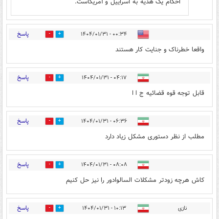
احکام یک هدیه به اسراییل و آمریکاست.
پاسخ
۰۰:۳۴ - ۱۴۰۴/۰۱/۳۱
3
7
واقعا خطرناک و جنایت کار هستند
پاسخ
۰۴:۱۷ - ۱۴۰۴/۰۱/۳۱
1
14
قابل توجه قوه قضائیه ج ا ا
پاسخ
۰۶:۳۶ - ۱۴۰۴/۰۱/۳۱
0
12
مطلب از نظر دستوری مشکل زیاد دارد
پاسخ
۰۸:۰۸ - ۱۴۰۴/۰۱/۳۱
3
14
کاش هرچه زودتر مشکلات السالوادور را نیز حل کنیم
پاسخ
نازی
۱۰:۱۳ - ۱۴۰۴/۰۱/۳۱
6
7