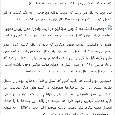
توسط حکم دادگاهی در ایالات متحده مسدود شده است).
بنابراین، به نظر می رسد که دولت بوکله مهاجرت را به یک کسب و کار
تبدیل کرده است و حدود ۲۰۰۰۰ دلار برای هر نفر دریافت می کند.
علاوه بر وضعیت زندان، عنصر دیگری که باید در نظر گرفته شود، عدم
دسترسی به اطلاعات دقیق است، زیرا برای مثال، مشخص نیست که پلیس
ملی چگونه قتل را گزارش می کند. داده‌های رسمی پلیس ادعا می کند که
تا ۱۹ مارس، ۸۶۱ روز بدون قتل در دوران دولت بوکلی وجود داشته است،
با این حال، مثلا علل مرگ افراد در زندان، گزارش نشده است.
همچنین مهم است که تاکید کنیم که "مدل بوکله" باندهای تبهکار را منحل
نکرده است، زیرا این ساختارها همچنان در کشورهای دیگر فعالیت می
کنند. این مدل همچنین عدالت موثر را فراهم نمی کند. نیاز به نهادهای
قوی عدالت کیفری وجود دارد که بتوانند در واقع این باندها را با هدف
انحلال تحت پیگرد قرار دهند. ایالات متحده اخیرا باند MS-۱۳ را به عنوان
یک سازمان تروریستی خارجی تعیین کرده است.