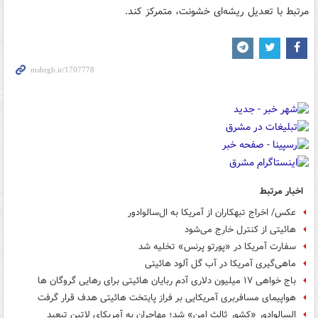
مرتبط با تعدیل ریشه‌ای خشونت، متمرکز کند.
اخبار مرتبط
عکس/ اخراج تبهکاران از آمریکا به ال‌سالوادور
هائیتی از کنترل خارج می‌شود
سفارت آمریکا در «پورتو پرنس» تخلیه شد
ماهی‌گیری آمریکا در آب گل آلود هائیتی
باج خواهی ۱۷ میلیون دلاری آدم ربایان هائیتی برای رهایی گروگان ها
هواپیمای مسافربری آمریکایی بر فراز پایتخت هائیتی هدف قرار گرفت
السالوادور «کشور ثالث امن» شد؛ مهاجران به آمریکای لاتین تبعید