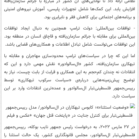
نظامی ارائه داد تا توانایی‌های آن کشور در مبارزه با جرائم سازمان‌یافته
افزایش یابد. این کمک‌ها شامل تجهیزات پلیسی، آموزش نیروهای امنیتی
و برنامه‌های اجتماعی برای کاهش فقر و نابرابری بود.
- توافقات بین‌المللی: دولت ترامپ همچنین به دنبال ایجاد توافقات
بین‌المللی برای مقابله با جرائم سازمان‌یافته و قاچاق انسان در منطقه بود.
این توافقات می‌توانست شامل تبادل اطلاعات و همکاری‌های قضایی باشد.
اما این که چرا در سیاست‌های ترامپ محدودسازی مهاجران و مقابله با
تبهکاری سازمان‌یافته، کشور «ال‌سالوادور» نقش مهمی دارد و این که
انتقادات نه چندان کم‌حجم به این همکاری و قرابت از بابت چیست، نیاز به
توضیح پیش‌زمینه‌هایی درباره‌ی «سیاست سرکوب تبهکاری» توسط
رییس‌جمهور فلسطینی‌تبار ال‌سالوادور و عمده‌ترین انتقادات وارد بر این
سیاست دارد.
در ۲۷ مارس ۲۰۲۲، به درخواست رئیس جمهور نایب بوکله، رییس‌جمهور
فلسطینی‌تبار ال‌سالوادور، مجلس قانونگذاری کشور، یک حالت استثنا را