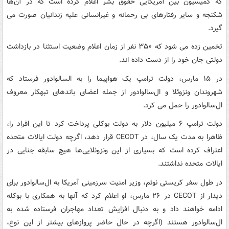
که کمیسیون بین آمریکایی حقوق بشر اعلام کرده است که در آن‌ها
شکنجه و سایر رفتارهای بی رحمانه و غیرانسانی علیه زندانیان صورت می
گیرد.
تخمین زده می شود که ۳۵۰ نفر از زمان اعلام وضعیت استثنا در بازداشت
دولتی جان خود را از دست داده اند.
در ۱۵ مارس، دولت ترامپ یک هواپیما را به السالوادور فرستاد که
شهروندان ونزوئلا و ال‌سالوادور از جمله اعضای باندهای تبهکار معروف
ال‌سالوادور را حمل می کرد.
دولت ترامپ ۶ میلیون دلار به دولت بوکلی پرداخت کرد تا این افراد را،
ظاهرا به مدت یک سال، در CECOT قرار دهد، اگرچه دولت ایالات متحده
اعتراف کرده است که بسیاری از این ونزوئلایی‌ها هیچ سابقه جنایی در
ایالات متحده نداشتند.
در طول سفر کریستی نوئم، وزیر امنیت سرزمینی آمریکا به ال‌سالوادور برای
دیدار از CECOT در ۲۶ مارس، او اعلام کرد که آنها به همکاری با بوکله
ادامه خواهند داد و به دنبال افزایش تعداد مهاجران فرستاده شده به
ال‌سالوادور هستند (اگرچه در حال حاضر پروازهای بیشتر از این نوع،