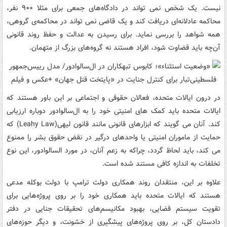
نیست. یک شخص نمی تواند در دادگاه‌های جمعی برای مثلا ۹۰۰ نفر،
محاکمه عادلانه‌ای دریافت کند و یک قاضی نمی تواند در محاکمه‌ی گروهی،
همه شواهد را بررسی نماید. برای رسیدن به عدالت و حفظ روند قانونی
آن‌چه باید قضاوت شود، افراد هستند نه گروه‌های بزرگ از متهمان.
در درون ایالات متحده، فعالان حقوقی و اجتماعی بر این باور هستند که
ایالات متحده باید کمک های امنیتی خود را به ال‌سالوادور دوباره ارزیابی
کند. آنان می گویند که ابزارهای قانونی مانند قانون لیهی(Leahy Law) که
حمایت از ماموران امنیتی یا واحدهای درگیر در نقض حقوق بشر را ممنوع
می کند، باید لحاظ گردد، چراکه به زعم آنان، در مورد السالوادور، این نوع
تخلفات به اندازه کافی مستند شده است.
علاوه بر این، منتقدان روند همکاری دولت ترامپ با دولت بوکله مدعی
هستند که ایالات متحده باید همکاری خود را بر روی پروژه‌هایی برای
تقویت سیستم قضایی، بهبود مکانیسم‌های تحقیقات جنایی در دفتر
دادستان کل، بر روی پروژه‌های پیشگیری از خشونت، و دیگر حوزه‌های