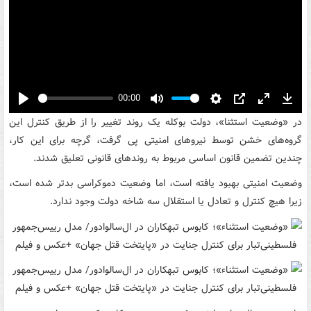
00:00
Play
Mute
Settings
PIP
Enter
Down
در «وضعیت استثنا»، دولت بوکله یک روند تغییر را از طریق کنترل این
fullscreen
گروه‌های خشن توسط نیروهای امنیتی پی گرفت، گرچه برای این کار،
چندین تضمین قانون اساسی مربوط به روندهای قانونی تعلیق شدند.
وضعیت امنیتی بهبود یافته است، اما وضعیت دموکراسی بدتر شده است،
زیرا هیچ کنترل و تعادل یا استقلال سه شاخه دولت وجود ندارد.