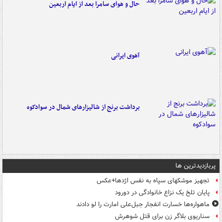
حال و هوای سامرا بعد از ایام اربعین
آهوی ایرانی
برداشت برنج از شالیزارهای شمال در سوادکوه
پربازدیدترین ها
تجهیز موشکهای سپاه به نفس اژدها+عکس
پایان تلخ یک نزاع خانوادگی در دورود
ماهواره‌ها خسارت انفجار جبل‌علی امارت را لو دادند
سناریوی بلاگر زن برای قتل شوهرش