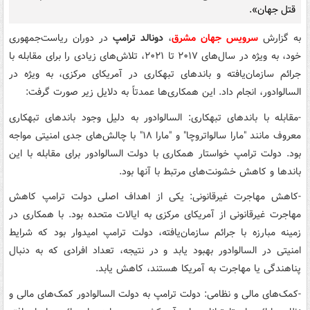
قتل جهان».
به گزارش
سرویس جهان مشرق
،
دونالد ترامپ
در دوران ریاست‌جمهوری
خود، به ویژه در سال‌های ۲۰۱۷ تا ۲۰۲۱، تلاش‌های زیادی را برای مقابله با
جرائم سازمان‌یافته و باندهای تبهکاری در آمریکای مرکزی، به ویژه در
السالوادور، انجام داد. این همکاری‌ها عمدتاً به دلایل زیر صورت گرفت:
-مقابله با باندهای تبهکاری: السالوادور به دلیل وجود باندهای تبهکاری
معروف مانند "مارا سالواتروچا" و "مارا ۱۸" با چالش‌های جدی امنیتی مواجه
بود. دولت ترامپ خواستار همکاری با دولت السالوادور برای مقابله با این
باندها و کاهش خشونت‌های مرتبط با آنها بود.
-کاهش مهاجرت غیرقانونی: یکی از اهداف اصلی دولت ترامپ کاهش
مهاجرت غیرقانونی از آمریکای مرکزی به ایالات متحده بود. با همکاری در
زمینه مبارزه با جرائم سازمان‌یافته، دولت ترامپ امیدوار بود که شرایط
امنیتی در السالوادور بهبود یابد و در نتیجه، تعداد افرادی که به دنبال
پناهندگی یا مهاجرت به آمریکا هستند، کاهش یابد.
-کمک‌های مالی و نظامی: دولت ترامپ به دولت السالوادور کمک‌های مالی و