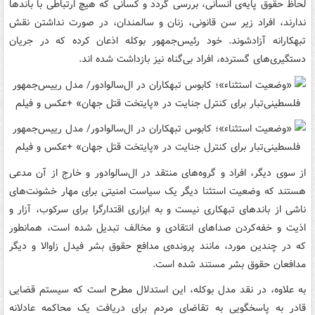
لحاظ حقوق پایه‌ی انسانی، بررسی گردد و کسانی که هیچ ارتباطی با باندها
ندارند، افراد زیر سن قانونی، زنان و سالمندان، در صورت نداشتن نقش
تبهکارانه آزادشوند. خود رئیس‌جمهور بوکله اذعان کرده که در جریان
دستگیری‌های گسترده، افراد بی‌گناه نیز بازداشت شده اند.
از سوی دیگر، افراد و گروه‌های منتقد در ال‌سالوادور و خارج از آن مدعی
هستند که وضعیت استثنا دیگر یک سیاست امنیتی برای مهار خشونت‌های
ناشی از باندهای تبهکاری نیست و به ابزاری اقتدارگرا برای سرکوب، آزار و
اذیت و خفه‌کردن صداهای انتقادی و مخالف تبدیل شده است، همانطور
که در چندین مورد، مانند پرونده‌ی مدافع حقوق بشر فیدل زاوالا و دیگر
مدافعان حقوق بشر مستند شده است.
به علاوه، در نقد مدل بوکله، این استدلال مطرح است که سیستم قضایی
قادر به پاسخگویی به تقاضای مردم برای دریافت یک محاکمه عادلانه