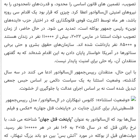
تصویب، تضمین های قانون اساسی را محدود، و قدرت‌های نامحدودی را به
نیروهای امنیتی ال‌سالوادور اعطا کرد. چیزی که قرار بود یک اقدام سی روزه
باشد، هر ماه توسط اکثریت قوه‌ی قانونگذاری که در اختیار حزب «ایده‌های
نوین» رئیس جمهور بوکله است، تمدید می شود. در حال حاضر، از زمان
تصویب دولت استثنا در مارس ۲۰۲۲، بیش از ۱۱۰۰۰۰ نفر در زندان هستند
و ۸۵۰۰۰ نفر بازداشت شده اند. سازمان‌های حقوق بشری و حتی برخی
سناتورها در آمریکا خواستار پایان دادن به این اقدام شده‌اند که به گفتهی
منتقدان آن، راه حلی برای امنیت پایدار نیست.
با این حال، منتقدان رییس‌جمهور ال‌سالوادور ادعا می کنند در سه سال
گذشته، وضعیت استثنا به یک سیاست دائمی بر اساس حبس جمعی
تبدیل شده است نه بر اساس اجرای عدالت یا جلوگیری از خشونت.
سال‌ها بود که ال‌سالوادور به عنوان
"پایتخت قتل جهان"
شناخته می شد، با
نرخ بالای قتل که در سال ۲۰۱۵ به ۱۰۶ نفر در هر ۱۰۰۰۰۰ نفر رسید.
دولت‌های قبل از بوکله در مورد "آتش بس" بین دو باند بزرگ تبهکار، که