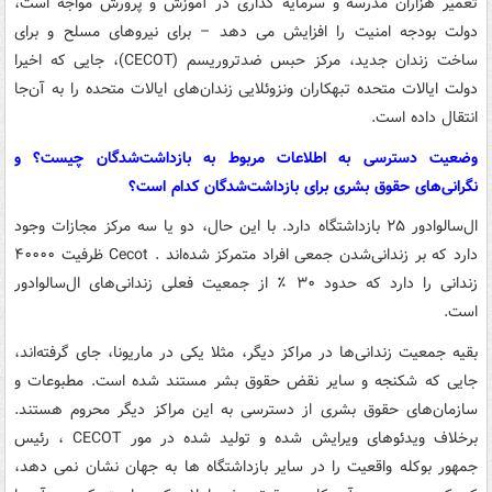
تعمیر هزاران مدرسه و سرمایه گذاری در آموزش و پرورش مواجه است،
دولت بودجه امنیت را افزایش می دهد – برای نیروهای مسلح و برای
ساخت زندان جدید، مرکز حبس ضدتروریسم (CECOT)، جایی که اخیرا
دولت ایالات متحده تبهکاران ونزوئلایی زندان‌های ایالات متحده را به آن‌جا
انتقال داده است.
وضعیت دسترسی به اطلاعات مربوط به بازداشت‌شدگان چیست؟ و
نگرانی‌های حقوق بشری برای بازداشت‌شدگان کدام است؟
ال‌سالوادور ۲۵ بازداشتگاه دارد. با این حال، دو یا سه مرکز مجازات وجود
دارد که بر زندانی‌شدن جمعی افراد متمرکز شده‌اند . Cecot ظرفیت ۴۰۰۰۰
زندانی را دارد که حدود ۳۰ ٪ از جمعیت فعلی زندانی‌های ال‌سالوادور
است.
بقیه جمعیت زندانی‌ها در مراکز دیگر، مثلا یکی در ماریونا، جای گرفته‌اند،
جایی که شکنجه و سایر نقض حقوق بشر مستند شده است. مطبوعات و
سازمان‌های حقوق بشری از دسترسی به این مراکز دیگر محروم هستند.
برخلاف ویدئوهای ویرایش شده و تولید شده در مور CECOT ، رئیس
جمهور بوکله واقعیت را در سایر بازداشتگاه ها به جهان نشان نمی دهد،