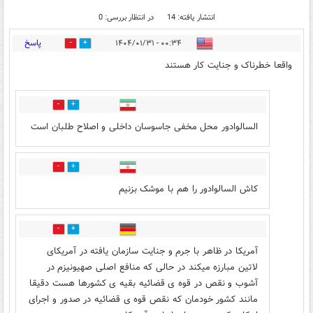
انتشار یافته: 14
در انتظار بررسی: 0
پاسخ
۰۰:۳۴ - ۱۴۰۴/۰۱/۳۱
2
16
واقعا خطرناک و جنایت کار هستند
16
14
السالوادور محل مخفی جاسوسان داخلی و اصلاح طلبان است
7
8
کاش السالوادور را هم با موشک بزنیم
1
6
آمریکا در ظاهر با جرم و جنایت سازمان یافته در آمریکای
لاتین مبارزه میکند در حالی که منافع اصلی صهیونیزم در
آشوب و نقص در قوه ی قضائیه بقیه ی کشورها هست دقیقا
مانند کشور خودمان که نقص قوه ی قضائیه در صدور و اجرای