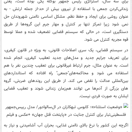
برای سه سال، استراتژی رئیس جمهور بوکله یکی بوده است، یعنی
زندانی‌کردن جمعی با استفاده از نیروی بیش از حد-از جمله ارتش - به
عنوان روشی برای ایجاد و حفظ نظم. مشکل اساسی ناامنی شهروندان حل
نمی شود زیرا تمرکز تنها بر کنترل و مهار جرم این گروه‌ها از طریق
دستگیری است، در حالی که سیستم قضایی تضعیف شده و عملا توسط
قوه مجریه کنترل می شود.
در سیستم قضایی، یک سری اصلاحات قانونی، به ویژه در قانون کیفری،
برای تعریف جرایم جدید و مدل‌های جدید تعقیب کیفری، انجام شده
است. به عنوان مثال، جرم ارتباط غیرقانونی برای تعقیب چندین نفر با هم
استفاده می شود و محاکمه‌های"جمعی" راه افتاده که استانداردهای
بین‌المللی عدالت را نقض می کند. از طریق این روندهای ضربتی، گروه
های بزرگی از آدم‌ها می توانند هم‌زمان زندانی شوند و تعقیب قضایی
ایشان به صورت فردی نیست.
اگرچه این کشور با نرخ بالای ناامنی غذایی، بحران آب آشامیدنی و نیاز به