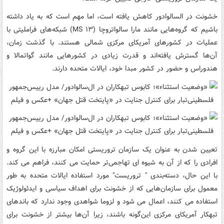
خشونت در السالوادور کاهش یافته است، اما مهم است که به یاد داشته
باشیم که گروه‌هایی مانند مارا سالواتروچا (MS ۱۳) شبکه‌های فراملیتی با
عملیات در کشورهای آمریکای مرکزی شمالی هستند. با گذشت زمان،
آن‌ها گسترش یافته‌اند و قدرت زیادی در کشورهایی مانند گواتمالا و
هندوراس و حضور در کشور مبدا خود، ایالات متحده دارند.
تعیین شدن به عنوان یک سازمان تروریستی امکان مبارزه با این گروه و
افرادی را که از آن به شیوه ای تهاجمی‌تر حمایت می کنند، فراهم می کند.
با این حال، دسته‌بندی " تروریست" مورد استفاده ایالات متحده به طور
معمول برای سازمان‌هایی که از خشونت برای اهداف سیاسی و ایدئولوژیک
استفاده می کنند، اعمال می شود و لزوما شواهدی وجود ندارد که باندهای
تبهکار آمریکای مرکزی این‌گونه باشند، زیرا آن‌ها بیشتر از خشونت برای