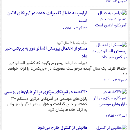
۸ بهمن ۰۳ - ۱۱:۱۶
ترامپ به دنبال تغییرات جدید در آمریکای لاتین
است
۲۲ آذر ۰۳ - ۰۰:۵۸
ظرف یک یا ۲ سال آتی؛
مسکو از احتمال پیوستن السالوادور به بریکس خبر
داد
دیپلمات ارشد روس می‌گوید که کشور السالوادور
احتمالا ظرف یک سال آینده درخواست عضویت در «بریکس» را ارائه خواهد
داد.
۸ مرداد ۰۳ - ۱۱:۱۹
۳۰کشته در آمریکای مرکزی بر اثر باران‌های موسمی
باران‌های موسمی در آمریکای مرکزی دستکم ۳۰
کشته بر جای گذاشت و هزاران نفر دیگر را نیز وادار
به ترک خانه‌هایشان کرد.
۱ تیر ۰۳ - ۲۳:۵۱
هائیتی از کنترل خارج می‌شود