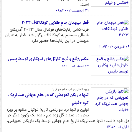
است.
۳۱ اردیبهشت ۰۲ - ۰۹:۵۲
قطر میهمان جام طلایی کونکاکاف ۲۰۲۳
قرعه‌کشی رقابت‌های فوتبال سال ۲۰۲۳ آمریکای
شمالی موسوم به کونکاکاف برگزار شد. قطر به عنوان
میهمان در این رقابت‌ها حضور دارد.
۲۶ فروردین ۰۲ - ۱۱:۳۲
عکس/قلع و قمع کارتل‌های تبهکاری توسط پلیس
۱۳ اسفند ۰۱ - ۱۸:۱۲
رویدادهای جالب جام جهانی؛
تنها بازیکن تعویضی که در جام جهانی هت‌تریک
کرد +فیلم
اولین و تنها برد دو رقمی تاریخ فوتبال علاوه بر ویژه
بودن در تعداد گل زده تیم برنده یک رکورد دیگر در
دل خود داشت؛ تنها هت‌تریک تاریخ جام جهانی توسط یک بازیکن تعویضی.
۱ آبان ۰۱ - ۱۳:۵۲