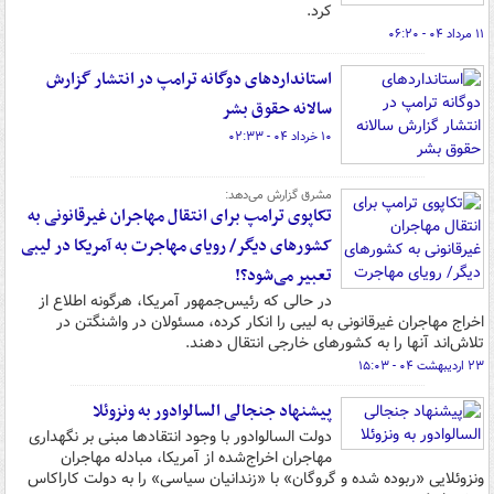
کرد.
۱۱ مرداد ۰۴ - ۰۶:۲۰
استانداردهای دوگانه ترامپ در انتشار گزارش
سالانه حقوق بشر
۱۰ خرداد ۰۴ - ۰۲:۳۳
مشرق گزارش می‌دهد:
تکاپوی ترامپ برای انتقال مهاجران غیرقانونی به
کشورهای دیگر/ رویای مهاجرت به آمریکا در لیبی
تعبیر می‌شود؟!
در حالی که رئیس‌جمهور آمریکا، هرگونه اطلاع از
اخراج مهاجران غیرقانونی به لیبی را انکار کرده، مسئولان در واشنگتن در
تلاش‌اند آنها را به کشورهای خارجی انتقال دهند.
۲۳ اردیبهشت ۰۴ - ۱۵:۰۳
پیشنهاد جنجالی السالوادور به ونزوئلا
دولت السالوادور با وجود انتقادها مبنی بر نگهداری
مهاجران اخراج‌شده از آمریکا، مبادله مهاجران
ونزوئلایی «ربوده شده و گروگان» با «زندانیان سیاسی» را به دولت کاراکاس