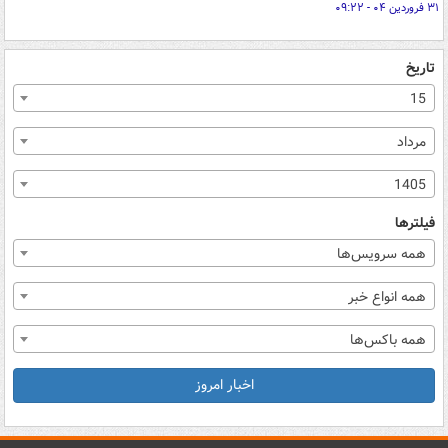
۳۱ فروردین ۰۴ - ۰۹:۲۲
تاریخ
15
مرداد
1405
فیلترها
همه سرویس‌ها
همه انواع خبر
همه باکس‌ها
اخبار امروز