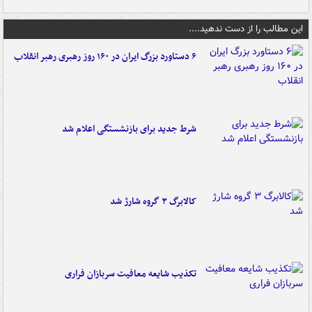
این مطالب را از دست ندهید....
۶ دستاورد بزرگ ایران در ۱۶۰ روز رهبری رهبر انقلاب
شرط جدید برای بازنشستگی اعلام شد
کالابرگ ۳ گروه شارژ شد
تکذیب شایعه معافیت سربازان فراری