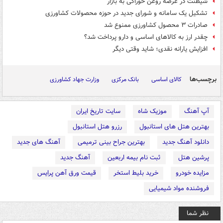
شیطنت‌ در عرضه روغن‌ خوراکی به بازار
تشکیل یک سامانه و شورای جدید در حوزه محصولات کشاورزی
صادرات ۳ محصول کشاورزی ممنوع شد
چقدر ارز به کالاهای اساسی و دارو پرداخت شد؟
افزایش یارانه نقدی؛ شاید وقتی دیگر
برچسب‌ها
کالای اساسی
بانک مرکزی
وزارت جهاد کشاورزی
آپ آهنگ
موزیک شاه
سایت تاریخ ایران
بهترین هتل های استانبول
رزرو هتل استانبول
دانلود آهنگ جدید
بهترین جراح بینی ترمیمی
آهنگ های جدید
پرشین هتل
ثبت نام بیمه اربعین
آهنگ جدید
مزایده خودرو
خرید بلیط استخر
قیمت ورق آهن پرایس
فروشنده مواد شیمیایی
نظر شما