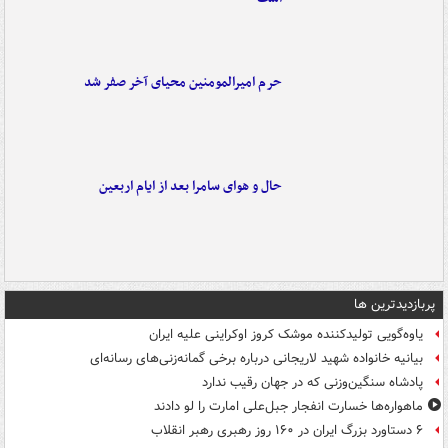
حرم امیرالمومنین محیای آخر صفر شد
حال و هوای سامرا بعد از ایام اربعین
پربازدیدترین ها
یاوه‌گویی تولیدکننده موشک کروز اوکراینی علیه ایران
بیانیه خانواده شهید لاریجانی درباره برخی گمانه‌زنی‌های رسانه‌ای
پادشاه سنگین‌وزنی که در جهان رقیب ندارد
ماهواره‌ها خسارت انفجار جبل‌علی امارت را لو دادند
۶ دستاورد بزرگ ایران در ۱۶۰ روز رهبری رهبر انقلاب