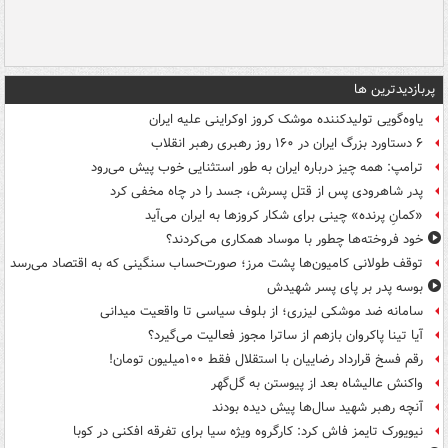
پربازدیدترین ها
یاوه‌گویی تولیدکننده موشک کروز اوکراینی علیه ایران
۶ دستاورد بزرگ ایران در ۱۶۰ روز رهبری رهبر انقلاب
ترامپ: همه چیز درباره ایران به طور استثنایی خوب پیش می‌رود
پدر شاهرودی پس از قتل پسرش، جسد را در چاه مخفی کرد
«کمانِ پرنده» چینی برای شکار کروزها به ایران می‌آید
خود فروخته‌ها چطور با موساد همکاری می‌کردند؟
توقف طولانی کامیون‌ها پشت مرز؛ صورت‌حساب سنگینی که به اقتصاد می‌رسد
بوسه‌ پدر بر پای پسر شهیدش
سامانه ضد موشکی لیزری؛ از بلوف سیاسی تا واقعیت میدانی
آیا تینا پاکروان بازهم از ساترا مجوز فعالیت می‌گیرد؟
رقم فسخ قرارداد رضاییان با استقلال فقط ۱۰۰میلیون تومان!
واکنش عالیشاه بعد از پیوستن به گل‌گهر
آنچه رهبر شهید سال‌ها پیش دیده بودند
نیویورک تایمز فاش کرد: کارگروه ویژه سیا برای تفرقه افکنی در کوبا