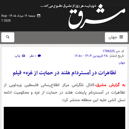
جمعه ۱۶ مرداد ۱۴۰۵ -
Aug
7 2026
جهان
کد خبر
1706225
تاریخ انتشار:
۲۵ فروردین ۱۴۰۴ - ۱۸:۵۰
۰ نظر
چاپ
جهان
تظاهرات در آمستردام هلند در حمایت از غزه+ فیلم
به گزارش مشرق،
کانال تلگرامی مرکز اطلاع‌رسانی فلسطین ویدئویی از
تظاهرات در آمستردام پایتخت هلند در حمایت از غزه و محکومیت ادامه
نسل کشی علیه این منطقه منتشر کرد: