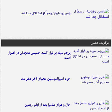
رامین رضاییان رسماً از استقلال جدا شد
برگزیده عکس
پرچم سیاه بر فراز گنبد حسینی همچنان در اهتزاز
است
حرم امیرالمومنین محیای آخر صفر شد
حال و هوای سامرا بعد از ایام اربعین