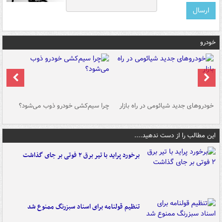
خودرو
خودروهای جدید شیائومی در راه بازار
چرا سیم‌کشی خودرو ذوب می‌شود؟
شو
این مطالب را از دست ندهید....
برخورد پراید با تیر برق ۲ فوتی بر جای گذاشت
تنظیم قولنامه برای اسناد سبزرنگ ممنوع شد