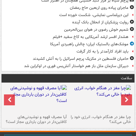
پرچم سیاه بر فراز گنبد حسینی همچنان در اهتزاز است
ماجرای پیاده روی اربعین حاج رمضان
این دیپلماسی نمایشی، شکست خورده است
روایت پزشکیان از انحلال بانک آینده
شمیم خوش رضوی در هوای بین‌الحرمین
هشدار افسر ارشد آمریکایی به کاخ سفید +فیلم
موشک‌های بالستیک ایران؛ چالش راهبردی آمریکا
باید افراد کارآمدتر را به کار گرفت
حامیان فلسطین در مکزیک پرچم اسرائیل را به آتش کشیدند
دبیرکل سازمان ملل باز هم خواستار آتش‌بس فوری در اوکراین شد
سلامت
ت
چرا مغز در هنگام خواب، انرژی خود را
آیا مصرف قهوه و نوشیدنی‌های
چر
خالی می‌کند؟
کافئین‌دار در دوران بارداری مجاز است؟
می