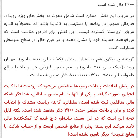
۲۹۰۰ دلار شده است.
در مزایای این نقش ممکن است شامل دعوت به بخش‌های ویژه رویداد،
قدردانی عمومی در برنامه، یا دسترسی به کاندیدا باشد، اما معمولاً به اندازه
مزایای "ریاست" گسترده نیست. این نقش برای افرادی مناسب است که
می‌خواهند حمایت خود را نشان دهند و در عین حال در سطح متوسطی
مشارکت کنند.
گزینه‌های دیگری هم به عنوان میزبان (کمک مالی ۱۰۰۰ دلاری)، مهمان
رویداد(کمک مالی ۵۰۰ دلاری) و عدم حضور فیزیکی در رویداد با مبالغ
دلخواه نظیر ۵۸۰۰، ۲۹۰۰، ۱۰۰۰، ۵۰۰ دلار تعیین شده است.
در بخش اطلاعات پرداخت رسیدها مشخص می‌شود که پرداخت‌ها با کارت
اعتباری صورت گرفته و یکی از آنها به نام حسن سلطانی، هدایتگر شبکه
مالی منافقین ثبت شده است، سلطانی، گزینه ریاست مشترک را انتخاب
کرده و برای پرداخت مبلغی حدود ۲۹۰۰ دلار متعهد شده است. نکته قابل
توجه این است که در این رسید، بیانیه‌ای درج شده که کمک‌کننده مالی
تأیید می‌کند این بسته پولی از منابع شخصی اوست و از حساب شرکت یا
منابع غیرمجاز دیگر تأمین نشده است!