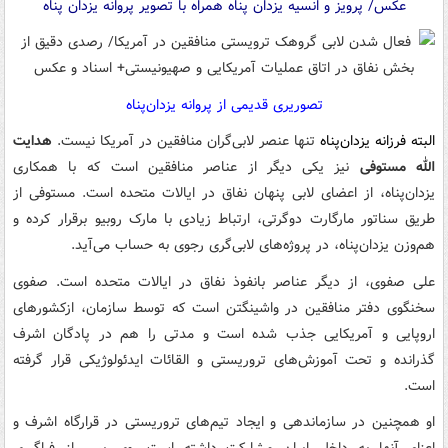
عکس/ پرویز و انسیه یزدان پناه همراه با تصویر پروانه یزدان پناه
تصوریری قدیمی از پروانه یزدان‌پناه
البته فرزانه یزدان‌پناه‌
تنها عنصر لابی‌گران منافقین در آمریکا نیست.
هدایت
الله مستوفی
نیز یکی دیگر از عناصر منافقین است که با همکاری
یزدان‌پناه، از اعضای لابی پنهان نفاق در ایالات متحده است. مستوفی از
طریق سناتور مارگارت دوگرتی، ارتباط زیادی با مارک روبیو برقرار کرده و
هم‌وزن یزدان‌پناه، در پروژه‌های لابی‌گری رجوی به حساب می‌آید.
علی صفوی، از دیگر عناصر بانفوذ نفاق در ایالات متحده است. صفوی
سخنگوی دفتر منافقین در واشینگتن است که توسط سازمان، ازکشورهای
اروپایی و آمریکایی جذب شده است و مدتی را هم در پادگان اشرف
گذرانده و تحت آموزش‌های تروریستی و القائات ایدئولوژیکی قرار گرفته
است.
او همچنین در سازماندهی و ایجاد تیم‌های تروریستی در قرارگاه اشرف و