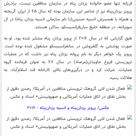
فرزانه تنها عضو خانواده یزدان پناه در سازمان منافقین نیست، برادرش
پرویز یزدان‌پناه نیز از عناصر این سازمان بوده که سال ۶۵ از ایران گریخته
و همراه با همسرش انسیه حسینی(با نام سازمانی انسیه یزدان پناه) در ال
سوبرانته، در منطقه خلیج سان‌فرانسیسکو، ساکن هستند.
طبق گزارشی که در سال ۲۰۱۶ از پرویز یزدان پناه منتشر شده بود، او به
صورت پوششی به گلفروشی در سانفرانسیسکو مشغول شده بوده است.
پرویز یک خواهر دیگر به نام پروانه یزدان پناه نیز داشت که در عملیات
تروریستی فروغ جاویدان(مرصاد) در سال ۶۷ به عنوان فرمانده گروه
عملیات، شرکت کرد و در درگیری‌های بالای کارخانه قند اسلام‌آباد، به
هلاکت رسید.
عکس/ پرویز یزدان‌پناه و انسیه یزدان‌پناه - ۲۰۱۶