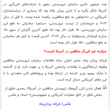
چند میلیون دلاری سازمان تروریستی رجوی با شرکت‌های لابی‌گری در
آمریکا شکل بگیرد و تا جایی پیش رفته بود که بسیاری از سیاستمداران
آمریکایی‌ در دادخواهی به نفع منافقین، یکصدا شده بودند. تا قبل از سال
۲۰۱۲ و خروجشان از لیست تروریستی، دستمزد سخنرانی به نفع این
سازمان تروریستی، ۱۵ هزار دلار بود؛ اما طبق آخرین گزارش از سوی «اد
رندل» فرماندار پنسیلوانیا در سال ۲۰۱۷، آخرین قیمت به ازای هر سخنرانی
به نفع منافقین، ۱۵۰ هزار دلار بوده است.
سرکرده تیم لابی‌گر منافقین در آمریکا کیست؟
فرزانه یزدان پناه، عنصر اصلی ستاد اطلاعات سازمان تروریستی منافقین
وظیفه ارتباط‌گیری با مقامات پارلمانی آمریکا را بر عهده دارد، او از گذشته
با مارک روبیو، وزیر خارجه در ارتباط بوده و پروژه‌های لابی متعددی را با
این مقام آمریکایی دنبال کرده است.
عکس/ فرزانه یزدان‌پناه