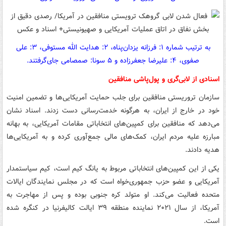
به ترتیب شماره ۱: فرزانه یزدان‌پناه، ۲: هدایت الله مستوفی، ۳: علی
صفوی، ۴: علیرضا جعفرزاده و ۵ سونا: صمصامی جای‌گرفتند.
اسنادی از لابی‌گری و پول‌پاشی منافقین
سازمان تروریستی منافقین برای جلب حمایت آمریکایی‌ها و تضمین امنیت
خود در خارج از ایران، به هرگونه خدمت‌رسانی دست زدند. اسناد نشان
می‌دهد که منافقین برای کمپین‌های انتخاباتی مقامات آمریکایی، به بهانه
مبارزه علیه مردم ایران، کمک‌های مالی جمع‌آوری کرده و به آمریکایی‌ها
هدیه دادند.
یکی از این کمپین‌های انتخاباتی مربوط به یانگ کیم است، کیم سیاستمدار
آمریکایی و عضو حزب جمهوری‌خواه است که در مجلس نمایندگان ایالات
متحده فعالیت می‌کند. او متولد کره جنوبی بوده و پس از مهاجرت به
آمریکا، از سال ۲۰۲۱ نماینده منطقه ۳۹ ایالت کالیفرنیا در کنگره شده
است.