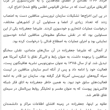
خرداد ۱۳۶۶ تعدادی از اعضای مجاهدین را به گابن(کشوری در غرب
آفریقای مرکزی است که در ساحل اقیانوس اطلس واقع شده) اخراج کرد.
در پی این اخراج‌ها تشکیلات سازمان تروریستی منافقین دست به اعتصاب
زدند که تعداد زیادی از اعضا و مسئولین آن از کشورهای مختلف،
درخواست عملیات انتحاری و خودسوزی کردند. علیرضا جعفرزاده یکی از این
مسئولین بود که در نقش سخنگو مطبوعاتی منافقین آماده خودسوزی
نمایشی بود و اجرای عملیات به اصطلاح فدائی را درخواست کرده بود.
از آنجائی که علیرضا جعفرزاده در آن سال‌های متمادی، نقش سخنگو
منافقین را برعهده داشت، به عنوان رابط و لابی‌گر نفاق با کنگره آمریکا هم
تبدیل شد. او از سال ۱۳۸۵ به عنوان ستون‌نویس نشریه هافینگتون پست،
فعالیت خود را ادامه داد و پس از آنکه اسم سازمان منافقین در لیست
سیاه گروه‌های تروریستی آمریکا قرار گرفته بود، سازمان نیز قادر به ادامه
فعالیت‌های سابق خود نبود. به همین خاطر جعفرزاده به اتاق فکر شبکه
فاکس‌نیوز پیوست که به عنوان مفسر و تحلیلگر روابط بین‌الملل در سیمای
نفاق ظاهر شد.
علاوه بر اینها، جعفرزاده در زمینه افشای اطلاعات مراکز و دانشمندان