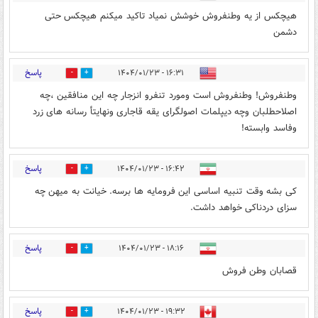
هیچکس از یه وطنفروش خوشش نمیاد تاکید میکنم هیچکس حتی
دشمن
پاسخ
۱۶:۳۱ - ۱۴۰۴/۰۱/۲۳
1
7
وطنفروش! وطنفروش است ومورد تنفرو انزجار چه این منافقین ،چه
اصلاحطلبان وچه دیپلمات اصولگرای یقه قاجاری ونهایتأ رسانه های زرد
وفاسد وابسته!
پاسخ
۱۶:۴۲ - ۱۴۰۴/۰۱/۲۳
2
12
کی بشه وقت تنبیه اساسی این فرومایه ها برسه. خیانت به میهن چه
سزای دردناکی خواهد داشت.
پاسخ
۱۸:۱۶ - ۱۴۰۴/۰۱/۲۳
1
7
قصابان وطن فروش
پاسخ
۱۹:۳۲ - ۱۴۰۴/۰۱/۲۳
2
13