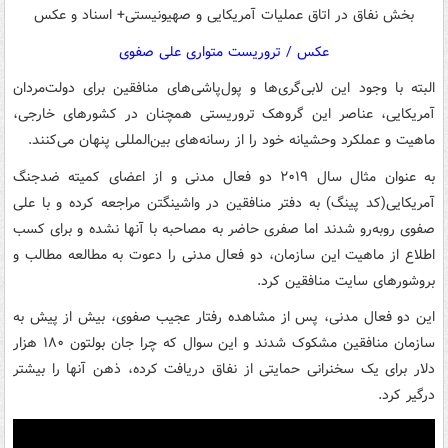
عکس / تروریست متواری علی صفوی
البته با وجود این لابی‌گری‌ها و پول‌پاشی‌های منافقین برای دولت‌مردان
آمریکایی، عناصر این گروهک تروریستی همچنان در کشورهای خارجی،
ماهیت و عملکرد وحشیانه خود را از رسانه‌های بین‌المللی پنهان می‌کنند.
به عنوان مثال سال ۲۰۱۹ دو فعال مدنی و از اعضای کمیته ضدجنگ
آمریکایی(کد پینگ) به دفتر منافقین در واشینگتن مراجعه کرده و با علی
صفوی روبه‌رو شدند اما صفری حاضر به مصاحبه با آنها نشده و برای کسب
اطلاع از ماهیت این سازمان، دو فعال مدنی را دعوت به مطالعه مطالب و
بروشورهای سایت منافقین کرد.
این دو فعال مدنی، پس از مشاهده رفتار عجیب صفوی، بیش از پیش به
سازمان منافقین مشکوک شدند و این سوال که چرا جان بولتون ۱۸۰ هزار
دلار برای یک سخنرانی حمایتی از نفاق دریافت کرده، ذهن آنها را بیشتر
درگیر کرد.