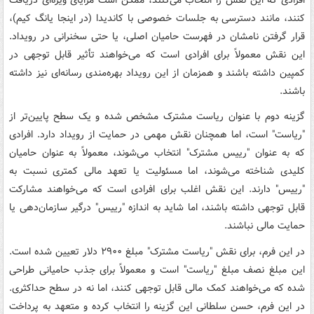
کنند، مانند دسترسی به جلسات خصوصی با کاندیدا (در اینجا یانگ کیم)،
قرار گرفتن نامشان در فهرست حامیان اصلی، یا حتی سخنرانی در رویداد.
این نقش معمولاً برای افرادی است که می‌خواهند تأثیر قابل توجهی در
کمپین داشته باشند و همزمان از این رویداد بهره‌مندی رسانه‌ای نیز داشته
باشند.
گزینه دوم با عنوان ریاست مشترک مشخص شده و یک سطح پایین‌تر از
"ریاست" است، اما همچنان نقش مهمی در حمایت از رویداد دارد. افرادی
که به عنوان "رییس مشترک" انتخاب می‌شوند، معمولاً به عنوان حامیان
کلیدی شناخته می‌شوند، اما مسئولیت یا تعهد مالی کمتری نسبت به
"رییس" دارند. این نقش اغلب برای افرادی است که می‌خواهند مشارکت
قابل توجهی داشته باشند، اما شاید به اندازه "رییس" درگیر سازمان‌دهی یا
حمایت مالی نباشند.
در این فرم، برای نقش "ریاست مشترک" مبلغ ۲۹۰۰ دلار تعیین شده است.
این مبلغ نصف مبلغ "ریاست" است و معمولاً برای جذب حامیانی طراحی
شده که می‌خواهند کمک مالی قابل توجهی کنند، اما نه در سطح حداکثری.
در این فرم، حسن سلطانی این گزینه را انتخاب کرده و متعهد به پرداخت