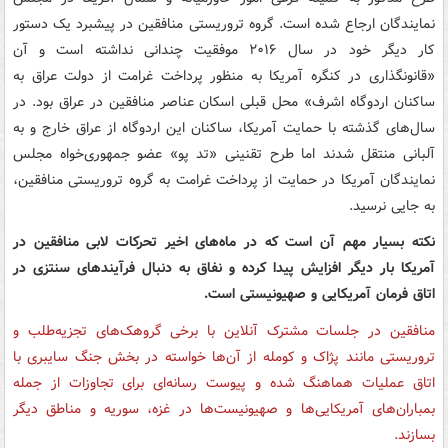
نمایندگان ارجاع شده است. گروه تروریستی منافقین در پیشبرد یک دستور
کار دیگر خود در سال ۲۰۱۶ موفقیت چندانی نداشته است و آن
«قانونگذاری در کنگره آمریکا به منظور پرداخت غرامت از دولت عراق به
ساکنان اردوگاه اشرف» محل قبلی اسکان عناصر منافقین در عراق بود. در
سال‌های گذشته با حمایت آمریکا، ساکنان این اردوگاه از عراق خارج و به
آلبانی منتقل شدند اما طرح تقنینی «تد پو» عضو جمهوری‌خواه مجلس
نمایندگان آمریکا در حمایت از پرداخت غرامت به گروه تروریستی منافقین،
به جایی نرسید.
نکته بسیار مهم آن است که در ماه‌های اخیر تحرکات لابی منافقین در
آمریکا بار دیگر افزایش پیدا کرده و نفاق به دنبال فرآیندهای سنتزی در
اتاق فرمان آمریکایی و صهیونیستی است.
منافقین در جلسات مشترک آنلاین با برخی گروهک‌های تجزیه‌طلب و
تروریستی مانند پژاک و کومله از آن‌ها خواسته در بخش جنگ سایبری با
اتاق عملیات هماهنگ شده و پیوست رسانه‌ای برای تجاوزات از جمله
بمباران‌های آمریکایی‌ها و صهیونیست‌ها در غزه، سوریه و مناطق دیگر
بسازند.