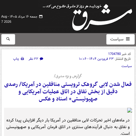
جمعه ۱۶ مرداد ۱۴۰۵ -
Aug
7 2026
سیاست
کد خبر
1704780
تاریخ انتشار:
۲۳ فروردین ۱۴۰۴ - ۱۰:۰۶
۲۲ نظر
چاپ
سیاست
گزارش ویژه مشرق/
فعال شدن لابی گروهک ترویستی منافقین در آمریکا/ رصدی
دقیق از بخش نفاق در اتاق عملیات آمریکایی و
صهیونیستی+ اسناد و عکس
در ماه‌های اخیر تحرکات لابی منافقین در آمریکا بار دیگر افزایش پیدا کرده
و نفاق به دنبال فرآیندهای سنتزی در اتاق فرمان آمریکایی و صهیونیستی
است.