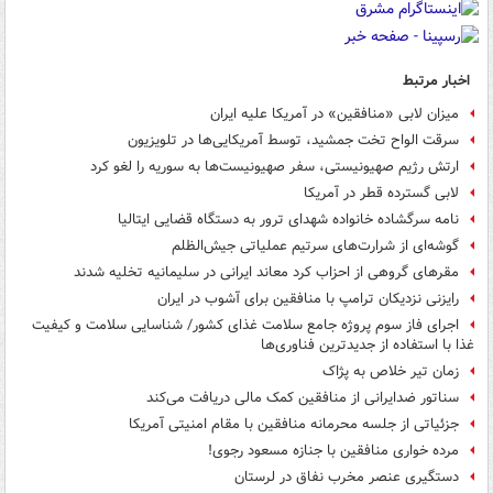
اخبار مرتبط
میزان لابی «منافقین» در آمریکا علیه ایران
سرقت الواح تخت ‌جمشید، توسط آمریکایی‌ها در تلویزیون
ارتش رژیم صهیونیستی، سفر صهیونیست‌ها به سوریه را لغو کرد
لابی گسترده قطر در آمریکا
نامه سرگشاده خانواده شهدای ترور به دستگاه قضایی ایتالیا
گوشه‌ای از شرارت‌های سرتیم عملیاتی جیش‌الظلم
مقرهای گروهی از احزاب کرد معاند ایرانی در سلیمانیه تخلیه شدند
رایزنی نزدیکان ترامپ با منافقین برای آشوب در ایران
اجرای فاز سوم پروژه جامع سلامت غذای کشور/ شناسایی سلامت و کیفیت
غذا با استفاده از جدیدترین فناوری‌ها
زمان تیر خلاص به پژاک
سناتور ضدایرانی از منافقین کمک مالی دریافت می‌کند
جزئیاتی از جلسه محرمانه منافقین با مقام امنیتی آمریکا
مرده خواری منافقین با جنازه مسعود رجوی!
دستگیری عنصر مخرب نفاق در لرستان