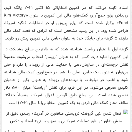
اسناد ثابت می‌کند که در کمپین انتخاباتی ۱۵ اکتبر ۲۰۲۱ یانگ کیم،
رویدادی برای جمع‌آوری کمک‌های مالی این کمپین با عنوان «Kim Victory
Fund» برگزار شده است که برای پیروزی او در انتخابات کنگره آمریکا،
طراحی شده بود. در این رسید مشخص است که افرادی که قصد کمک مالی
دارند، ۵ گزینه برای جایگاه‌ خود به عنوان حامی مالی کمپین پیش رو دارند.
گزینه اول با عنوان ریاست شناخته شده که به بالاترین سطح مشارکت در
این کمپین اشاره دارد. کسی که به عنوان "رییس" انتخاب می‌شود، معمولاً
نقش برجسته‌ای در سازمان‌دهی یا حمایت مالی از رویداد را دارد و حتی
می‌توان به عنوان یک حامی اصلی یا رهبر در جمع‌آوری کمک مالی شناخته
شود و اغلب در تبلیغات یا برنامه‌های رویداد به عنوان یکی از حامیان
کلیدی معرفی می‌شود. در این فرم، برای نقش "ریاست" مبلغ ۵۸۰۰ دلار
تعیین شده است. این مبلغ طبق قوانین فدرال آمریکا، معمولاً حداکثر
سقف مجاز کمک مالی فردی به یک کمپین انتخاباتی(تا سال ۲۰۲۱) است.
افرادی که این نقش را انتخاب می‌کنند، ممکن است مزایای ویژه‌ای دریافت