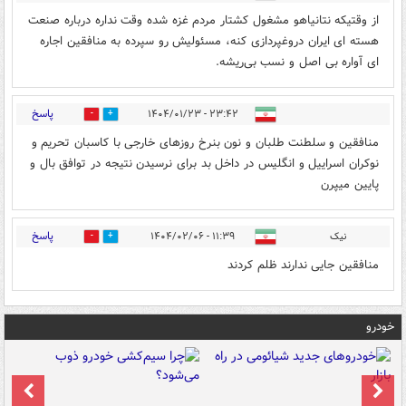
از وقتیکه نتانیاهو مشغول کشتار مردم غزه‌ شده وقت نداره درباره صنعت
هسته ای ایران دروغپردازی کنه، مسئولیش رو سپرده به منافقین اجاره
ای آواره بی اصل و نسب بی‌ریشه.
پاسخ
۲۳:۴۲ - ۱۴۰۴/۰۱/۲۳
1
3
منافقین و سلطنت طلبان و نون بنرخ روزهای خارجی با کاسبان تحریم و
نوکران‌ اسراییل و انگلیس در داخل بد برای نرسیدن نتیجه در توافق بال و
پایین میپرن
پاسخ
نیک
۱۱:۳۹ - ۱۴۰۴/۰۲/۰۶
1
0
منافقین جایی ندارند ظلم کردند
خودرو