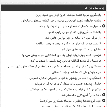
پربازدیدترین ها
یاوه‌گویی تولیدکننده موشک کروز اوکراینی علیه ایران
بیانیه خانواده شهید لاریجانی درباره برخی گمانه‌زنی‌های رسانه‌ای
ماهواره‌ها خسارت انفجار جبل‌علی امارت را لو دادند
پادشاه سنگین‌وزنی که در جهان رقیب ندارد
راز مرگ مرد ۷۲ ساله در تهرانپارس فاش شد
۶ دستاورد بزرگ ایران در ۱۶۰ روز رهبری رهبر انقلاب
دشان از دست عربستان فرار کرد
ترامپ: همه چیز درباره ایران به طور استثنایی خوب پیش می‌رود
عربستان فرمانده ائتلاف دریایی چندملیتی را منصوب کرد
دستگیری ۸ نفر از اشرار مسلح شاخص و مرتبطین گروهک های تروریستی
موج بارش‌های تابستانه در راه ۱۱ استان
دستگیری ۶ نفر در بهشهر به اتهام تشویش اذهان عمومی
«کمانِ پرنده» چینی برای شکار کروزها به ایران می‌آید
درگیری لفظی ترامپ و هگزث بر سر کمبود ذخایر موشکی
۸۰۰ سازۀ آمریکایی خاکستر شد
خود فروخته‌ها چطور با موساد همکاری می‌کردند؟
ونس: ایرانی‌ها مذاکره‌کنندگان سرسختی هستند