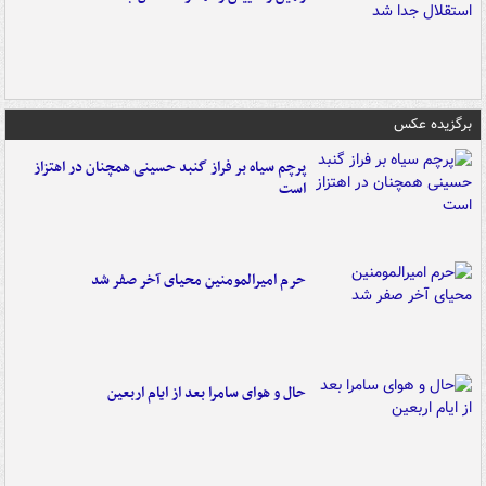
برگزیده عکس
پرچم سیاه بر فراز گنبد حسینی همچنان در اهتزاز
است
حرم امیرالمومنین محیای آخر صفر شد
حال و هوای سامرا بعد از ایام اربعین