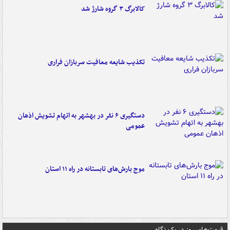
کالابرگ ۳ گروه شارژ شد
تکذیب شایعه معافیت سربازان فراری
دستگیری ۶ نفر در بهشهر به اتهام تشویش اذهان
عمومی
موج بارش‌های تابستانه در راه ۱۱ استان
قیمت‌های روز در یک نگاه