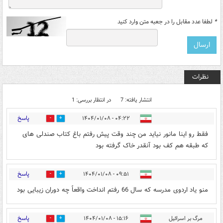
*
لطفا عدد مقابل را در جعبه متن وارد کنید
نظرات
انتشار یافته: 7
در انتظار بررسی: 1
پاسخ
۰۴:۲۲ - ۱۴۰۴/۰۱/۰۸
1
2
فقط رو اینا مانور نیاید من چند وقت پیش رفتم باغ کتاب صندلی های
که طبقه هم کف بود آنقدر خاک گرفته بود
پاسخ
۰۹:۵۱ - ۱۴۰۴/۰۱/۰۸
1
3
منو یاد اردوی مدرسه که سال 66 رفتم انداخت واقعاً چه دوران زیبایی بود
پاسخ
مرگ بر اسرائیل
۱۵:۱۶ - ۱۴۰۴/۰۱/۰۸
0
0