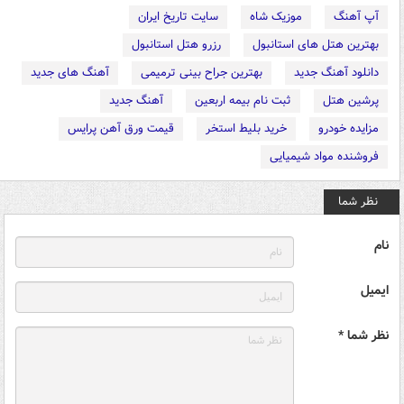
آپ آهنگ
موزیک شاه
سایت تاریخ ایران
بهترین هتل های استانبول
رزرو هتل استانبول
دانلود آهنگ جدید
بهترین جراح بینی ترمیمی
آهنگ های جدید
پرشین هتل
ثبت نام بیمه اربعین
آهنگ جدید
مزایده خودرو
خرید بلیط استخر
قیمت ورق آهن پرایس
فروشنده مواد شیمیایی
نظر شما
نام
ایمیل
نظر شما *