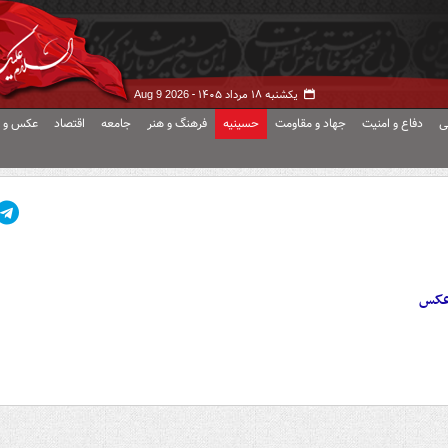
یکشنبه ۱۸ مرداد ۱۴۰۵ -
Aug 9 2026
ی
دفاع و امنیت
جهاد و مقاومت
حسینیه
فرهنگ و هنر
جامعه
اقتصاد
عکس و ف
 عکس