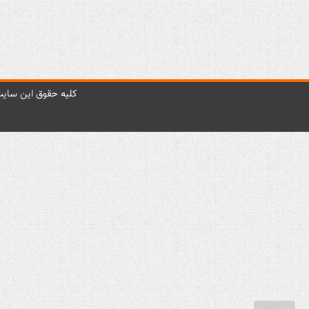
کليه حقوق اين سايت 