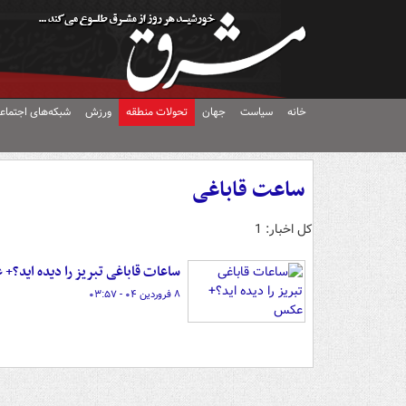
خانه
سیاست
جهان
تحولات منطقه
ورزش
شبکه‌های اجتماع
ساعت قاباغی
کل اخبار: 1
ساعات قاباغی تبریز را دیده اید؟+
۸ فروردین ۰۴ - ۰۳:۵۷