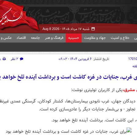
شنبه ۱۷ مرداد ۱۴۰۵ -
Aug 8 2026
ی
دفاع و امنیت
جهاد و مقاومت
حسینیه
فرهنگ و هنر
جامعه
اقتصاد
عکس و ف
1701
تاریخ انتشار:
۶ فروردین ۱۴۰۴ - ۰۸:۰۲
۲ نظر
چ
قه
ی غرب، جنایات در غزه کاشت است و برداشت آینده تلخ خواهد ب
 مشرق،
یکی از کاربران توئیتری نوشت:
 دیدگان جهان، غرب نابودی بیمارستان‌ها، کشتار کودکان، گرسنگی عمدی غیرنظا
جاوز - و بی‌شمار جنایات دیگر را عادی‌سازی کرده است.
، این کاشت است. برداشت آینده تلخ خواهد بود.