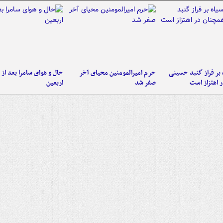
 بر فراز گنبد حسینی
حرم امیرالمومنین محیای آخر
حال و هوای سامرا بعد از ا
 اهتزاز است
صفر شد
اربعین