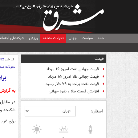
خانه
سیاست
جهان
تحولات منطقه
ورزش
شبکه‌های اجتماع
قیمت
کد خبر
032
تحولات منط
قیمت جهانی نفت امروز ۱۶ مرداد
برا
قیمت جهانی طلا امروز ۱۵ مرداد
قیمت نفت برنت به ۷۹ دلار رسید
به گزارش
افزایش قیمت طلا و نقره جهانی
در مقابل
شکنجه و ت
استان:
برای غرب