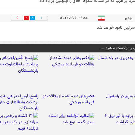
شرم بر غرب که در آستانه سقوط اخلاق را اینچنین بر باد داد
مهدی
۱۶:۵۵ - ۱۴۰۴/۰۱/۰۶
0
1
سراییل نابود خواهد شد
 را از دست ندهید....
دوبرق در راه شمال
عکس‌های دیده نشده از رفاقت دو
پاسخ تأمین‌اجتماعی به ز
فرمانده‌ موشکی
پرداخت مابه‌التفاوت حق
بازنشستگان