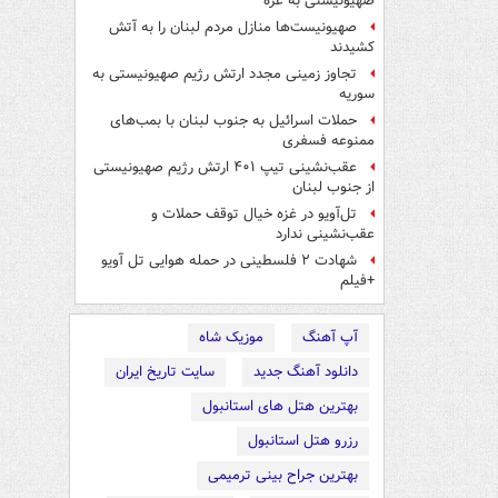
صهیونیستی به غزه
صهیونیست‌ها منازل مردم لبنان را به ‌آتش
کشیدند
تجاوز زمینی مجدد ارتش رژیم صهیونیستی به
سوریه
حملات اسرائیل به جنوب لبنان با بمب‌های
ممنوعه فسفری
عقب‌نشینی تیپ ۴۰۱ ارتش رژیم صهیونیستی
از جنوب لبنان
تل‌آویو در غزه خیال توقف حملات و
عقب‌نشینی ندارد
شهادت ۲ فلسطینی در حمله هوایی تل آویو
+فیلم
آپ آهنگ
موزیک شاه
دانلود آهنگ جدید
سایت تاریخ ایران
بهترین هتل های استانبول
رزرو هتل استانبول
بهترین جراح بینی ترمیمی