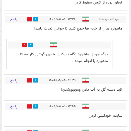
تجاوز بوده از ترس سقوط کردن
پاسخ
عبدالله عبد خدا
۱۲:۲۶ - ۱۴۰۴/۰۱/۰۵
18
22
ماهواره ها را از خانه ها جمع کنید تا جوانان نجات یابند!
1
26
دیگه جوانها ماهواره نگاه نمیکنن .همون گوشی کار صدتا
ماهواره را انجام میده .
پاسخ
۱۲:۳۱ - ۱۴۰۴/۰۱/۰۵
9
8
لابد دسته گل به آب دادن ومجبورشدن!
پاسخ
۱۲:۴۴ - ۱۴۰۴/۰۱/۰۵
1
6
شایدم خودکشی کردن