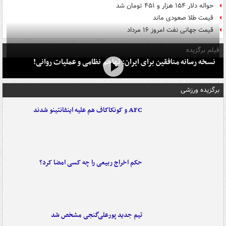
حواله دلار ۱۵۴ هزار و ۴۵۱ تومان شد
قیمت طلا صعودی ماند
قیمت جهانی نفت امروز ۱۶ مرداد
فیلم برگزیده
نسخه رسانه منافقین برای ایران: تهاجم نظامی و عملیات روانی!
برگزیده ورزشی
AFC و کونکاکاف هم علیه اینفانتینو شدند
حکم اخراج ربیعی را چه کسی امضا کرد؟
تیم جدید پورعلی‌گنجی مشخص شد