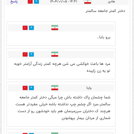
پاسخ
هادی
۱۴:۴۱ - ۱۴۰۴/۰۱/۰۵
73
36
دختر کمتر جامعه سالمتر
13
9
برو بابا..
1
4
مرد ها باعث خوکشی می شن هرچه کمتر زندگی آرامتر خوبه
تو یه زن زاییده
وارنا
1
1
شما چشمان پاک داشته باش چرا میگی دختر کمتر جامعه
سالمتر،مرد اگر چشم چپ نداشته باشه خیلی مفیدتر هست
هرچند ک دختران سرزمینمان هم باید خودشون رو از دست
شماری از مردان بیمار بپوشونن