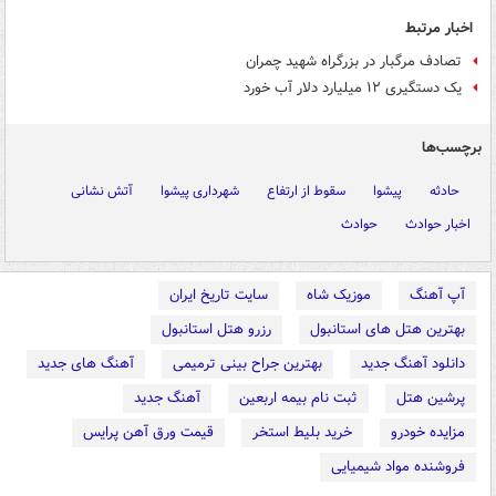
اخبار مرتبط
تصادف مرگبار در بزرگراه شهید چمران
یک دستگیری ۱۲ میلیارد دلار آب خورد
برچسب‌ها
حادثه
پیشوا
سقوط از ارتفاع
شهرداری پیشوا
آتش نشانی
اخبار حوادث
حوادث
آپ آهنگ
موزیک شاه
سایت تاریخ ایران
بهترین هتل های استانبول
رزرو هتل استانبول
دانلود آهنگ جدید
بهترین جراح بینی ترمیمی
آهنگ های جدید
پرشین هتل
ثبت نام بیمه اربعین
آهنگ جدید
مزایده خودرو
خرید بلیط استخر
قیمت ورق آهن پرایس
فروشنده مواد شیمیایی