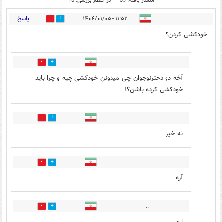
انتشار یافته: 39
در انتظار بررسی: 16
پاسخ
۱۱:۵۲ - ۱۴۰۴/۰۱/۰۵
7
16
خودکشی کردن؟
10
7
آخه دو دخترنوجوان چی میدونن خودکشی چیه و چرا باید
خودکشی کرده باشن؟!
3
5
نه خیر
1
5
آره
..
0
3
اره