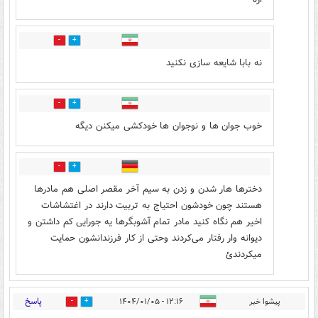
2
5
نه بابا شایعه سازی نکنید
1
8
خوب جوان ها و نوجوان ها خودکشی میکنن دیگه
19
6
دخترها هار شدن و زدن به سیم آخر مقصر اصلی هم مادرها
هستند چون خودشون احتیاج به تربیت دارند در اغتشاشات
اخیر هم نگاه کنید مادر تمام آشوبگرها یه جورایی کم داشتن و
دیوانه وار رفتار می‌کردند وحتی از کار فرزندانشون حمایت
میکردندئ
پاسخ
پیشوا خبر
۱۲:۱۶ - ۱۴۰۴/۰۱/۰۵
8
8