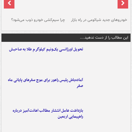
خودروهای جدید شیائومی در راه بازار
چرا سیم‌کشی خودرو ذوب می‌شود؟
شو
این مطالب را از دست ندهید....
تحویل اورژانسی یک‌ونیم کیلوگرم طلا به صاحبش
آماده‌باش پلیس راهور برای موج سفرهای پایانی ماه
صفر
بازداشت عامل انتشار مطالب اهانت‌آمیز درباره
راهپیمایی اربعین