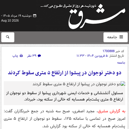
دوشنبه ۱۹ مرداد ۱۴۰۵ -
Aug 10 2026
جامعه
کد خبر
1700888
تاریخ انتشار:
۵ فروردین ۱۴۰۴ - ۱۱:۳۳
۳۹ نظر
چاپ
جامعه
دو دختر نوجوان در پیشوا از ارتفاع ۵ متری سقوط کردند
مسئول آتشنشانی و خدمات ایمنی شهرداری پیشوا از سقوط دو نوجوان از
ارتفاع ۵ متری پشت‌بام همسایه که خالی از سکنه بود، خبرداد.
به گزارش مشرق
، مجید اصغری، صبح سه شنبه در جمع خبرنگاران گفت:
امروز صبح در تماسی با سامانه ۱۲۵، سقوط دو نوجوان از ارتفاع ۵ متری
پشت‌بام همسایه که خالی از سکنه بود گزارش شد.