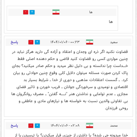
ها
0
0
ها
پاسخ
سعید
۰۰:۲۳ - ۱۴۰۴/۰۱/۰۶
0
6
قضاوت نکنید اگر ذره ای وجدان و اعتقاد و آزاده گی دارید هرگز نباید در
چنین مواردی کسی رو قضاوت کنید قاضی و حکم دهنده اصلی فقط
خــــداست چرا ندانسته و بی دلیل نظر میدید و حکم صادر میکنید؟ بجای
پاک کردن صورت مسئله میتوان دلایل کلی وقوع چنین حوادثی رو بیان
کرد. ــ گسست اعتقادات مذهبی و دوری از خدا ــ شرایط بسیار بد
اقتصادی و نومیدی و سرخوردگی جوانان ــ فریب خوردن و تاثیر فضای
مجازی ــ عدم توامایی و نداشتن هنر "نــــــه گفتن" ــ مصرف روانگروان ها
بی تفاوتی والدین نسبت به خواسته ها و نیازهای مادی و عاطفی و
روحی فرزندان
پاسخ
محمد
۰۲:۰۸ - ۱۴۰۴/۰۱/۰۶
0
2
خدا میدونه چی شده؟ یا داشتن از چیزی فرار میکردن؟ یا ترسیدن یا از