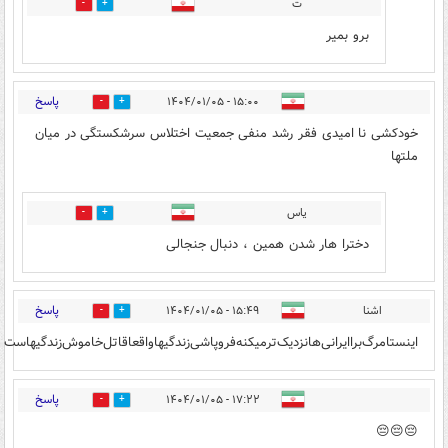
ت
0
1
برو بمیر
پاسخ
۱۵:۰۰ - ۱۴۰۴/۰۱/۰۵
6
10
خودکشی نا امیدی فقر رشد منفی جمعیت اختلاس سرشکستگی در میان
ملتها
یاس
1
0
دخترا هار شدن همین ، دنبال جنجالی
پاسخ
اشنا
۱۵:۴۹ - ۱۴۰۴/۰۱/۰۵
3
5
اینستا‌مرگ‌برا‌ایرانی‌ها‌نزدیک‌تر‌میکنه‌فروپاشی‌زندگیها‌واقعا‌قاتل‌خاموش‌زندگیهاست
پاسخ
۱۷:۲۲ - ۱۴۰۴/۰۱/۰۵
2
1
😔😔😔