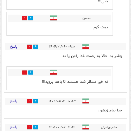
یابی!!!
محسن
0
1
دمت گرم
پاسخ
۰۹:۱۰ - ۱۴۰۴/۰۱/۰۶
0
0
چقدر بد. خالا به رحمت خدا رفتن یا نه
0
0
نه خیر منتظر شما هستند تا باهم بروید!!!
پاسخ
۱۰:۵۳ - ۱۴۰۴/۰۱/۰۶
0
1
خدا بیامرزدشون
پاسخ
خانم ورامینی
۱۱:۵۶ - ۱۴۰۴/۰۱/۰۶
0
1