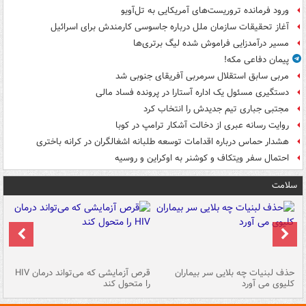
ورود فرمانده تروریست‌های آمریکایی به تل‌آویو
آغاز تحقیقات سازمان ملل درباره جاسوسی کارمندش برای اسرائیل
مسیر درآمدزایی فراموش شده لیگ برتری‌ها
پیمان دفاعی مکه!
مربی سابق استقلال سرمربی آفریقای جنوبی شد
دستگیری مسئول یک اداره آستارا در پرونده فساد مالی
مجتبی جباری تیم جدیدش را انتخاب کرد
روایت رسانه عبری از دخالت آشکار ترامپ در کوبا
هشدار حماس درباره اقدامات توسعه طلبانه اشغالگران در کرانه باختری
احتمال سفر ویتکاف و کوشنر به اوکراین و روسیه
سلامت
حذف لبنیات چه بلایی سر بیماران
قرص آزمایشی که می‌تواند درمان HIV
عل
کلیوی می آورد
را متحول کند
قل