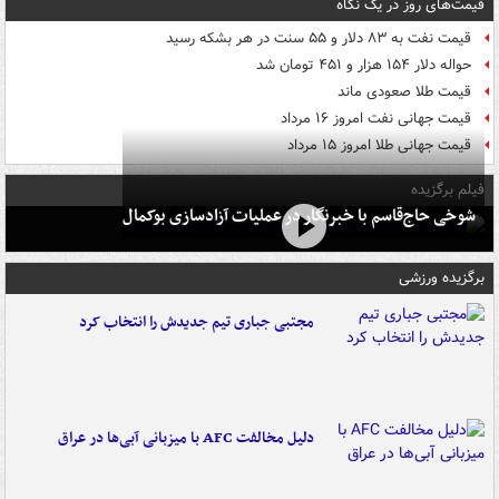
قیمت‌های روز در یک نگاه
قیمت نفت به ۸۳ دلار و ۵۵ سنت در هر بشکه رسید
حواله دلار ۱۵۴ هزار و ۴۵۱ تومان شد
قیمت طلا صعودی ماند
قیمت جهانی نفت امروز ۱۶ مرداد
قیمت جهانی طلا امروز ۱۵ مرداد
فیلم برگزیده
شوخی حاج‌قاسم با خبرنگار در عملیات آزادسازی بوکمال
برگزیده ورزشی
مجتبی جباری تیم جدیدش را انتخاب کرد
دلیل مخالفت AFC با میزبانی آبی‌ها در عراق