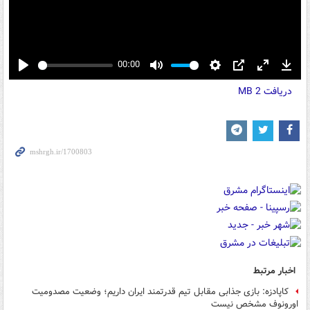
00:00
Play
Mute
Settings
PIP
Enter
Down
دریافت
2 MB
fullscreen
اخبار مرتبط
کاپادزه: بازی جذابی مقابل تیم قدرتمند ایران داریم؛ وضعیت مصدومیت
اورونوف مشخص نیست