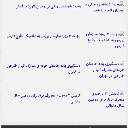
وجود شواهدی مبنی بر بمباران لامرد با فسفر
مهلت ۳ روزه سازمان بورس به هلدینگ خلیج فارس
دستگیری باند جاعلان حرفه‌ای مدارک اتباع خارجی
در تهران
کاهش ۳ درصدی مصرف برق برای دومین سال
متوالی