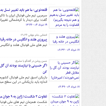
قلعه‌نویی: ما هم باید تغییر نسل ب
سرمربی تیم ملی فوتبال ایران با تاک
گفت: برای دیدار با کره‌شمالی تغییر
۱۹ خرداد ۰۴ - ۱۳:۴۶
انتخابی جام جهانی ۲۰۲۶؛
پیروزی هلند و انگلیس در خانه رقبا
تیم های ملی فوتبال هلند و انگلیس 
۱۸ خرداد ۰۴ - ۰۸:۳۲
حسن روشن در گفتگو با مشرق:
اگر حسینی یا نیازمند بودند آن گل 
کن
بازیکن اسبق تیم ملی فوتبال کشورما
اندازه باید بازیکنانی در این سطح مبت
۱۸ خرداد ۰۴ - ۰۴:۴۹
تفاوت ۲ شکست؛ ژاپن به ۹ جوان میدان داد ایران به «صفر»!
شکست همزمان تیم های ملی فوتبال ایر