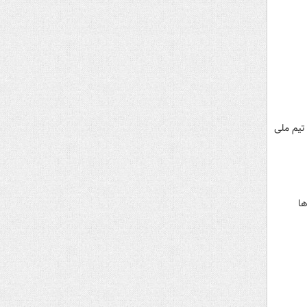
 و با ۸ گل به پیروزی رسید. تیم ملی
ت‌ها