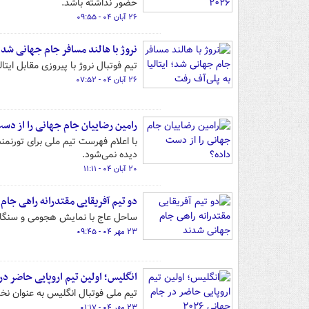
حضور نداشته باشد.
۲۶ آبان ۰۴ - ۰۹:۵۵
نروژ با هالند مسافر جام جهانی شد؛ 
تیم فوتبال نروژ با پیروزی مقابل ایتالیا به صورت مستقیم
۲۶ آبان ۰۴ - ۰۷:۵۲
رامین رضاییان جام جهانی را از دس
با اعلام فهرست تیم ملی برای تورنمن
دیده نمی‌شود.
۲۰ آبان ۰۴ - ۱۱:۱۱
دو تیم آفریقایی مقتدرانه راهی جا
ساحل عاج با نمایش هجومی و سنگال با پی
۲۳ مهر ۰۴ - ۰۹:۴۵
انگلیس؛ اولین تیم اروپایی حاضر در جا
تیم ملی فوتبال انگلیس به عنوان نخستین
۲۳ مهر ۰۴ - ۰۱:۱۷