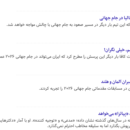
لیا در جام جهانی
ه این تیم بار دیگر در مسیر صعود به جام جهانی با چالش مواجه خواهد شد.
یم، خیلی نگران!
نمایش تیم ملی در تورنمنت بی‌کیفیت کافا با
ران آلمان و هلند
ات مقدماتی جام جهانی ۲۰۲۶ را تجربه کردند.
 «پیاتزا» می‌خواهد
ه در سال‌های گذشته نشان داده؛ «مدعی» و «توجیه کننده». او با آمار «دکترها
ش بگذارد اما به سلیقه مخاطب احترام نمی‌گذارد.