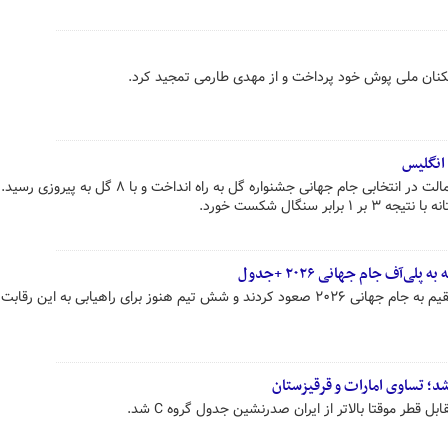
زیکنان ملی پوش خود پرداخت و از مهدی طارمی تمجید کرد.
انگلیس
تیم ملی فوتبال هلند در دیدار برابر مالت در انتخابی جام جهانی جشنواره گل به راه انداخت
ر سنگال شکست خورد.
لی‌آف جام جهانی ۲۰۲۶ +جدول
شش تیم از قاره کهن به‌صورت مستقیم به جام جهانی ۲۰۲۶ صعود کردند و شش تیم هنوز برای راهیابی به این رقاب
شد؛ تساوی امارات و قرقیزستان
ل قطر موقتا بالاتر از ایران صدرنشین جدول گروه C شد.