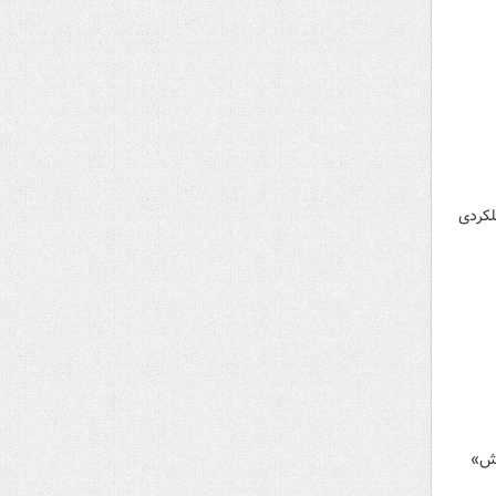
ر دیگر این پرسش را مطرح کرد که ایران می‌تواند در جام جهانی ۲۰۲۶ عملکردی
یش»