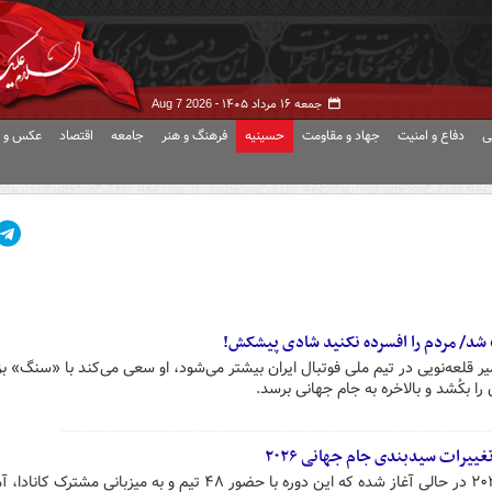
جمعه ۱۶ مرداد ۱۴۰۵ -
Aug 7 2026
ی
دفاع و امنیت
جهاد و مقاومت
حسینیه
فرهنگ و هنر
جامعه
اقتصاد
عکس و ف
» شد/ مردم را افسرده نکنید شادی پیشکش!
ر قلعه‌نویی در تیم ملی فوتبال ایران بیشتر می‌شود، او سعی می‌کند با «سنگ» ب
 را بکُشد و بالاخره به جام جهانی برسد.
یرات سیدبندی جام جهانی ۲۰۲۶
شمارش معکوس برای جام جهانی ۲۰۲۶ در حالی آغاز شده که این دوره با حضور ۴۸ تیم و به میزبانی مشتر