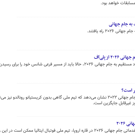
مسابقات خواهد بود.
 به جام جهانی
۲۰۲ راه یافتند.
۲ از پلی‌آف
آتزوری با از دست دادن فرصت صعود مستقیم به جام جهانی ۲۰۲۶، حالا باید از مسیر فرعی شانس خود را برا
تر است؟
آمار تازه از بازی‌های پرتغال پس از جام جهانی ۲۰۲۲ نشان می‌دهد که تیم ملی گاهی بدون کریستیانو رونالدو نیز می
 غیرقابل جایگزین است.
ی ۲۰۲۶
با نتایج صورت گرفته در مسابقات مقدماتی جام جهانی ۲۰۲۶ در قاره اروپا، تیم ملی فوتبال ایتالیا ممکن است 