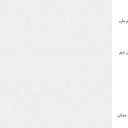
 پرگل ۶ بر صفر از سد تیم ملی
ن تیم
ن ممکن