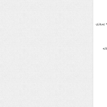
ن به پیروزی
نه