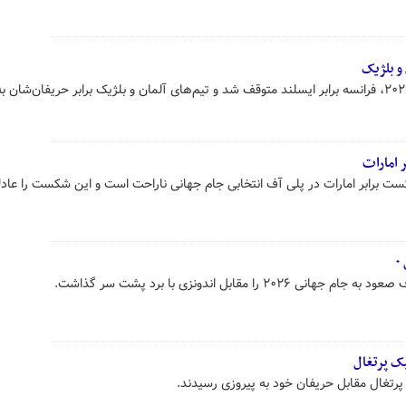
و بلژیک
در رقابت‌های مقدماتی جام جهانی ۲۰۲۶، فرانسه برابر ایسلند متوقف شد و تیم‌های آلمان و بلژیک برابر حریفان‌شا
 امارات
ت برابر امارات در پلی آف انتخابی جام جهانی ناراحت است و این شکست را عادلا
را مقابل اندونزی با برد پشت سر گذاشت.
تیک پرتغال
 و پرتغال مقابل حریفان خود به پیروزی رسیدند.