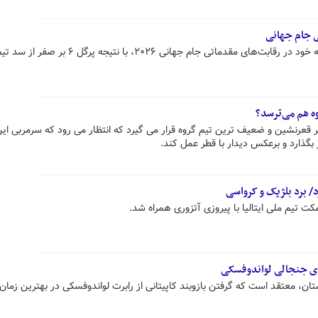
ی جام جهانی
تیم ملی ژاپن در ادامه مسیر مقتدرانه خود در رقابت‌های مقدماتی جام جهانی ۲۰۲۶، با نتیجه
وه هم می‌ترسد؟
بر قعرنشین و ضعیف ترین تیم گروه قرار می گیرد که انتظار می رود که سرمربی ای
 بگذارد و برعکس دیدار با قطر عمل کند.
رد/ برد بلژیک و کرواسی
ت تیم ملی ایتالیا با پیروزی آتزوری همراه شد.
ی جنجالی لواندوفسکی
تان، معتقد است که گرفتن بازوبند کاپیتانی از رابرت لواندوفسکی در بهترین زما