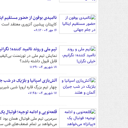
ناامیدی بوفون از حضور مستقیم ایتا
کاپیتان پیشین آتزوری معتقد است ک
۱۶ مهر ۰۴ - ۰۸:۱۲
تیم ملی و روند ناامید کننده؛ نگران
قابل قبول داشته باشد؟
۱۸ شهریور ۰۴ - ۱۱:۲۹
آتش‌بازی اسپانیا و بلژیک در شب جب
چهار تیم بزرگ قاره اروپا شبی شیرین در مسابق
۱۷ شهریور ۰۴ - ۰۷:۴۵
قلعه‌نویی و ادامه توجیه؛ فوتبال یک
سرمربی تیم ملی فوتبال همان بود ک
می‌خواهد بر تمام ضعف‌های فنی سرپو