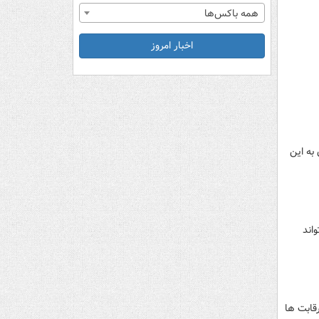
همه باکس‌ها
اخبار امروز
ی رسیدن به این
‌تواند
در این رقابت ها