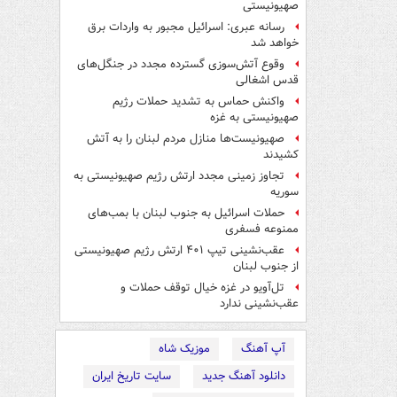
صهیونیستی
رسانه عبری: اسرائیل مجبور به واردات برق
خواهد شد
وقوع آتش‌سوزی گسترده مجدد در جنگل‌های
قدس اشغالی
واکنش حماس به تشدید حملات رژیم
صهیونیستی به غزه
صهیونیست‌ها منازل مردم لبنان را به ‌آتش
کشیدند
تجاوز زمینی مجدد ارتش رژیم صهیونیستی به
سوریه
حملات اسرائیل به جنوب لبنان با بمب‌های
ممنوعه فسفری
عقب‌نشینی تیپ ۴۰۱ ارتش رژیم صهیونیستی
از جنوب لبنان
تل‌آویو در غزه خیال توقف حملات و
عقب‌نشینی ندارد
آپ آهنگ
موزیک شاه
دانلود آهنگ جدید
سایت تاریخ ایران