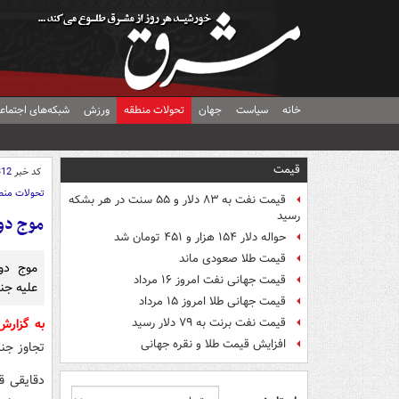
خانه
سیاست
جهان
تحولات منطقه
ورزش
شبکه‌های اجتماع
قیمت
کد خبر
312
تحولات منط
قیمت نفت به ۸۳ دلار و ۵۵ سنت در هر بشکه
رسید
موج دوم
حواله دلار ۱۵۴ هزار و ۴۵۱ تومان شد
قیمت طلا صعودی ماند
موج دو
قیمت جهانی نفت امروز ۱۶ مرداد
علیه جن
قیمت جهانی طلا امروز ۱۵ مرداد
قیمت نفت برنت به ۷۹ دلار رسید
به گزار
افزایش قیمت طلا و نقره جهانی
تجاوز جن
دقایقی ق