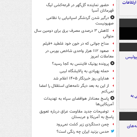
ارتفاعات
حضور نماینده گل‌گهر در قرعه‌کشی لیگ
قهرمانان آسیا
درگیر شدن گردشگر اسپانیایی با نظامی
صهیونیست
کاهش ۳ درصدی مصرف برق برای دومین سال
متوالی
مداح جوانی که در خون خود غلطید +فیلم
صعود ۱۱۲ هزار واحدی شاخص بورس در
معاملات امروز
پرونده یونیک فایننس به کجا رسید؟
حمله پهپادی به پالایشگاه لیبی
هدایای روز خبرنگار ۱۴۰۵ اعلام شد
از این به بعد دیگر نامه‌های استقلال را امضا
نمی‌کنم
 به
پاسخ معنادار هوافضای سپاه به تهدیدات
آمریکایی‌ها
توضیحات جدید مقاومت عراق درباره تعویق
پاسخ به آمریکا و عربستان
چمن دستگردی زیر کشت نمی‌رود
حدس بزنید ایران چه رنگی است؟