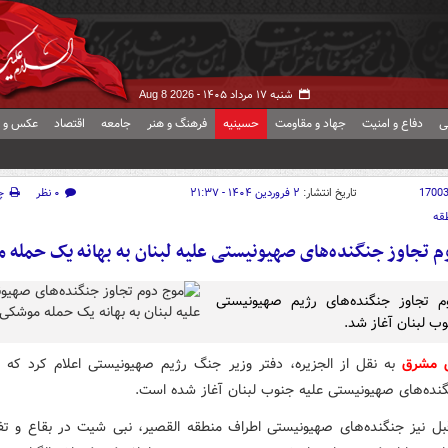
شنبه ۱۷ مرداد ۱۴۰۵ -
Aug 8 2026
ی
دفاع و امنیت
جهاد و مقاومت
حسینیه
فرهنگ و هنر
جامعه
اقتصاد
عکس و ف
1700
تاریخ انتشار:
۲ فروردین ۱۴۰۴ - ۲۱:۳۷
۰ نظر
چ
قه
 تجاوز جنگنده‌های صهیونیستی علیه لبنان به بهانه یک حمله
م تجاوز جنگنده‌های رژیم صهیونیستی
وب لبنان آغاز شد.
ش مشرق
به نقل از الجزیره، دفتر وزیر جنگ رژیم صهیونیستی اعلام کرد که 
گنده‌های صهیونیستی علیه جنوب لبنان آغاز شده است.
بل نیز جنگنده‌های صهیونیستی اطراف منطقه القصیر، نبی شیت در بقاع و تفا