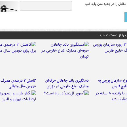
قابل را در جعبه متن وارد کنید
 را از دست ندهید....
لت ۳ روزه سازمان بورس به
دستگیری باند جاعلان حرفه‌ای
کاهش ۳ درصدی مصرف
لیج فارس
مدارک اتباع خارجی در تهران
دومین سال متوالی