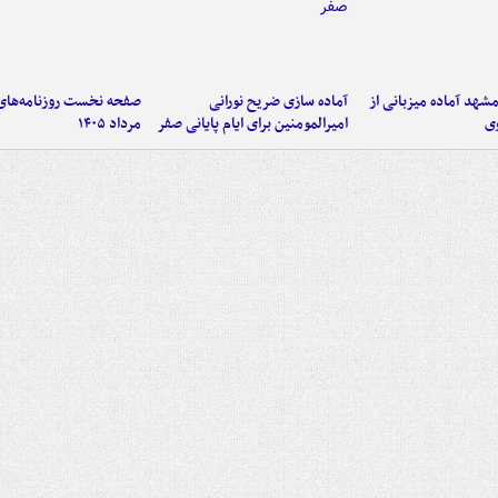
شهد آماده میزبانی از
آماده سازی ضریح نورانی
وی
امیرالمومنین برای ایام پایانی صفر
مرداد ۱۴۰۵