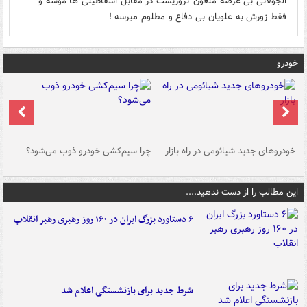
الجولانی بی عرضه ملعون تروریست در مقابل اسقاطیلی ها موشه و
فقط زورش به علویان بی دفاع و مظلوم میرسه !
خودرو
خودروهای جدید شیائومی در راه بازار
چرا سیم‌کشی خودرو ذوب می‌شود؟
شو
این مطالب را از دست ندهید....
۶ دستاورد بزرگ ایران در ۱۶۰ روز رهبری رهبر انقلاب
شرط جدید برای بازنشستگی اعلام شد