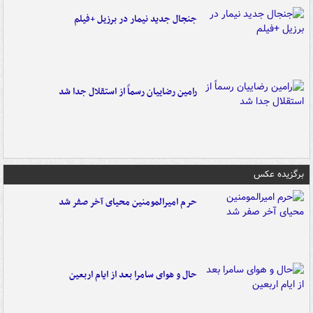
جنجال جدید نیمار در برزیل +فیلم
رامین رضاییان رسماً از استقلال جدا شد
برگزیده عکس
حرم امیرالمومنین محیای آخر صفر شد
حال و هوای سامرا بعد از ایام اربعین