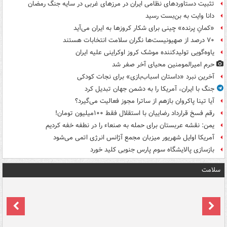
تثبیت دستاوردهای نظامی ایران در مرزهای غربی در سایه جنگ رمضان
دانا وایت به بن‌بست رسید
«کمانِ پرنده» چینی برای شکار کروزها به ایران می‌آید
۷۰ درصد از صهیونیست‌ها نگران سلامت انتخابات هستند
یاوه‌گویی تولیدکننده موشک کروز اوکراینی علیه ایران
حرم امیرالمومنین محیای آخر صفر شد
آخرین نبرد «داستان اسباب‌بازی» برای نجات کودکی
جنگ با ایران، آمریکا را به دشمن جهان تبدیل کرد
آیا تینا پاکروان بازهم از ساترا مجوز فعالیت می‌گیرد؟
رقم فسخ قرارداد رضاییان با استقلال فقط ۱۰۰میلیون تومان!
یمن: نقشه عربستان برای حمله به صنعاء را در نطفه خفه کردیم
آمریکا اوایل شهریور میزبان مجمع آژانس انرژی اتمی می‌شود
بازسازی پالایشگاه سوم پارس جنوبی کلید خورد
سلامت