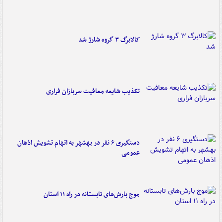
کالابرگ ۳ گروه شارژ شد
تکذیب شایعه معافیت سربازان فراری
دستگیری ۶ نفر در بهشهر به اتهام تشویش اذهان
عمومی
موج بارش‌های تابستانه در راه ۱۱ استان