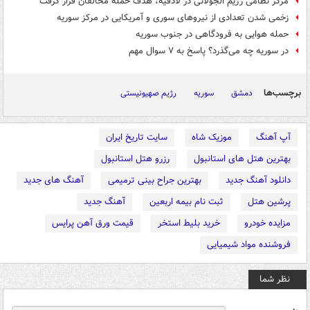
مرکز نظامی رژیم الجولانی در لاذقیه، هدف حمله مخالفان قرار گرفت
زخمی شدن تعدادی از نیروهای سوری و آمریکایی در مرکز سوریه
حمله هوایی به فرودگاهی در جنوب سوریه
در سوریه چه می‌گذرد؟ پاسخ به ۷ سوال مهم
برچسب‌ها
دمشق
سوریه
رژیم صهیونیستی
آپ آهنگ
موزیک شاه
سایت تاریخ ایران
بهترین هتل های استانبول
رزرو هتل استانبول
دانلود آهنگ جدید
بهترین جراح بینی ترمیمی
آهنگ های جدید
پرشین هتل
ثبت نام بیمه اربعین
آهنگ جدید
مزایده خودرو
خرید بلیط استخر
قیمت ورق آهن پرایس
فروشنده مواد شیمیایی
نظر شما