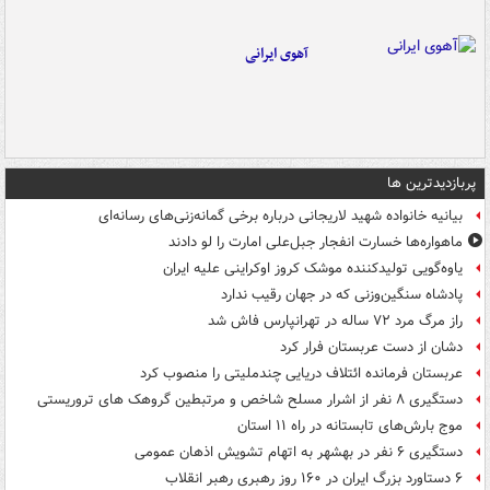
آهوی ایرانی
پربازدیدترین ها
بیانیه خانواده شهید لاریجانی درباره برخی گمانه‌زنی‌های رسانه‌ای
ماهواره‌ها خسارت انفجار جبل‌علی امارت را لو دادند
یاوه‌گویی تولیدکننده موشک کروز اوکراینی علیه ایران
پادشاه سنگین‌وزنی که در جهان رقیب ندارد
راز مرگ مرد ۷۲ ساله در تهرانپارس فاش شد
دشان از دست عربستان فرار کرد
عربستان فرمانده ائتلاف دریایی چندملیتی را منصوب کرد
دستگیری ۸ نفر از اشرار مسلح شاخص و مرتبطین گروهک های تروریستی
موج بارش‌های تابستانه در راه ۱۱ استان
دستگیری ۶ نفر در بهشهر به اتهام تشویش اذهان عمومی
۶ دستاورد بزرگ ایران در ۱۶۰ روز رهبری رهبر انقلاب