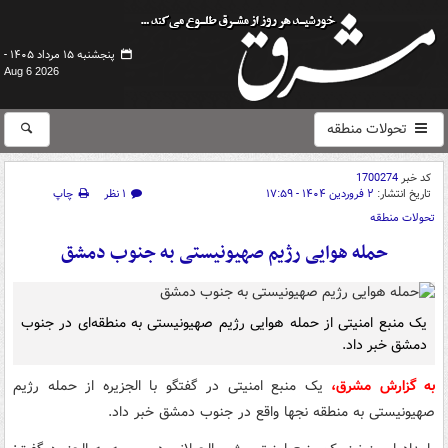
پنجشنبه ۱۵ مرداد ۱۴۰۵ -
Aug 6 2026
تحولات منطقه
کد خبر
1700274
تاریخ انتشار:
۲ فروردین ۱۴۰۴ - ۱۷:۵۹
۱ نظر
چاپ
تحولات منطقه
حمله هوایی رژیم صهیونیستی به جنوب دمشق
یک منبع امنیتی از حمله هوایی رژیم صهیونیستی به منطقه‌ای در جنوب
دمشق خبر داد.
به گزارش مشرق،
یک منبع امنیتی در گفتگو با الجزیره از حمله رژیم
صهیونیستی به منطقه نجها واقع در جنوب دمشق خبر داد.