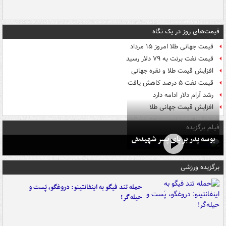
قیمت‌های روز در یک نگاه
قیمت جهانی طلا امروز ۱۵ مرداد
قیمت نفت برنت به ۷۹ دلار رسید
افزایش قیمت طلا و نقره جهانی
قیمت نفت ۵ درصد کاهش یافت
رشد آرام دلار ادامه دارد
افزایش قیمت جهانی طلا
فیلم برگزیده
بوسه‌ پدر بر پای پسر شهیدش
برگزیده ورزشی
حمله تند فیگو به اینفانتینو: دروغگو، پَست‌ و
حیله‌گر!