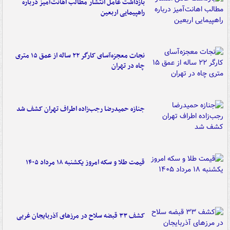
بازداشت عامل انتشار مطالب اهانت‌آمیز درباره
راهپیمایی اربعین
نجات معجزه‌آسای کارگر ۲۲ ساله از عمق ۱۵ متری
چاه در تهران
جنازه حمیدرضا رجب‌زاده اطراف تهران کشف شد
قیمت طلا و سکه امروز یکشنبه ۱۸ مرداد ۱۴۰۵
کشف ۳۳ قبضه سلاح در مرزهای آذربایجان غربی