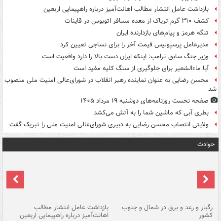
بازداشت عامل انتشار مطالب اهانت‌آمیز درباره راهپیمایی اربعین
کشف ۳۱۰ گرم تریاک از معده مسافر اتوبوس در قاینات
تنگه هرمز و پیام‌های بازدارنده ایران
مدیرعامل پرسپولیس قیمت آخر را برای نساجی تعیین کرد
وزیر جنگ سابق ترامپ: اینکه ایران دست بالا را دارد واقعیت است
آیا ماءالشعیر برای جلوگیری از سنگ کلیه مفید است
محسن رضایی به عنوان نماینده رهبر انقلاب در شورای‌عالی امنیت ملی منصوب
شد
صفحه نخست روزنامه‌های دوشنبه ۱۹ مرداد ۱۴۰۵
بطری آبی که ماشین شما را به آتش می‌کشد
ولایتی انتصاب محسن رضایی به دبیری شورای‌عالی امنیت ملی را تبریک گفت
حوادث
رگبار و رعد و برق در شمال و جنوب
بازداشت عامل انتشار مطالب
کشور
اهانت‌آمیز درباره راهپیمایی اربعین
گر