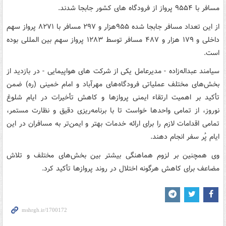
مسافر با ۹۵۵۴ پرواز از فرودگاه های کشور جابجا شدند.
از این تعداد مسافر جابجا شده ۹۵۵هزار و ۲۹۷ مسافر با ۸۲۷۱ پرواز سهم
داخلی و ۱۷۹ هزار و ۴۸۷ مسافر توسط ۱۲۸۳ پرواز سهم بین المللی بوده
است.
سیامند عبداله‌زاده - مدیرعامل یکی از شرکت های هواپیمایی - در بازدید از
بخش‌های مختلف عملیاتی فرودگاه‌های مهرآباد و امام خمینی (ره) ضمن
تأکید بر اهمیت ارتقاء ایمنی پروازها و کاهش تأخیرات در ایام شلوغ
نوروز، از تمامی واحدها خواست تا با برنامه‌ریزی دقیق و نظارت مستمر،
تمامی اقدامات لازم را برای ارائه خدمات بهتر و ایمن‌تر به مسافران در این
ایام پُر سفر انجام دهند.
وی همچنین بر لزوم هماهنگی بیشتر بین بخش‌های مختلف و تلاش
مضاعف برای کاهش هرگونه اختلال در روند پروازها تأکید کرد.