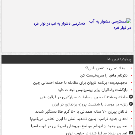
دسترسی دشوار به آب در نوار غزه
پربازدیدترین ها
امداد غیبی یا نقص فنی!؟
نکونام مافیا را سربه‌نیست کرد
«جهنم‌دره»؛ برنامه تایوان برای مقابله با حمله احتمالی چین
بازگشت رضائیان برای پرسپولیس تبعات دارد
حادثه وحشتناک حین مسابقات سوارکاری در قرقیزستان
زلزله در موساد با شکست پروژه براندازی در ایران
قاتلان پیرزن ۷۰ ساله همدانی با ۵۰ گرم طلا دستگیر شدند
ادعای جدید ترامپ: بدون تشدید تنش با ایران تعامل می‌کنیم!
تصاویر جدید از انهدام مواضع نیروهای آمریکایی در غرب آسیا
تصاویر پهپاد ساقط شده در جنوب ایران