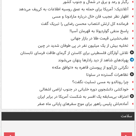
رگبار و رعد و برق در شمال و جنوب کشور
آتلانتیک: آمریکا برای حمله به عمق روسیه اطلاعات به کی‌یف می‌دهد
اظهار نظر عجیب فان خال درباره مارادونا و مسی
فرمانده کل ارتش انتصاب محسن رضایی را تبریک گفت
پاسخ منفی گواردیولا به قهرمان آسیا!
عقب‌نشینی قیمت طلا در بازار جهانی
تخلیه بیش از یک میلیون نفر در پی طوفان شدید در چین
تلاش آوارگان فلسطینی برای کاستن از گرمای طاقت فرسای تابستان
پهپادهای شاهد از دید رادارها پنهان می‌شوند
نگرانی تل‌آویو از پیوستن قاهره به «توافق مکه»
تظاهرات گسترده در سئوتا
چرا رونالدو به مسی تسلیت نگفت؟
خودکشی دانشجوی دوره خلبانی در جنوب اراضی اشغالی
اعتراف بی‌سابقه یک افسر به شکست آمریکا در برابر ایران
آماده‌باش پلیس راهور برای موج سفرهای پایانی ماه صفر
سلامت