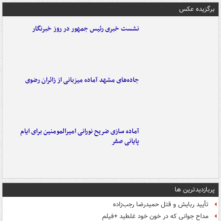
برگزیده عکس
نشست خبری رئیس جمهور در روز خبرنگار
جاده‌های مشهد آماده میزبانی از زائران رضوی
آماده سازی ضریح نورانی امیرالمومنین برای ایام
پایانی صفر
پربازدیدترین ها
تأیید ربایش و قتل حمیدرضا رجب‌زاده
مداح جوانی که در خون خود غلطید +فیلم