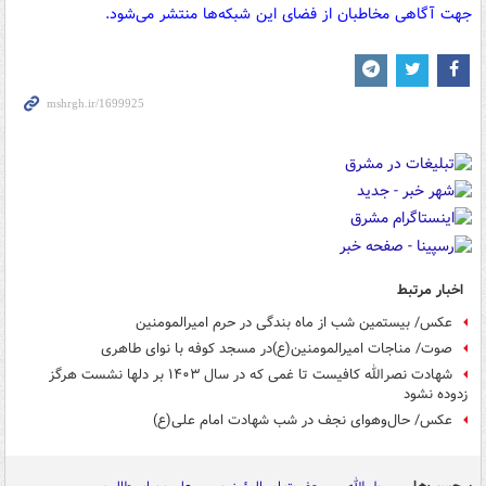
جهت آگاهی مخاطبان از فضای این شبکه‌ها منتشر می‌شود.
اخبار مرتبط
عکس/ بیستمین شب از ماه بندگی در حرم امیرالمومنین
صوت/ مناجات امیرالمومنین(ع)در مسجد کوفه با نوای طاهری
شهادت نصرالله کافیست تا غمی که در سال ۱۴۰۳ بر دلها نشست هرگز
زدوده نشود
عکس/ حال‌وهوای نجف در شب شهادت امام علی(ع)