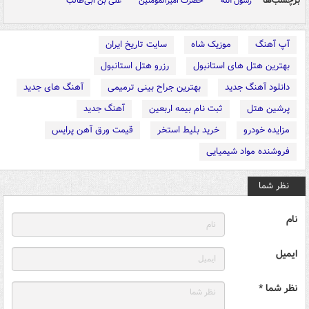
برچسب‌ها
رسول الله
حضرت امیرالمؤمنین
علی بن ابی‌طالب
آپ آهنگ
موزیک شاه
سایت تاریخ ایران
بهترین هتل های استانبول
رزرو هتل استانبول
دانلود آهنگ جدید
بهترین جراح بینی ترمیمی
آهنگ های جدید
پرشین هتل
ثبت نام بیمه اربعین
آهنگ جدید
مزایده خودرو
خرید بلیط استخر
قیمت ورق آهن پرایس
فروشنده مواد شیمیایی
نظر شما
نام
ایمیل
نظر شما *