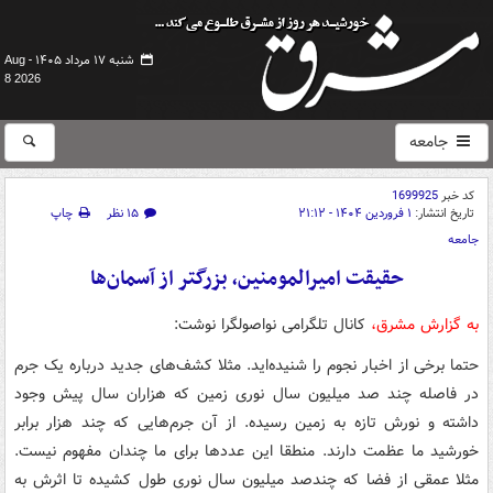
شنبه ۱۷ مرداد ۱۴۰۵ -
Aug
8 2026
جامعه
کد خبر
1699925
تاریخ انتشار:
۱ فروردین ۱۴۰۴ - ۲۱:۱۲
۱۵ نظر
چاپ
جامعه
حقیقت امیرالمومنین، بزرگتر از آسمان‌ها
به گزارش مشرق،
کانال تلگرامی نواصولگرا نوشت:
حتما برخی از اخبار نجوم را شنیده‌اید. مثلا کشف‌های جدید درباره یک جرم
در فاصله چند صد میلیون سال نوری زمین که هزاران سال پیش وجود
داشته و نورش تازه به زمین رسیده. از آن جرم‌هایی که چند هزار برابر
خورشید ما عظمت دارند. منطقا این عددها برای ما چندان مفهوم نیست‌.
مثلا عمقی از فضا که چندصد میلیون سال نوری طول کشیده تا اثرش به