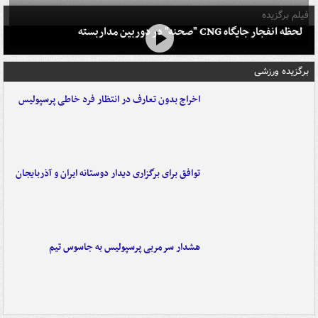
فیلم برگزیده
لحظه انفجار جایگاه CNG "صحنه" در دوربین مداربسته
برگزیده ورزشی
اخراج بدون تعارف در انتظار فرد خاطی پرسپولیس
توافق برای برگزاری دیدار دوستانه ایران و آذربایجان
هشدار سرمربی پرسپولیس به جاسوس تیم