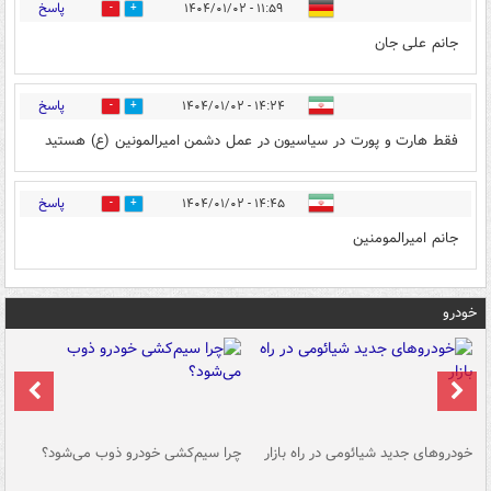
پاسخ
۱۱:۵۹ - ۱۴۰۴/۰۱/۰۲
0
3
جانم علی جان
پاسخ
۱۴:۲۴ - ۱۴۰۴/۰۱/۰۲
0
3
فقط هارت و پورت در سیاسیون در عمل دشمن امیرالمونین (ع) هستید
پاسخ
۱۴:۴۵ - ۱۴۰۴/۰۱/۰۲
0
3
جانم امیرالمومنین
خودرو
خودروهای جدید شیائومی در راه بازار
چرا سیم‌کشی خودرو ذوب می‌شود؟
شو