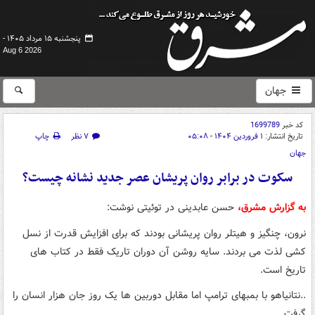
پنجشنبه ۱۵ مرداد ۱۴۰۵ -
Aug 6 2026
جهان
کد خبر
1699789
تاریخ انتشار:
۱ فروردین ۱۴۰۴ - ۰۵:۰۸
۷ نظر
چاپ
جهان
سکوت در برابر روان پریشان عصر جدید نشانه چیست؟
به گزارش مشرق،
حسن عابدینی در توئیتی نوشت:
نرون، چنگیز و هیتلر روان پریشانی بودند که برای افزایش قدرت از نسل
کشی لذت می بردند. سایه روشن آن دوران تاریک فقط در کتاب های
تاریخ است.
..نتانیاهو با بمبهای ترامپ اما مقابل دوربین ها یک روز جان هزار انسان را
گرفت.