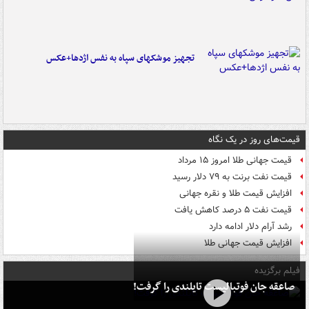
تجهیز موشکهای سپاه به نفس اژدها+عکس
قیمت‌های روز در یک نگاه
قیمت جهانی طلا امروز ۱۵ مرداد
قیمت نفت برنت به ۷۹ دلار رسید
افزایش قیمت طلا و نقره جهانی
قیمت نفت ۵ درصد کاهش یافت
رشد آرام دلار ادامه دارد
افزایش قیمت جهانی طلا
فیلم برگزیده
صاعقه جان فوتبالیست تایلندی را گرفت!