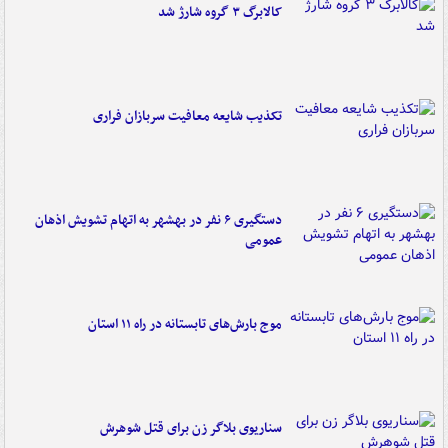
کالابرگ ۳ گروه شارژ شد
تکذیب شایعه معافیت سربازان فراری
دستگیری ۶ نفر در بهشهر به اتهام تشویش اذهان
عمومی
موج بارش‌های تابستانه در راه ۱۱ استان
سناریوی بلاگر زن برای قتل شوهرش