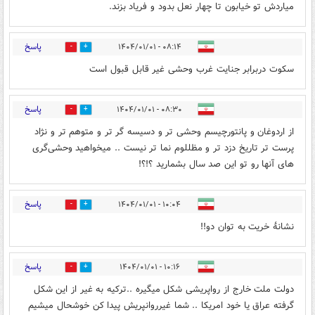
میاردش تو خیابون تا چهار نعل بدود و فریاد بزند.
پاسخ
۰۸:۱۴ - ۱۴۰۴/۰۱/۰۱
0
3
سکوت دربرابر جنایت غرب وحشی غیر قابل قبول است
پاسخ
۰۸:۳۰ - ۱۴۰۴/۰۱/۰۱
1
5
از اردوغان و پانتورچیسم وحشی تر و دسیسه گر تر و متوهم تر و نژاد
پرست تر تاریخ دزد تر و مظللوم نما تر نیست .. میخواهید وحشی‌گری
های آنها رو تو این صد سال بشمارید ؟!؟!
پاسخ
۱۰:۰۴ - ۱۴۰۴/۰۱/۰۱
0
3
نشانهٔ خریت به توان دو!!
پاسخ
۱۰:۱۶ - ۱۴۰۴/۰۱/۰۱
0
2
دولت ملت خارج از رواپریشی شکل میگیره ..ترکیه به غیر از این شکل
گرفته عراق یا خود امریکا .. شما غیرروانپریش پیدا کن خوشحال میشیم