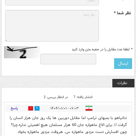
نظر شما *
*
لطفا عدد مقابل را در جعبه متن وارد کنید
نظرات
انتشار یافته: 7
در انتظار بررسی: 2
پاسخ
۰۷:۰۳ - ۱۴۰۴/۰۱/۰۱
1
9
نتانیاهو با بمبهای ترامپ اما مقابل دوربین ها یک روز جان هزار انسان را
گرفت.// برای الاغ ماهواره جان 60 هزار مسلمان هیچ اهمیتی نداره.چرا؟
چون افسارش دست مزدور ماهواره س. هروقت مزدور ماهواره بخواد