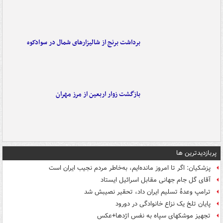
برداشت برنج از شالیزارهای شمال در سوادکوه
بازگشت زوار اربعین از مرز مهران
پربازدیدترین ها
پزشکیان: اگر تا امروز مانده‌ایم، به‌خاطر مردم نجیب ایران است
آقای گل جام جهانی مقابل اسرائیل ایستاد
ترامپ وعدۀ تسلیم ایران داد، تحقیر نصیبش شد
پایان تلخ یک نزاع خانوادگی در دورود
تجهیز موشکهای سپاه به نفس اژدها+عکس