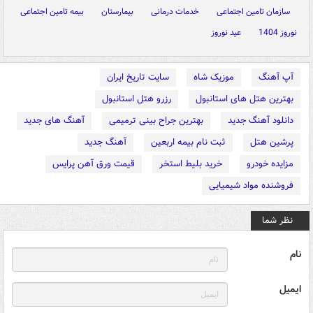
سازمان تامین اجتماعی
خدمات درمانی
بیمارستان
بیمه تامین اجتماعی
نوروز 1404
عید نوروز
آپ آهنگ
موزیک شاه
سایت تاریخ ایران
بهترین هتل های استانبول
رزرو هتل استانبول
دانلود آهنگ جدید
بهترین جراح بینی ترمیمی
آهنگ های جدید
پرشین هتل
ثبت نام بیمه اربعین
آهنگ جدید
مزایده خودرو
خرید بلیط استخر
قیمت ورق آهن پرایس
فروشنده مواد شیمیایی
نظر شما
نام
ایمیل