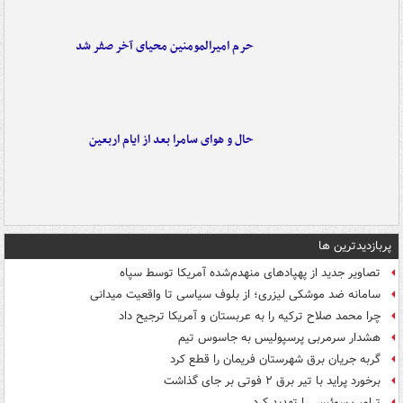
حرم امیرالمومنین محیای آخر صفر شد
حال و هوای سامرا بعد از ایام اربعین
پربازدیدترین ها
تصاویر جدید از پهپادهای منهدم‌شده آمریکا توسط سپاه
سامانه ضد موشکی لیزری؛ از بلوف سیاسی تا واقعیت میدانی
چرا محمد صلاح ترکیه را به عربستان و آمریکا ترجیح داد
هشدار سرمربی پرسپولیس به جاسوس تیم
گربه جریان برق شهرستان فریمان را قطع کرد
برخورد پراید با تیر برق ۲ فوتی بر جای گذاشت
ترامپ سوئیس را تهدید کرد