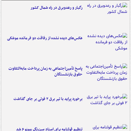
رگبار و رعدوبرق در راه شمال کشور
عکس‌های دیده نشده از رفاقت دو فرمانده‌ موشکی
پاسخ تأمین‌اجتماعی به زمان پرداخت مابه‌التفاوت
حقوق بازنشستگان
برخورد پراید با تیر برق ۲ فوتی بر جای گذاشت
تنظیم قولنامه برای اسناد سبزرنگ ممنوع شد