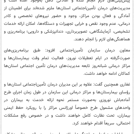
پیش‌بینی‌های لازم انجام شده و آمادگی کامل به‌وجود آمده است و
مدیریت‌های درمان تأمین‌اجتماعی استان‌ها ملزم شده‌اند برای اطمینان از
آمادگی و فعال بودن مراکز، وجود و حضور نیروهای تخصصی و کادر
درمانی، عدم وجود نقص و خرابی تجهیزات و دستگاه‌ها، امکان ارائه خدمات
تشخیصی، آزمایشگاهی، تصویربرداری، دندانپزشکی و دارویی؛ برنامه‌ریزی و
هماهنگی‌های لازم را انجام دهند.
معاون درمان سازمان تأمین‌اجتماعی افزود: طبق برنامه‌ریزی‌های
صورت‌گرفته در ایام تعطیلات نوروز، فعالیت تمام وقت بیمارستان‌ها و
مراکز درمانی شبانه‌روز تابعه مدیریت‌های درمان تأمین اجتماعی استان‌ها
کماکان ادامه خواهد داشت.
غفاری همچنین گفت: علاوه بر این مدیران درمان تأمین‌اجتماعی استان‌ها و
رؤسای بیمارستان‌ها و مراکز درمانی این سازمان در طول زمان اجرای طرح
آماده‌باش نوروزی به‌صورت مستمر نحوه ارائه خدمت به بیماران در
واحدهای مشمول طرح خصوصاً اورژانس مراکز را با رویکرد حفظ ایمنی
بیماران، تحت نظارت کامل خواهند داشت و در خصوص رفع مشکلات
احتمالی، سریعاً اقدام خواهند کرد.