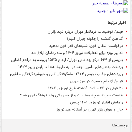
اخبار مرتبط
فیلم/ توضیحات فرماندار مهران درباره تردد زائران
گناهان گذشته را چگونه جبران کنیم؟
درخواست انتقال خون: شب‌های قدر خون بدهید
تدابیر ویژه برای تعطیلات نوروز ۱۴۰۴ و ماه رمضان ابلاغ شد
بازرسی از ۶۲۹ مرکز بهداشتی تهران/ ارجاع ۱۵۳۵ پرونده به مراجع قضایی
پرداخت بدهی‌های تامین اجتماعی به داروخانه‌ها تا پایان پاییز ۱۴۰۳
رویدادهای جذاب نجومی ۱۴۰۴؛ ماه‌گرفتگی کلی و خورشیدگرفتگی حلقوی
فیلم/ ازدحام جمعیت در مرز مهران
۲۱ فوتی در ۲۴ ساعت گذشته طرح نوروزی ۱۴۰۴
«هفت سین» به چه معناست و از چه زمانی وارد فرهنگ ایران شد؟
رزمایش اقتدار نوروزی ۱۴۰۴ پلیس
حال و هوای بازار تهران در آستانه عید نوروز
برچسب‌ها