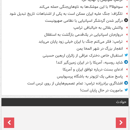
سوخو۳۵ با این موشک‌ها به ناوهای‌جنگی حمله می‌کند
تلگراف: جنگ علیه ایران ممکن است به یکی از اشتباهات تاریخ تبدیل شود
درگیر شدن گردشگر اسپانیایی با نظامی صهیونیست
واکنش بقائی به خیالبافی ترامپ
دروازه‌بان اسپانیایی در یک‌قدمی بازگشت به استقلال
ترامپ: فکر می‌کنم جنگ با ایران خیلی زود پایان می‌یابد
انفجار بزرگ در شهر المخا یمن
استقبال خاص دخترک عراقی از زائران اربعین حسینی
شاید روسیه، آمریکا را در ایران زمین‌گیر کند!
ادعای بسنت درباره توافق ایران و آمریکا
پاسخ منفی یک لژیونر به باشگاه پرسپولیس
افشاگری برادرزاده ترامپ: تمام تصمیم‌هایش از روی ترس است
ماموریت در حال پایان است!
حوادث