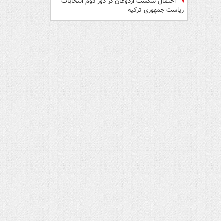
احتمال شکست اردوغان در دور دوم انتخابات
ریاست جمهوری ترکیه