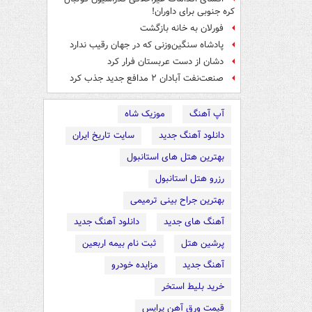
کره جنوبی برای داوران!
فورلان به خانه بازگشت
پادشاه سنگین‌وزنی که در جهان رقیب ندارد
دشان از دست عربستان فرار کرد
صنعت‌نفت آبادان ۲ مدافع جدید جذب کرد
آپ آهنگ
موزیک شاه
دانلود آهنگ جدید
سایت تاریخ ایران
بهترین هتل های استانبول
رزرو هتل استانبول
بهترین جراح بینی ترمیمی
آهنگ های جدید
دانلود آهنگ جدید
پرشین هتل
ثبت نام بیمه اربعین
آهنگ جدید
مزایده خودرو
خرید بلیط استخر
قیمت ورق آهن پرایس