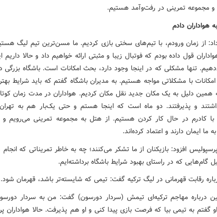
و مجموعه تمرینی در رفت‌وآمد هستیم.
ه هواداران دادم
داد: از زمان ورودم، با تیم‌های سختی بازی کردیم. ما مسن‌ترین تیم لیگ هستیم
هواداران قول داده بودم که فوتبال زیبا و مثبتی ارائه خواهیم داد و حالا داریم ای
دهیم. تنها مشکلی که در اینجا وجود دارد، بحث امکانات است. باشگاه بزرگی دا
امکانات با مشکلاتی مواجه هستیم. به مدیران باشگاه گفتم که باید شرایط بهت
ه همین دلیل به یک مکان جدید نقل مکان کردیم. هواداران در مدت زمان کوتاه
تند و پذیرفتند. دو ماه است که اینجا هستم و حتی یک‌بار هم به تهران نر
ز با کادرم در حال کار کردن هستیم. از هتل به مجموعه تمرینی می‌رویم و 
ه ما ایمان دارند و اعتماد کرده‌اند.
سپولیس افزود: بازیکنان از ما تشکر می‌کنند؛ چه به خاطر تمریناتی که انجام دا
ل گام‌هایی که در راستای بهبود شرایط باشگاه برداشته‌ایم.
باره رقابت قهرمانی در لیگ ترکیه گفت: تیمی که شایسته‌تر باشد، قهرمان شود.
ن درباره مهاجم ترکیه‌ای تیمش (سردار دورسون) گفت: من به سردار دورسون
او گفتم به تیمی بیا که فرصت بازی پیدا کنی و او هم پذیرفت. حالا هواداران 