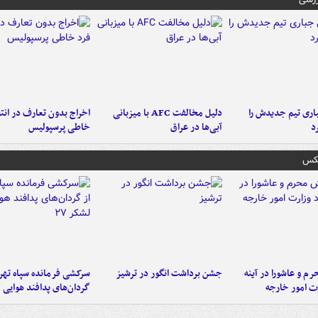
ری تیم جدیدش را
دلیل مخالفت AFC با میزبانی
اخراج بدون تعارف در انتظ
د
آبی‌ها در عراق
خاطی پرسپولیس
عکس
م و عاشورا در آینه
جشن برداشت انگور در ترشیز
سرکشی فرمانده سپاه تهرا
رت امور خارجه
گردان‌های پدافند هوایی لش