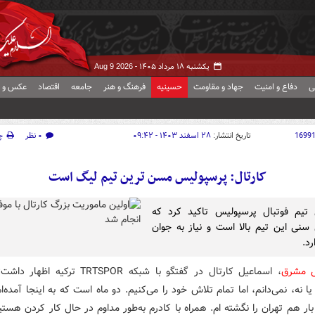
یکشنبه ۱۸ مرداد ۱۴۰۵ -
Aug 9 2026
ی
دفاع و امنیت
جهاد و مقاومت
حسینیه
فرهنگ و هنر
جامعه
اقتصاد
عکس و ف
1699
تاریخ انتشار:
۲۸ اسفند ۱۴۰۳ - ۰۹:۴۲
۰ نظر
چ
کارتال: پرسپولیس مسن ترین تیم لیگ است
 تیم فوتبال پرسپولیس تاکید کرد که
 سنی این تیم بالا است و نیاز به جوان
رد.
ش مشرق
، اسماعیل کارتال در گفتگو با شبکه TRTSPOR ترکی
ا نه، نمی‌دانم، اما تمام تلاش خود را می‌کنیم. دو ماه است که به اینجا آمده‌ا
ر هم تهران را نگشته ام. همراه با کادرم به‌طور مداوم در حال کار کردن هست