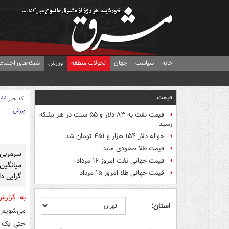
خانه
سیاست
جهان
تحولات منطقه
ورزش
شبکه‌های اجتماع
قیمت
کد خبر
144
ورزش
قیمت نفت به ۸۳ دلار و ۵۵ سنت در هر بشکه
رسید
حواله دلار ۱۵۴ هزار و ۴۵۱ تومان شد
قیمت طلا صعودی ماند
سرمربی
قیمت جهانی نفت امروز ۱۶ مرداد
میانگین
قیمت جهانی طلا امروز ۱۵ مرداد
گرایی دا
به گزار
استان:
می‌شویم ی
حتی یک با