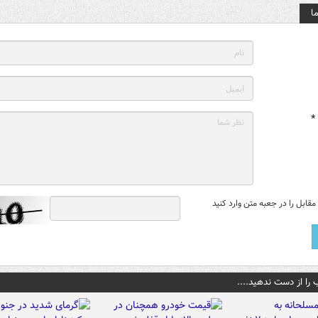
ا
*
قابل را در جعبه متن وارد کنید
 را از دست ندهید....