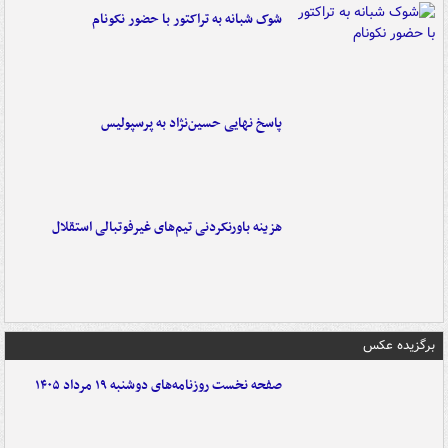
شوک شبانه به تراکتور با حضور نکونام
پاسخ نهایی حسین‌نژاد به پرسپولیس
هزینه باورنکردنی تیم‌های غیرفوتبالی استقلال
برگزیده عکس
صفحه نخست روزنامه‌های دوشنبه ۱۹ مرداد ۱۴۰۵