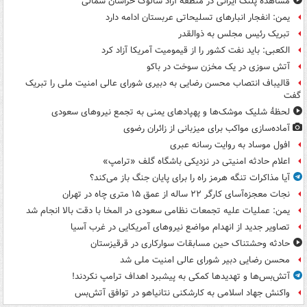
مشاهده پلنگ ایرانی در منطقه آزاد سالوک خراسان شمالی
یمن: انفجار انبارهای تسلیحاتی عربستان ادامه دارد
تبریک رئیس مجلس به ذوالقدر
الکعبی: باید نفت کشور را از قیمومیت آمریکا آزاد کرد
آتش سوزی در یک مخزن سوخت در باکو
قالیباف انتصاب محسن رضایی به دبیری شورای عالی امنیت ملی را تبریک
گفت
لحظۀ شلیک موشک‌ها و پهپادهای یمنی به تجمع نیروهای سعودی
آماده‌سازی مواکب برای میزبانی از زائران رضوی
افول موساد به روایت رسانه عبری
اعلام حادثه امنیتی در نزدیکی باشگاه گلف «ترامپ»
آیا مذاکرات تنگه هرمز راه را برای پایان جنگ باز می‌کند؟
نجات معجزه‌آسای کارگر ۲۲ ساله از عمق ۱۵ متری چاه در تهران
یمن: عملیات علیه تجمعات نظامی سعودی در المخا با دقت بالا انجام شد
تصاویر جدید از انهدام مواضع نیروهای آمریکایی در غرب آسیا
حادثه وحشتناک حین مسابقات سوارکاری در قرقیزستان
محسن رضایی دبیر شورای عالی امنیت ملی شد
آتش‌بس‌ها و تهدیدها کمکی به پیشبرد اهداف ترامپ نکردند!
واکنش جهاد اسلامی به کارشکنی نتانیاهو در توافق آتش‌بس