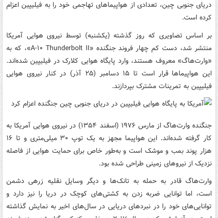
دریای جنوبی چین، تعدادی از هواپیماهای تهاجمی خود را به فیلیپین اعزام
کرده است.
بر اساس تصاویری که روز گذشته (یکشنبه) توسط نیروی هوایی آمریکا
منتشر شد، دست کم چهار فروند جنگنده «A-۱۰ Thunderbolt II»، که به
«وارت‌هاگ» معروف هستند، وارد پایگاه هوایی کلارک در فیلیپین شده‌اند.
این هواپیماها قرار است تا ۱۵ دسامبر (۲۵ آذر) در کنار نیروی هوایی
فیلیپین به تمرینات مشترک بپردازند.
جنگنده وارت‌هاگ از مارس ۱۹۷۶ (اسفند ۱۳۵۴) در نیروی هوایی آمریکا به
کار گرفته شده‌اند. این هواپیما مجهز به یک توپ ۳۰ میلی‌متری و تا ۱۶
هزار پوند بمب و موشک است و به‌طور خاص برای حمایت هوایی از فاصله
نزدیک از نیروهای زمینی طراحی شده بود.
وارت‌هاگ قادر به حمله به تانک‌ها و دیگر وسایل نقلیه زرهی دشمن
است، اما توانایی ضربه زدن به کشتی‌های کوچک در دریا را نیز دارد و
توانایی‌های خود را در نبردهای دریایی در سال‌های اخیر به نمایش گذاشته