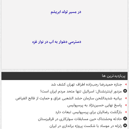
در مسیر تولد ابریشم
دسترسی دشوار به آب در نوار غزه
پربازدیدترین ها
جنازه حمیدرضا رجب‌زاده اطراف تهران کشف شد
مزدور اینترنشنال: اسرائیل تنها متحد مردم ایران است!
بیانیه شدیداللحن سازمان حشد الشعبی عراق و حمایت از فالح الفیاض
پاسخ نهایی حسین‌نژاد به پرسپولیس
بازگشت رضائیان برای پرسپولیس تبعات دارد
حادثه وحشتناک حین مسابقات سوارکاری در قرقیزستان
زلزله در موساد با شکست پروژه براندازی در ایران