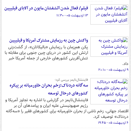
فیلم/ فعال شدن آتشفشان مایون در آلابای فیلیپین
۱۳ اردیبهشت ۰۵ - ۱۱:۳۰
واکنش چین به رزمایش مشترک آمریکا و فیلیپین
پکن هم‌زمان با رزمایش «بالیکاتان»، از گشت‌زنی
ارتش این کشور در دریای چین جنوبی برای مقابله با
تنش‌آفرینی کشورهای خارجی از جمله آمریکا خبر
داد.
۹ اردیبهشت ۰۵ - ۲۰:۱۰
فایننشال‌تایمز بررسی کرد؛
سه‌گانه دردناک؛زخم بحران خاورمیانه بر پیکره
کشورهای درحال توسعه
فایننشال‌تایمز در گزارشی با اشاره به تجاوز آمریکا و
رژیم صهیونیستی علیه ایران و پیامدهای آن بر
اقتصاد جهانی، زخم ناشی از بحران خاورمیانه برای کشورهای فقیر را «سه‌گانه
دردناک» توصیف کرد.
۶ اردیبهشت ۰۵ - ۱۹:۴۵