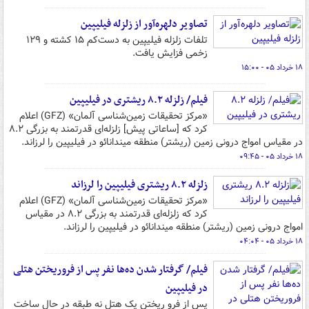
تصاویر دلهره‌آور از زلزله فیلیپین
تلفات زلزله فیلیپین به دست‌کم ۱۵ کشته و ۱۲۹
زخمی فزایش یافت.
۱۸ خرداد ۰۵ - ۱۵:۰۰
فیلم/ زلزله ۸.۲ ریشتری در فیلیپین
«مرکز تحقیقات زمین‌شناسی آلمان» (GFZ) اعلام
کرد که [ساعاتی پیش] زلزله‌ای قدرتمند به بزرگی ۸.۲
در مقیاس امواج درونی زمین (ریشتر) منطقه میندانائو در فیلیپین را لرزاند.
۱۸ خرداد ۰۵ - ۰۹:۴۵
زلزله ۸.۲ ریشتری فیلیپین را لرزاند
«مرکز تحقیقات زمین‌شناسی آلمان» (GFZ) اعلام
کرد که زلزله‌ای قدرتمند به بزرگی ۸.۲ در مقیاس
امواج درونی زمین (ریشتر) منطقه میندانائو در فیلیپین را لرزاند.
۱۸ خرداد ۰۵ - ۰۴:۰۴
فیلم/ گرفتار شدن ده‌ها نفر پس از فروریختن هتلی
در فیلیپین
پس از فرو ریختن یک هتل نه طبقه در حال ساخت