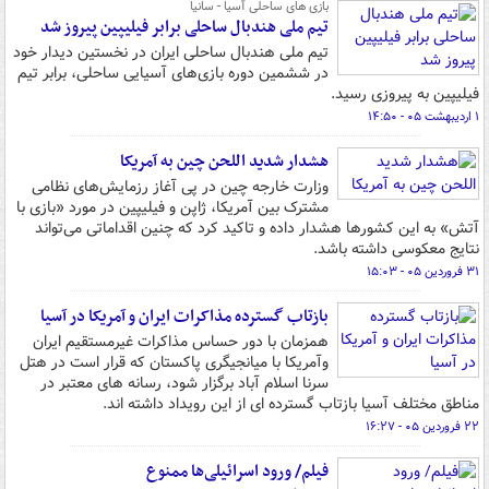
بازی های ساحلی آسیا - سانیا
تیم ملی هندبال ساحلی برابر فیلیپین پیروز شد
تیم ملی هندبال ساحلی ایران در نخستین دیدار خود
در ششمین دوره بازی‌های آسیایی ساحلی، برابر تیم
فیلیپین به پیروزی رسید.
۱ اردیبهشت ۰۵ - ۱۴:۵۰
هشدار شدید اللحن چین به آمریکا
وزارت خارجه چین در پی آغاز رزمایش‌های نظامی
مشترک بین آمریکا، ژاپن و فیلیپین در مورد «بازی با
آتش» به این کشورها هشدار داده و تاکید کرد که چنین اقداماتی می‌تواند
نتایج معکوسی داشته باشد.
۳۱ فروردین ۰۵ - ۱۵:۰۳
بازتاب گسترده مذاکرات ایران و آمریکا در آسیا
همزمان با دور حساس مذاکرات غیرمستقیم ایران
وآمریکا با میانجیگری پاکستان که قرار است در هتل
سرنا اسلام آباد برگزار شود، رسانه های معتبر در
مناطق مختلف آسیا بازتاب گسترده ای از این رویداد داشته اند.
۲۲ فروردین ۰۵ - ۱۶:۲۷
فیلم/ ورود اسرائیلی‌ها ممنوع