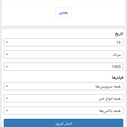
بعدی
تاریخ
16
مرداد
1405
فیلترها
همه سرویس‌ها
همه انواع خبر
همه باکس‌ها
اخبار امروز