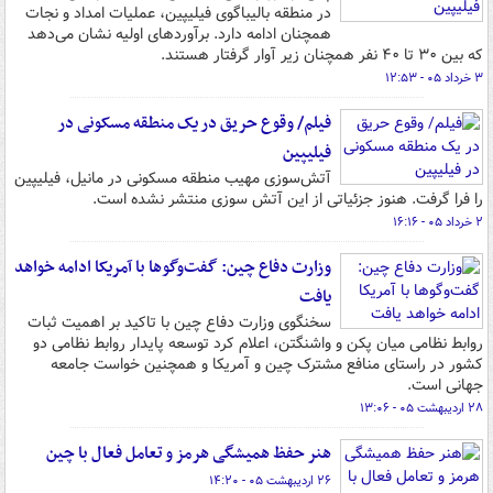
در منطقه بالیباگوی فیلیپین، عملیات امداد و نجات
همچنان ادامه دارد. برآوردهای اولیه نشان می‌دهد
که بین ۳۰ تا ۴۰ نفر همچنان زیر آوار گرفتار هستند.
۳ خرداد ۰۵ - ۱۲:۵۳
فیلم/ وقوع حریق در یک منطقه مسکونی در
فیلیپین
آتش‌سوزی مهیب منطقه مسکونی در مانیل، فیلیپین
را فرا گرفت. هنوز جزئیاتی از این آتش سوزی منتشر نشده است.
۲ خرداد ۰۵ - ۱۶:۱۶
وزارت دفاع چین: گفت‌وگوها با آمریکا ادامه خواهد
یافت
سخنگوی وزارت دفاع چین با تاکید بر اهمیت ثبات
روابط نظامی میان پکن و واشنگتن، اعلام کرد توسعه پایدار روابط نظامی دو
کشور در راستای منافع مشترک چین و آمریکا و همچنین خواست جامعه
جهانی است.
۲۸ اردیبهشت ۰۵ - ۱۳:۰۶
هنر حفظ همیشگی هرمز و تعامل فعال با چین
۲۶ اردیبهشت ۰۵ - ۱۴:۲۰