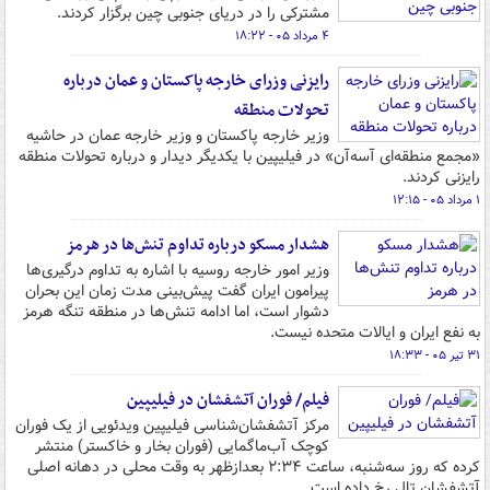
مشترکی را در دریای جنوبی چین برگزار کردند.
۴ مرداد ۰۵ - ۱۸:۲۲
رایزنی وزرای خارجه پاکستان و عمان درباره
تحولات منطقه
وزیر خارجه پاکستان و وزیر خارجه عمان در حاشیه
«مجمع منطقه‌ای آسه‌آن» در فیلیپین با یکدیگر دیدار و درباره تحولات منطقه
رایزنی کردند.
۱ مرداد ۰۵ - ۱۲:۱۵
هشدار مسکو درباره تداوم تنش‌ها در هرمز
وزیر امور خارجه روسیه با اشاره به تداوم درگیری‌ها
پیرامون ایران گفت پیش‌بینی مدت زمان این بحران
دشوار است، اما ادامه تنش‌ها در منطقه تنگه هرمز
به نفع ایران و ایالات متحده نیست.
۳۱ تیر ۰۵ - ۱۸:۳۳
فیلم/ فوران آتشفشان در فیلیپین
مرکز آتشفشان‌شناسی فیلیپین ویدئویی از یک فوران
کوچک آب‌ماگمایی (فوران بخار و خاکستر) منتشر
کرده که روز سه‌شنبه، ساعت ۲:۳۴ بعدازظهر به وقت محلی در دهانه اصلی
آتشفشان تال رخ داده است.