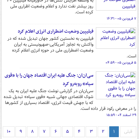
به واسطه افزایش تنش‌ها در خاورمیانه فیلیپین ۴۰
روز بیشتر نفت ندارد و اعلام وضعیت اظراری ملی
کرده است.
۷ فروردین ۰۵ - ۱۶:۳۱
فیلیپین وضعیت اضطراری انرژی اعلام کرد
فیلیپین به نخستین کشور جهان تبدیل شده که در
واکنش به تجاوز آمریکایی-صهیونیستی به ایران
وضعیت اضطراری ملی در حوزه انرژی اعلام کرده
است.
۵ فروردین ۰۵ - ۰۴:۵۹
سی‌ان‌ان: جنگ علیه ایران اقتصاد جهان را با «قوی
سیاه» روبه‌رو کرد
سی‌ان‌ان در گزارشی نوشت جنگ علیه ایران به یک
شوک اقتصادی جهانی شبیه «قوی سیاه» تبدیل شده
که با جهش قیمت انرژی، اقتصاد بسیاری از کشورها
را در معرض رکود قرار داده است.
۲۹ اسفند ۰۴ - ۱۵:۵۹
قبلی
۱
۲
۳
۴
۵
۶
۷
۸
۹
۱۰